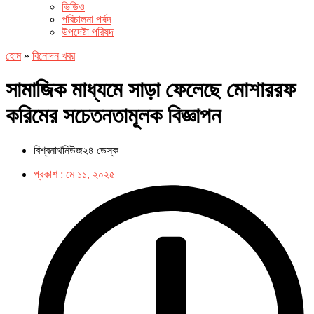
ভিডিও
পরিচালনা পর্ষদ
উপদেষ্টা পরিষদ
হোম
»
বিনোদন খবর
সামাজিক মাধ্যমে সাড়া ফেলেছে মোশাররফ
করিমের সচেতনতামূলক বিজ্ঞাপন
বিশ্বনাথনিউজ২৪ ডেস্ক
প্রকাশ :
মে ১১, ২০২৫