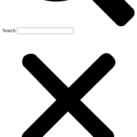
Search