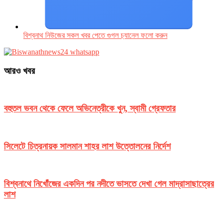
বিশ্বনাথ নিউজের সকল খবর পেতে গুগল চ‌্যানেল ফলো করুন
আরও খবর
বহুতল ভবন থেকে ফেলে অভিনেত্রীকে খুন, স্বামী গ্রেফতার
সিলেটে চিত্রনায়ক সালমান শাহর লাশ উত্তোলনের নির্দেশ
বিশ্বনাথে নিখোঁজের একদিন পর নদীতে ভাসতে দেখা গেল মাদ্রাসাছাত্রের
লাশ