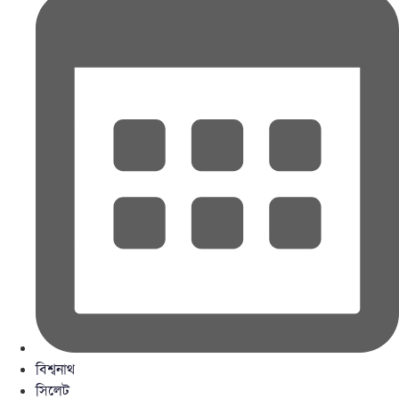
বিশ্বনাথ
সিলেট