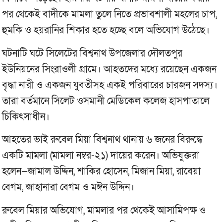
পর থেকেই বাদীকে মামলা তুলে নিতে প্রভাবশালী মহলের চাপ,
হুমকি ও হয়রানির শিকার হতে হচ্ছে বলে অভিযোগ উঠেছে।
ঘটনাটি ঘটে সিলেটের বিশ্বনাথ উপজেলার দৌলতপুর
ইউনিয়নের সিংরাওলী গ্রামে। আহতদের মধ্যে রয়েছেন একজন
বৃদ্ধা নারী ও একজন যুবতীসহ একই পরিবারের চারজন সদস্য।
তারা বর্তমানে সিলেট ওসমানী মেডিকেল কলেজ হাসপাতালে
চিকিৎসাধীন।
আহতের ভাই রুবেল মিয়া বিশ্বনাথ থানায় ৬ জনের বিরুদ্ধে
একটি মামলা (মামলা নম্বর-২১) দায়ের করেন। অভিযুক্তরা
হলেন—জামাল উদ্দিন, শাকির হোসেন, মিজান মিয়া, রাবেয়া
বেগম, জাহানারা বেগম ও মঈন উদ্দিন।
রুবেল মিয়ার অভিযোগ, মামলার পর থেকেই আসামিপক্ষ ও