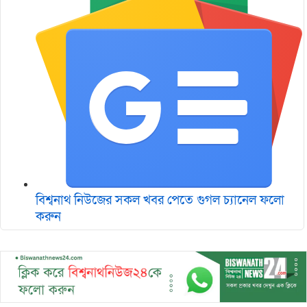
বিশ্বনাথ নিউজের সকল খবর পেতে গুগল চ‌্যানেল ফলো
করুন