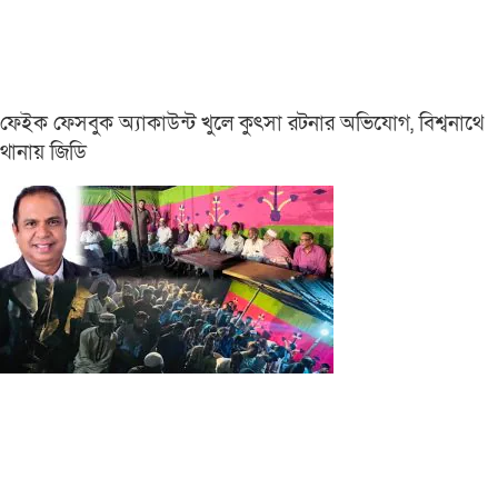
ফেইক ফেসবুক অ্যাকাউন্ট খুলে কুৎসা রটনার অভিযোগ, বিশ্বনাথে
থানায় জিডি