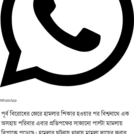
WhatsApp
পূর্ব বিরোধের জেরে হামলার শিকার হওয়ার পর বিশ্বনাথে এক
অসহায় পরিবার এবার প্রতিপক্ষের সাজানো পাল্টা মামলায়
বিপাকে পড়েছে। হামলার ঘটনায় থানায় মামলা দায়ের করার