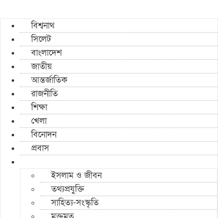
বিশ্বনাথ
সিলেট
বাংলাদেশ
জাতীয়
আন্তর্জাতিক
রাজনীতি
শিক্ষা
খেলা
বিনোদন
প্রবাস
ইসলাম ও জীবন
তথ্যপ্রযুক্তি
সাহিত্য-সংস্কৃতি
মুক্তমত