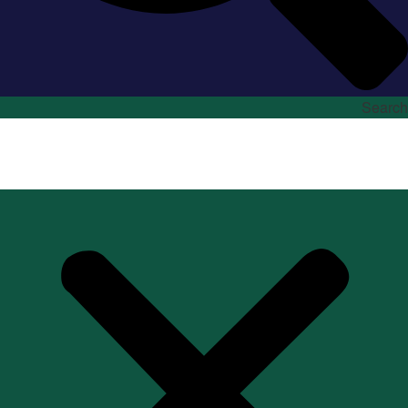
Search