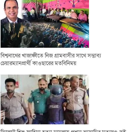
বিশ্বনাথের খাজাঞ্চীতে নিজ গ্রামবাসীর সাথে সম্ভাব্য
চেয়ারম্যানপ্রার্থী কাওছারের মতবিনিময়