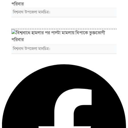
বিশ্বনাথ উপজেলা মানচিত্র।
বিশ্বনাথ উপজেলা মানচিত্র।