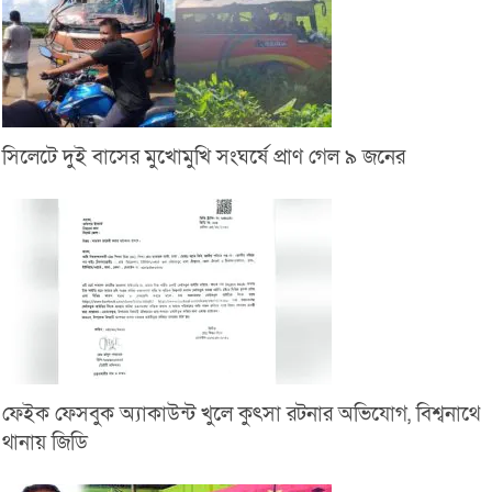
সিলেটে দুই বাসের মুখোমুখি সংঘর্ষে প্রাণ গেল ৯ জনের
ফেইক ফেসবুক অ্যাকাউন্ট খুলে কুৎসা রটনার অভিযোগ, বিশ্বনাথে
থানায় জিডি