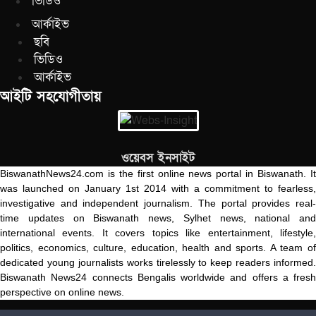
ভিডিও
আর্কাইভ
ছবি
ভিডিও
আর্কাইভ
আইটি সহযোগীতায়
ওয়েবস ইনসাইট
BiswanathNews24.com is the first online news portal in Biswanath. It
was launched on January 1st 2014 with a commitment to fearless,
investigative and independent journalism. The portal provides real-
time updates on Biswanath news, Sylhet news, national and
international events. It covers topics like entertainment, lifestyle,
politics, economics, culture, education, health and sports. A team of
dedicated young journalists works tirelessly to keep readers informed.
Biswanath News24 connects Bengalis worldwide and offers a fresh
perspective on online news.