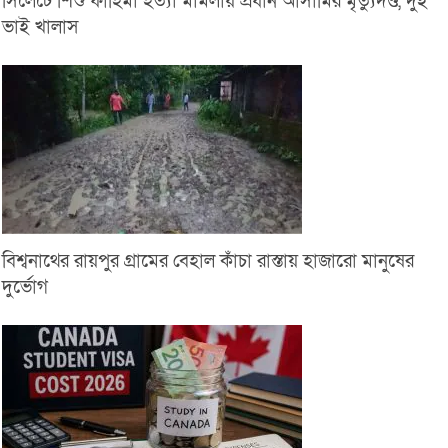
সিলেটে শিশু ফাহিমা হত্যা মামলায় প্রধান আসামির মৃত্যুদণ্ড, দুই
ভাই খালাস
বিশ্বনাথের রায়পুর গ্রামের বেহাল কাঁচা রাস্তায় হাজারো মানুষের
দুর্ভোগ