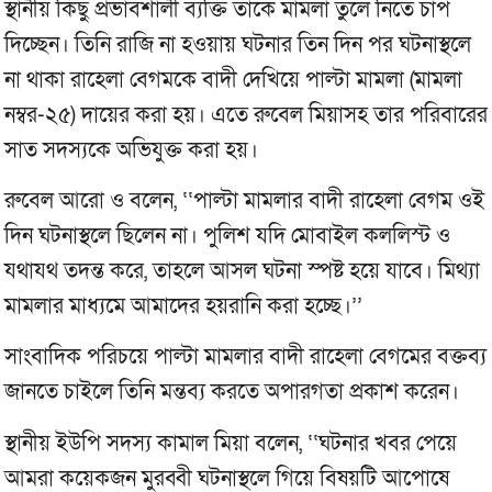
স্থানীয় কিছু প্রভাবশালী ব্যক্তি তাকে মামলা তুলে নিতে চাপ
দিচ্ছেন। তিনি রাজি না হওয়ায় ঘটনার তিন দিন পর ঘটনাস্থলে
না থাকা রাহেলা বেগমকে বাদী দেখিয়ে পাল্টা মামলা (মামলা
নম্বর-২৫) দায়ের করা হয়। এতে রুবেল মিয়াসহ তার পরিবারের
সাত সদস্যকে অভিযুক্ত করা হয়।
রুবেল আরো ও বলেন, ‘‘পাল্টা মামলার বাদী রাহেলা বেগম ওই
দিন ঘটনাস্থলে ছিলেন না। পুলিশ যদি মোবাইল কললিস্ট ও
যথাযথ তদন্ত করে, তাহলে আসল ঘটনা স্পষ্ট হয়ে যাবে। মিথ্যা
মামলার মাধ্যমে আমাদের হয়রানি করা হচ্ছে।’’
সাংবাদিক পরিচয়ে পাল্টা মামলার বাদী রাহেলা বেগমের বক্তব্য
জানতে চাইলে তিনি মন্তব্য করতে অপারগতা প্রকাশ করেন।
স্থানীয় ইউপি সদস্য কামাল মিয়া বলেন, ‘‘ঘটনার খবর পেয়ে
আমরা কয়েকজন মুরব্বী ঘটনাস্থলে গিয়ে বিষয়টি আপোষে