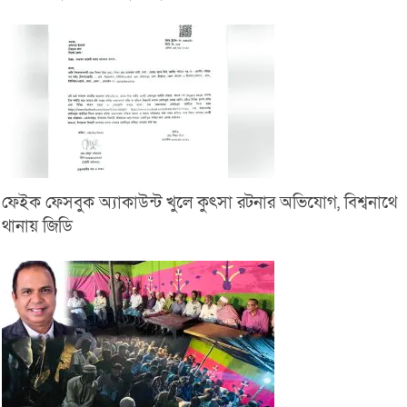
ফেইক ফেসবুক অ্যাকাউন্ট খুলে কুৎসা রটনার অভিযোগ, বিশ্বনাথে
থানায় জিডি