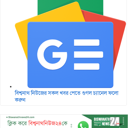
বিশ্বনাথ নিউজের সকল খবর পেতে গুগল চ‌্যানেল ফলো
করুন