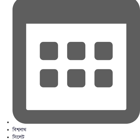
বিশ্বনাথ
সিলেট