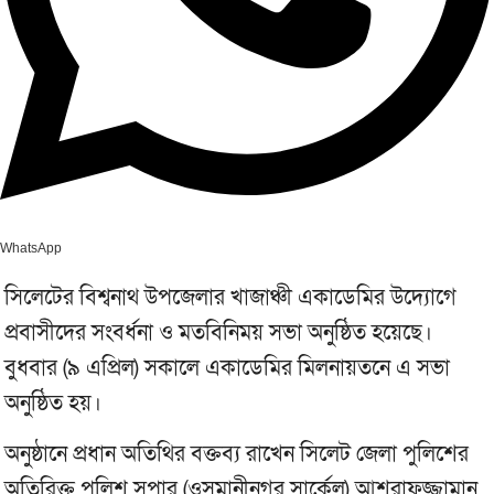
WhatsApp
সিলেটের বিশ্বনাথ উপজেলার খাজাঞ্চী একাডেমির উদ্যোগে
প্রবাসীদের সংবর্ধনা ও মতবিনিময় সভা অনুষ্ঠিত হয়েছে।
বুধবার (৯ এপ্রিল) সকালে একাডেমির মিলনায়তনে এ সভা
অনুষ্ঠিত হয়।
অনুষ্ঠানে প্রধান অতিথির বক্তব্য রাখেন সিলেট জেলা পুলিশের
অতিরিক্ত পুলিশ সুপার (ওসমানীনগর সার্কেল) আশরাফুজ্জামান