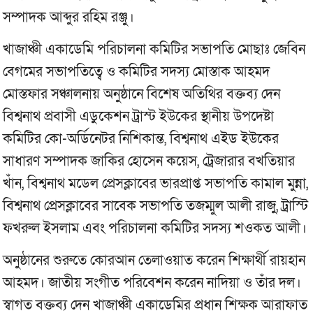
সম্পাদক আব্দুর রহিম রঞ্জু।
খাজাঞ্চী একাডেমি পরিচালনা কমিটির সভাপতি মোছাঃ জেবিন
বেগমের সভাপতিত্বে ও কমিটির সদস্য মোস্তাক আহমদ
মোস্তফার সঞ্চালনায় অনুষ্ঠানে বিশেষ অতিথির বক্তব্য দেন
বিশ্বনাথ প্রবাসী এডুকেশন ট্রাস্ট ইউকের স্থানীয় উপদেষ্টা
কমিটির কো-অর্ডিনেটর নিশিকান্ত, বিশ্বনাথ এইড ইউকের
সাধারণ সম্পাদক জাকির হোসেন কয়েস, ট্রেজারার বখতিয়ার
খাঁন, বিশ্বনাথ মডেল প্রেসক্লাবের ভারপ্রাপ্ত সভাপতি কামাল মুন্না,
বিশ্বনাথ প্রেসক্লাবের সাবেক সভাপতি তজম্মুল আলী রাজু, ট্রাস্টি
ফখরুল ইসলাম এবং পরিচালনা কমিটির সদস্য শওকত আলী।
অনুষ্ঠানের শুরুতে কোরআন তেলাওয়াত করেন শিক্ষার্থী রায়হান
আহমদ। জাতীয় সংগীত পরিবেশন করেন নাদিয়া ও তাঁর দল।
স্বাগত বক্তব্য দেন খাজাঞ্চী একাডেমির প্রধান শিক্ষক আরাফাত