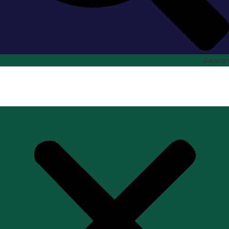
Search