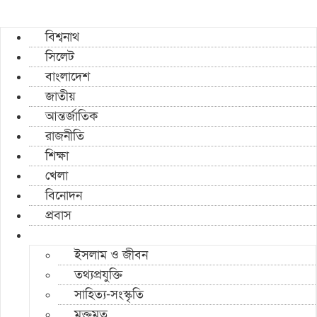
বিশ্বনাথ
সিলেট
বাংলাদেশ
জাতীয়
আন্তর্জাতিক
রাজনীতি
শিক্ষা
খেলা
বিনোদন
প্রবাস
ইসলাম ও জীবন
তথ্যপ্রযুক্তি
সাহিত্য-সংস্কৃতি
মুক্তমত