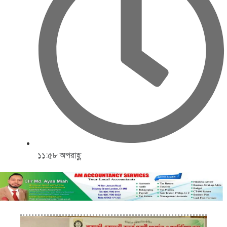
১১:৫৮ অপরাহ্ণ