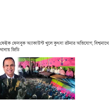
ফেইক ফেসবুক অ্যাকাউন্ট খুলে কুৎসা রটনার অভিযোগ, বিশ্বনাথে
থানায় জিডি