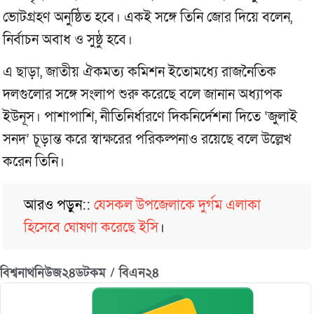
ভোটগ্রহণ অনুষ্ঠিত হবে। একই সঙ্গে তিনি জোর দিয়ে বলেন,
নির্বাচন অবাধ ও সুষ্ঠু হবে।
এ ছাড়া, জাতীয় ঐকমত্য কমিশন ইতোমধ্যে রাজনৈতিক
দলগুলোর সঙ্গে সংলাপ শুরু করেছে বলে জানান অধ্যাপক
ইউনূস। পাশাপাশি, নীতিনির্ধারণে দিকনির্দেশনা দিতে ‘জুলাই
সনদ’ চূড়ান্ত করে স্বাক্ষরের পরিকল্পনাও রয়েছে বলে উল্লেখ
করেন তিনি।
আরও পড়ুন::
যেসকল উপজেলাকে দুর্গম এলাকা
হিসেবে ঘোষণা করেছে ইসি
।
বিশ্বনাথনিউজ২৪ডটকম / বিএন২৪