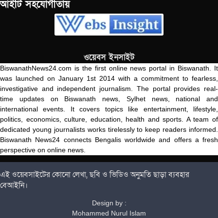
আইটি সহযোগীতায়
ওয়েবস ইনসাইট
BiswanathNews24.com is the first online news portal in Biswanath. It
was launched on January 1st 2014 with a commitment to fearless,
investigative and independent journalism. The portal provides real-
time updates on Biswanath news, Sylhet news, national and
international events. It covers topics like entertainment, lifestyle,
politics, economics, culture, education, health and sports. A team of
dedicated young journalists works tirelessly to keep readers informed.
Biswanath News24 connects Bengalis worldwide and offers a fresh
perspective on online news.
এই ওয়েবসাইটের কোনো লেখা, ছবি ও ভিডিও অনুমতি ছাড়া ব্যবহার
বেআইনি।
Design by :
Mohammed Nurul Islam