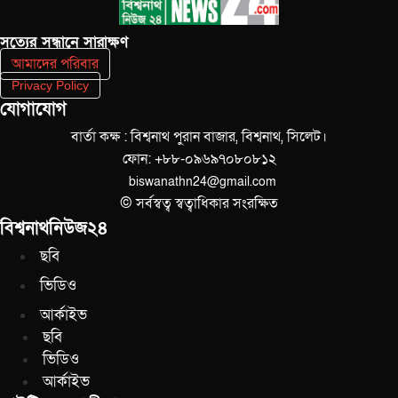
সত‌্যের সন্ধানে সারাক্ষণ
আমাদের পরিবার
Privacy Policy
যোগাযোগ
বার্তা কক্ষ : বিশ্বনাথ পুরান বাজার, বিশ্বনাথ, সিলেট।
ফোন: +৮৮-০৯৬৯৭০৮০৮১২
biswanathn24@gmail.com
© সর্বস্বত্ব স্বত্বাধিকার সংরক্ষিত
বিশ্বনাথনিউজ২৪
ছবি
ভিডিও
আর্কাইভ
ছবি
ভিডিও
আর্কাইভ