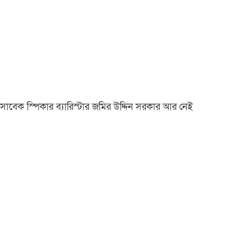
সাবেক স্পিকার ব্যারিস্টার জমির উদ্দিন সরকার আর নেই