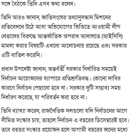
সঙ্গে বৈঠকে তিনি এসব কথা বলেন।
তিনি আরও জানান, জাতিসংঘের তথ্যানুসন্ধান মিশনের
প্রতিবেদনে উঠে আসা অভিযোগের ভিত্তিতে আওয়ামী লীগ
নেতাদের বিরুদ্ধে আন্তর্জাতিক অপরাধ আদালতে (আইসিসি)
মামলা করার বিষয়টি এখনো আলোচনায় রয়েছে এবং সরকার
এটি বাতিল করেনি।
প্রধান উপদেষ্টা জানান, অন্তর্বর্তী সরকার নির্ধারিত সময়েই
নির্বাচন আয়োজনের ব্যাপারে প্রতিশ্রুতিবদ্ধ। কোনো দাবির
কারণে নির্বাচন পেছানো হবে না। সরকার দুটি সম্ভাব্য সময়
নির্ধারণ করেছে, যা পরিবর্তন করা হবে না।
তিনি ব্যাখ্যা করেন, রাজনৈতিক দলগুলো যদি নির্বাচনের আগে
সীমিত সংস্কার চায়, তাহলে নির্বাচন এ বছরের ডিসেম্বরেই হবে।
তবে বৃহত্তর সংস্কার প্রয়োজন হলে আগামী বছরের জুনের মধ্যে