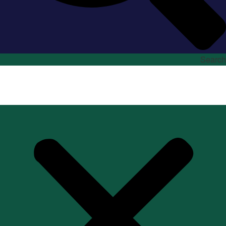
Search