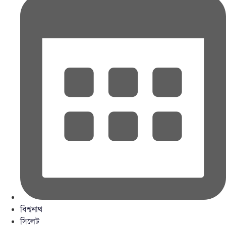
বিশ্বনাথ
সিলেট