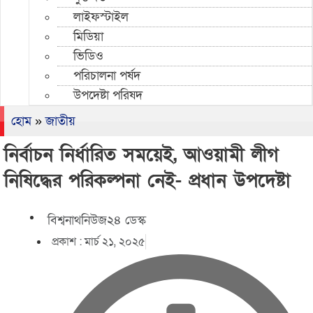
লাইফস্টাইল
মিডিয়া
ভিডিও
পরিচালনা পর্ষদ
উপদেষ্টা পরিষদ
হোম
»
জাতীয়
নির্বাচন নির্ধারিত সময়েই, আওয়ামী লীগ
নিষিদ্ধের পরিকল্পনা নেই- প্রধান উপদেষ্টা
বিশ্বনাথনিউজ২৪ ডেস্ক
প্রকাশ :
মার্চ ২১, ২০২৫