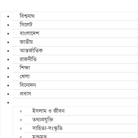
বিশ্বনাথ
সিলেট
বাংলাদেশ
জাতীয়
আন্তর্জাতিক
রাজনীতি
শিক্ষা
খেলা
বিনোদন
প্রবাস
ইসলাম ও জীবন
তথ্যপ্রযুক্তি
সাহিত্য-সংস্কৃতি
মুক্তমত