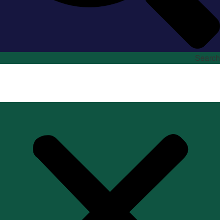
Search