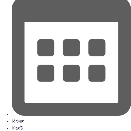
বিশ্বনাথ
সিলেট