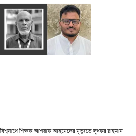
বিশ্বনাথে শিক্ষক আশরাফ আহমেদের মৃত্যুতে লুৎফর রাহমান