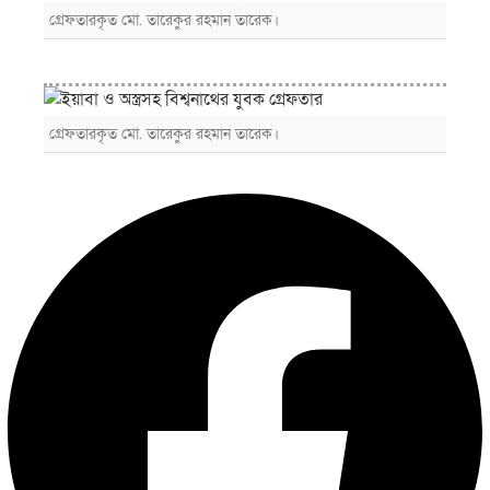
গ্রেফতারকৃত মো. তারেকুর রহমান তারেক।
গ্রেফতারকৃত মো. তারেকুর রহমান তারেক।