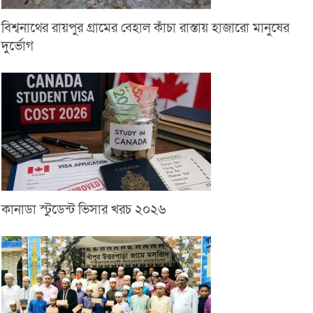
বিশ্বনাথের রায়পুর গ্রামের বেহাল কাঁচা রাস্তায় হাজারো মানুষের
দুর্ভোগ
কানাডা স্টুডেন্ট ভিসার খরচ ২০২৬