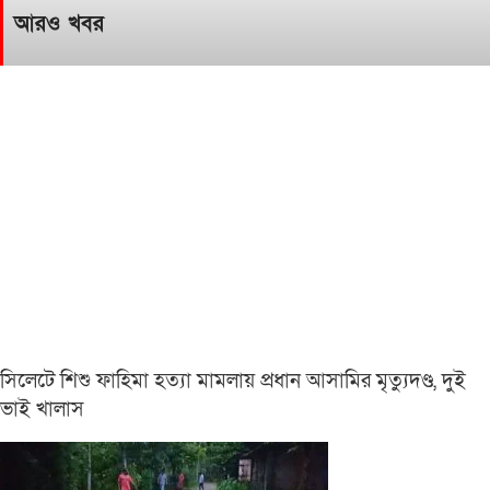
আরও খবর
সিলেটে শিশু ফাহিমা হত্যা মামলায় প্রধান আসামির মৃত্যুদণ্ড, দুই
ভাই খালাস