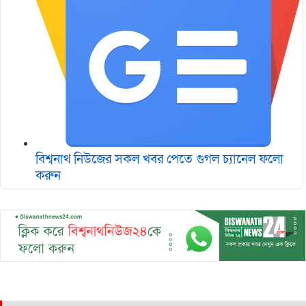
বিশ্বনাথ নিউজের সকল খবর পেতে গুগল চ‌্যানেল ফলো
করুন