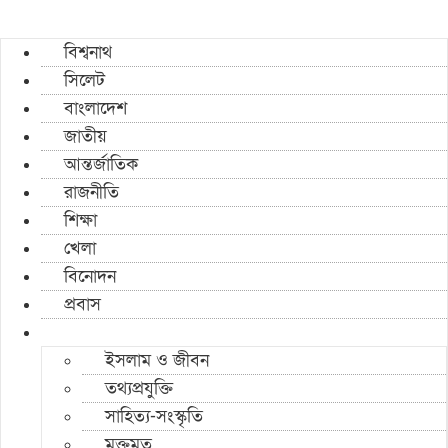
বিশ্বনাথ
সিলেট
বাংলাদেশ
জাতীয়
আন্তর্জাতিক
রাজনীতি
শিক্ষা
খেলা
বিনোদন
প্রবাস
ইসলাম ও জীবন
তথ্যপ্রযুক্তি
সাহিত্য-সংস্কৃতি
মুক্তমত