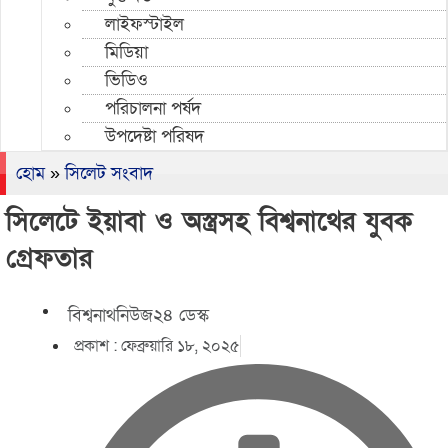
লাইফস্টাইল
মিডিয়া
ভিডিও
পরিচালনা পর্ষদ
উপদেষ্টা পরিষদ
হোম
»
সিলেট সংবাদ
সিলেটে ইয়াবা ও অস্ত্রসহ বিশ্বনাথের যুবক
গ্রেফতার
বিশ্বনাথনিউজ২৪ ডেস্ক
প্রকাশ :
ফেব্রুয়ারি ১৮, ২০২৫