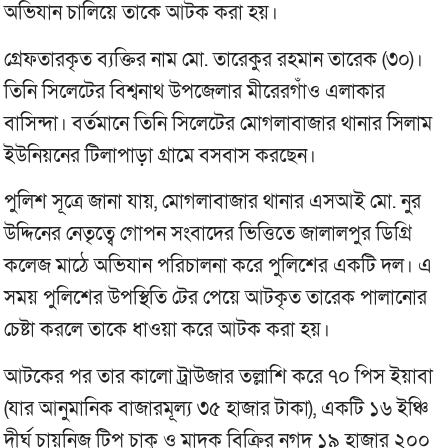
অভিযান চালিয়ে তাকে আটক করা হয়।
গ্রেফতারকৃত ব্যক্তির নাম মো. তারেকুর রহমান তারেক (৩০)।
তিনি সিলেটের বিশ্বনাথ উপজেলার মীরেরগাঁও এলাকার
বাসিন্দা। বর্তমানে তিনি সিলেটের মোগলাবাজার থানার সিলাম
ইউনিয়নের টিলাপাড়া গ্রামে বসবাস করছেন।
পুলিশ সূত্রে জানা যায়, মোগলাবাজার থানার এসআই মো. নুর
উদ্দিনের নেতৃত্বে গোপন সংবাদের ভিত্তিতে জালালপুর ডিগ্রি
কলেজ মাঠে অভিযান পরিচালনা করে পুলিশের একটি দল। এ
সময় পুলিশের উপস্থিতি টের পেয়ে আটকৃত তারেক পালানোর
চেষ্টা করলে তাকে ধাওয়া করে আটক করা হয়।
আটকের পর তার কালো ট্রাউজার তল্লাশি করে ৭০ পিস ইয়াবা
(যার আনুমানিক বাজারমূল্য ৩৫ হাজার টাকা), একটি ১৬ ইঞ্চি
দীর্ঘ চায়নিজ টিপ চাকু ও মাদক বিক্রির নগদ ১৯ হাজার ২০০