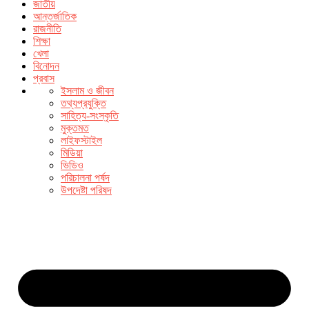
জাতীয়
আন্তর্জাতিক
রাজনীতি
শিক্ষা
খেলা
বিনোদন
প্রবাস
ইসলাম ও জীবন
তথ্যপ্রযুক্তি
সাহিত্য-সংস্কৃতি
মুক্তমত
লাইফস্টাইল
মিডিয়া
ভিডিও
পরিচালনা পর্ষদ
উপদেষ্টা পরিষদ