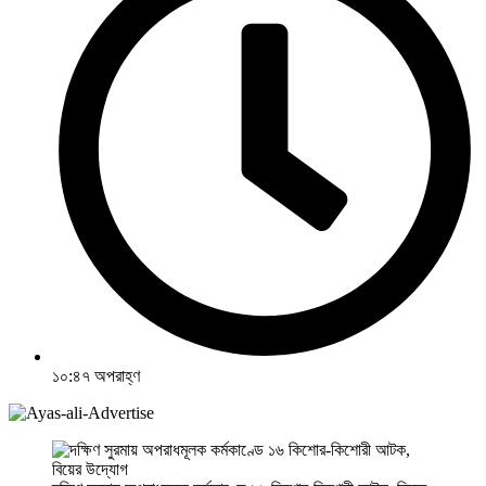
১০:৪৭ অপরাহ্ণ