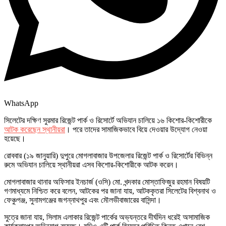
WhatsApp
সিলেটের দক্ষিণ সুরমার রিজেন্ট পার্ক ও রিসোর্টে অভিযান চালিয়ে ১৬ কিশোর-কিশোরীকে
আটক করেছেন স্থানীয়রা
। পরে তাদের সামাজিকভাবে বিয়ে দেওয়ার উদ্যোগ নেওয়া
হয়েছে।
রোববার (১৯ জানুয়ারি) দুপুরে মোগলাবাজার উপজেলার রিজেন্ট পার্ক ও রিসোর্টের বিভিন্ন
রুমে অভিযান চালিয়ে স্থানীয়রা এসব কিশোর-কিশোরীকে আটক করেন।
মোগলাবাজার থানার অফিসার ইনচার্জ (ওসি) মো. খন্দকার মোস্তাফিজুর রহমান বিষয়টি
গণমাধ্যমে নিশ্চিত করে বলেন, আটকের পর জানা যায়, আটককৃতরা সিলেটের বিশ্বনাথ ও
ফেঞ্চুগঞ্জ, সুনামগঞ্জের জগন্নাথপুর এবং মৌলভীবাজারের বাসিন্দা।
সুত্রে জানা যায়, সিলাম এলাকার রিজেন্ট পার্কের অভ্যন্তরে দীর্ঘদিন ধরেই অসামাজিক