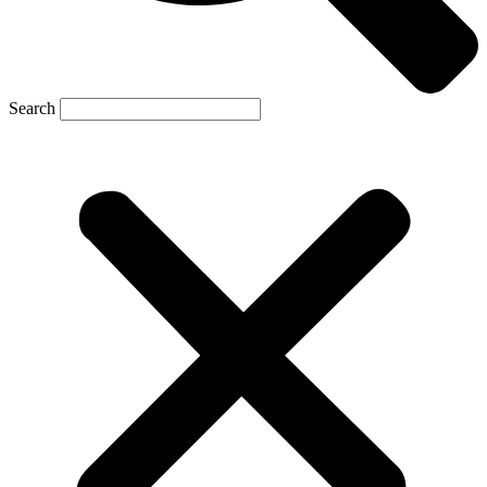
Search