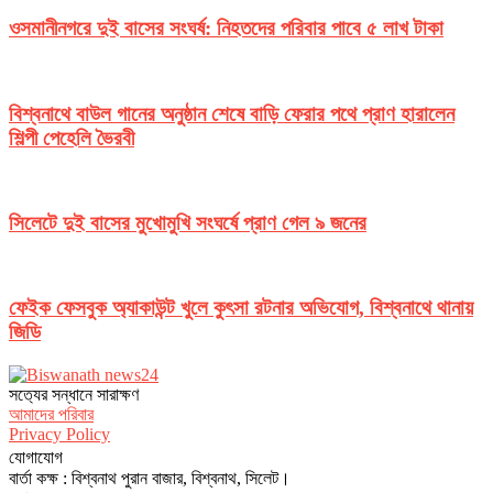
ওসমানীনগরে দুই বাসের সংঘর্ষ: নিহতদের পরিবার পাবে ৫ লাখ টাকা
বিশ্বনাথে বাউল গানের অনুষ্ঠান শেষে বাড়ি ফেরার পথে প্রাণ হারালেন
শিল্পী পেহেলি ভৈরবী
সিলেটে দুই বাসের মুখোমুখি সংঘর্ষে প্রাণ গেল ৯ জনের
ফেইক ফেসবুক অ্যাকাউন্ট খুলে কুৎসা রটনার অভিযোগ, বিশ্বনাথে থানায়
জিডি
সত‌্যের সন্ধানে সারাক্ষণ
আমাদের পরিবার
Privacy Policy
যোগাযোগ
বার্তা কক্ষ : বিশ্বনাথ পুরান বাজার, বিশ্বনাথ, সিলেট।