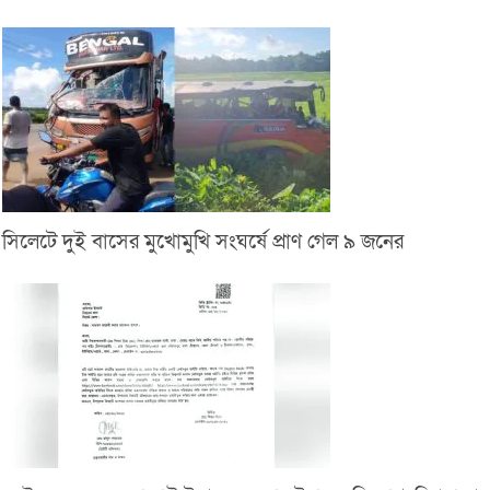
সিলেটে দুই বাসের মুখোমুখি সংঘর্ষে প্রাণ গেল ৯ জনের