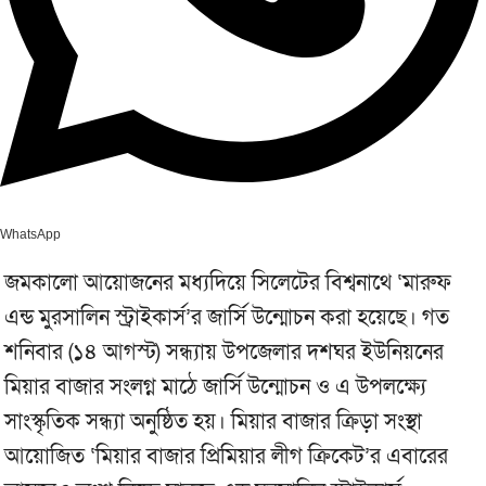
WhatsApp
জমকালো আয়োজনের মধ্যদিয়ে সিলেটের বিশ্বনাথে ‘মারুফ
এন্ড মুরসালিন স্ট্রাইকার্স’র জার্সি উন্মোচন করা হয়েছে। গত
শনিবার (১৪ আগস্ট) সন্ধ্যায় উপজেলার দশঘর ইউনিয়নের
মিয়ার বাজার সংলগ্ন মাঠে জার্সি উন্মোচন ও এ উপলক্ষ্যে
সাংস্কৃতিক সন্ধ্যা অনুষ্ঠিত হয়। মিয়ার বাজার ক্রিড়া সংস্থা
আয়োজিত ‘মিয়ার বাজার প্রিমিয়ার লীগ ক্রিকেট’র এবারের