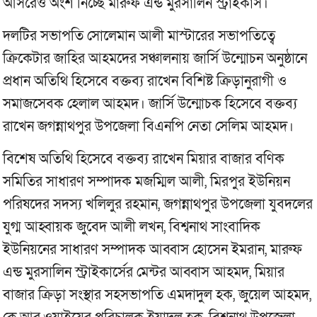
আসরেও অংশ নিচ্ছে মারুফ এন্ড মুরসালিন স্ট্রাইকার্স।
দলটির সভাপতি সোলেমান আলী মাস্টারের সভাপতিত্বে
ক্রিকেটার জাহির আহমদের সঞ্চালনায় জার্সি উন্মোচন অনুষ্ঠানে
প্রধান অতিথি হিসেবে বক্তব্য রাখেন বিশিষ্ট ক্রিড়ানুরাগী ও
সমাজসেবক হেলাল আহমদ। জার্সি উন্মোচক হিসেবে বক্তব্য
রাখেন জগন্নাথপুর উপজেলা বিএনপি নেতা সেলিম আহমদ।
বিশেষ অতিথি হিসেবে বক্তব্য রাখেন মিয়ার বাজার বণিক
সমিতির সাধারণ সম্পাদক মজম্মিল আলী, মিরপুর ইউনিয়ন
পরিষদের সদস্য খলিলুর রহমান, জগন্নাথপুর উপজেলা যুবদলের
যুগ্ম আহ্বায়ক জুবেদ আলী লখন, বিশ্বনাথ সাংবাদিক
ইউনিয়নের সাধারণ সম্পাদক আব্বাস হোসেন ইমরান, মারুফ
এন্ড মুরসালিন স্ট্রাইকার্সের মেন্টর আব্বাস আহমদ, মিয়ার
বাজার ক্রিড়া সংস্থার সহসভাপতি এমদাদুল হক, জুয়েল আহমদ,