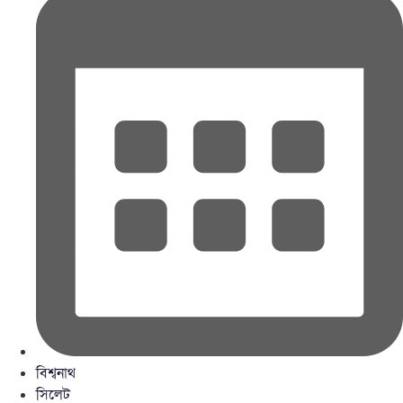
বিশ্বনাথ
সিলেট