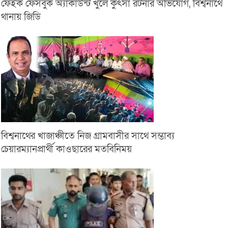
ফেইক ফেসবুক অ্যাকাউন্ট খুলে কুৎসা রটনার অভিযোগ, বিশ্বনাথে
থানায় জিডি
বিশ্বনাথের খাজাঞ্চীতে নিজ গ্রামবাসীর সাথে সম্ভাব্য
চেয়ারম্যানপ্রার্থী কাওছারের মতবিনিময়