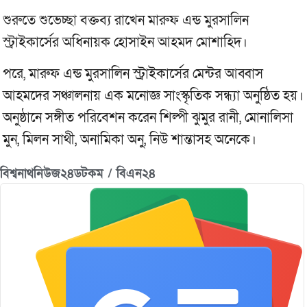
শুরুতে শুভেচ্ছা বক্তব্য রাখেন মারুফ এন্ড মুরসালিন
স্ট্রাইকার্সের অধিনায়ক হোসাইন আহমদ মোশাহিদ।
পরে, মারুফ এন্ড মুরসালিন স্ট্রাইকার্সের মেন্টর আব্বাস
আহমদের সঞ্চালনায় এক মনোজ্ঞ সাংস্কৃতিক সন্ধ্যা অনুষ্ঠিত হয়।
অনুষ্ঠানে সঙ্গীত পরিবেশন করেন শিল্পী ঝুমুর রানী, মোনালিসা
মুন, মিলন সাথী, অনামিকা অনু, নিউ শান্তাসহ অনেকে।
বিশ্বনাথনিউজ২৪ডটকম / বিএন২৪