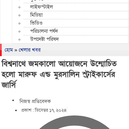
লাইফস্টাইল
মিডিয়া
ভিডিও
পরিচালনা পর্ষদ
উপদেষ্টা পরিষদ
হোম
»
খেলার খবর
বিশ্বনাথে জমকালো আয়োজনে উন্মোচিত
হলো মারুফ এন্ড মুরসালিন স্ট্রাইকার্সের
জার্সি
নিজস্ব প্রতিবেদক
প্রকাশ :
ডিসেম্বর ১৭, ২০২৪