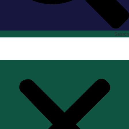
Search