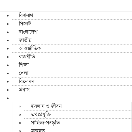
বিশ্বনাথ
সিলেট
বাংলাদেশ
জাতীয়
আন্তর্জাতিক
রাজনীতি
শিক্ষা
খেলা
বিনোদন
প্রবাস
ইসলাম ও জীবন
তথ্যপ্রযুক্তি
সাহিত্য-সংস্কৃতি
মুক্তমত