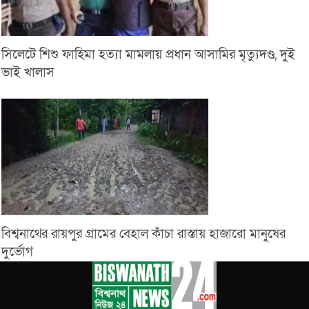
সিলেটে শিশু ফাহিমা হত্যা মামলায় প্রধান আসামির মৃত্যুদণ্ড, দুই
ভাই খালাস
বিশ্বনাথের রায়পুর গ্রামের বেহাল কাঁচা রাস্তায় হাজারো মানুষের
দুর্ভোগ