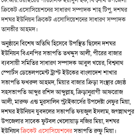
কে.আর.ওয়াইয়ের পরিচালক ইয়াদুল হক, বিশ্বনাথ উপজেলা
ক্রিকেট এসোসিয়েশনের সাধারণ সম্পাদক শাহ্ টিপু, দশঘর
দশঘর ইউনিয়ন ক্রিকেট এসোসিয়েশনের সাধারণ সম্পাদক
তানভীর আহমদ।
অনুষ্ঠানে বিশেষ অতিথি হিসেবে উপস্থিত ছিলেন দশঘর
ইউনিয়ন বিএনপির সভাপতি তখদ্দুস আলী, পীরের বাজার
ব্যবসায়ী সমিতির সাধারণ সম্পাদক আবুল খয়ের, বিশ্বনাথ
স্পোর্টস ডেভেলপমেন্ট ট্রাস্ট ইউকের বাংলাদেশ শাখার
সভাপতি ফখরুল আহমদ, মিয়ার বাজার ক্রিড়া সংস্থার জ্যেষ্ঠ
সহসভাপতি আব্দুর রশিদ আব্দুল্লাহ, ক্রিড়ানুরাগী আফরোজ
আলী, মারুফ এন্ড মুরসালিন স্ট্রাইকার্সের উপদেষ্টা নেফুর মিয়া,
দশঘর ইউনিয়ন যুবদলের সভাপতি ফয়জুল ইসলাম, জগন্নাথপুর
উপজেলার সাবেক ফুটবল খেলোয়াড় নজির মিয়া, দশঘর
ইউনিয়ন
ক্রিকেট এসোসিয়েশনের
সভাপতি রুফু মিয়া।