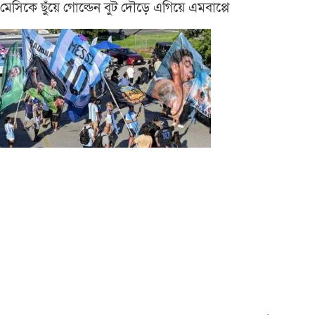
মেসিকে ছুঁয়ে গোল্ডেন বুট দৌড়ে এগিয়ে এমবাপ্পে