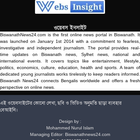
ওয়েবস ইনসাইট
BiswanathNews24.com is the first online news portal in Biswanath. It
was launched on January 1st 2014 with a commitment to fearless,
investigative and independent journalism. The portal provides real-
time updates on Biswanath news, Sylhet news, national and
international events. It covers topics like entertainment, lifestyle,
politics, economics, culture, education, health and sports. A team of
dedicated young journalists works tirelessly to keep readers informed.
Biswanath News24 connects Bengalis worldwide and offers a fresh
perspective on online news.
এই ওয়েবসাইটের কোনো লেখা, ছবি ও ভিডিও অনুমতি ছাড়া ব্যবহার
বেআইনি।
Design by :
Mohammed Nurul Islam
Managing Editor: Biswanathnews24.com