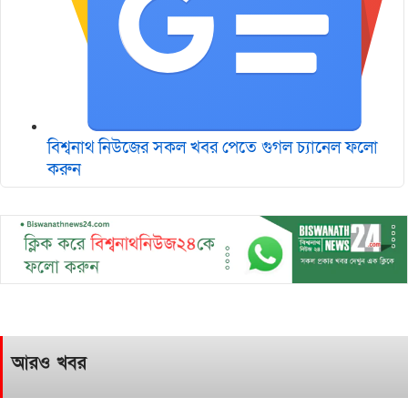
বিশ্বনাথ নিউজের সকল খবর পেতে গুগল চ‌্যানেল ফলো
করুন
আরও খবর