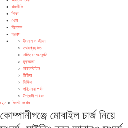
রাজনীতি
শিক্ষা
খেলা
বিনোদন
প্রবাস
ইসলাম ও জীবন
তথ্যপ্রযুক্তি
সাহিত্য-সংস্কৃতি
মুক্তমত
লাইফস্টাইল
মিডিয়া
ভিডিও
পরিচালনা পর্ষদ
উপদেষ্টা পরিষদ
হোম
»
সিলেট সংবাদ
কোম্পানীগঞ্জে মোবাইল চার্জ নিয়ে