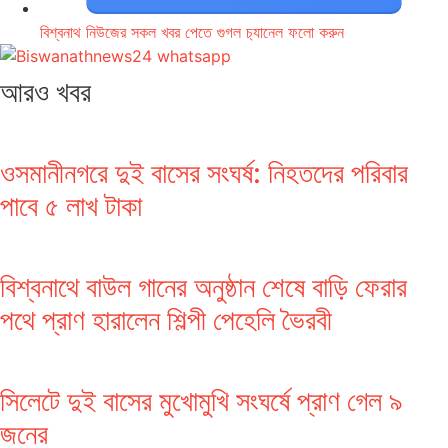
বিশ্বনাথ নিউজের সকল খবর পেতে গুগল চ‌্যানেল ফলো করুন
আরও খবর
ওসমানীনগরে দুই বাসের সংঘর্ষ: নিহতদের পরিবার
পাবে ৫ লাখ টাকা
বিশ্বনাথে বাউল গানের অনুষ্ঠান শেষে বাড়ি ফেরার
পথে প্রাণ হারালেন শিল্পী পেহেলি ভৈরবী
সিলেটে দুই বাসের মুখোমুখি সংঘর্ষে প্রাণ গেল ৯
জনের