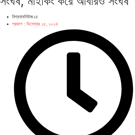
সংঘর্ষ, মাইকিং করে আবারও সংঘর্ষ
বিশ্বনাথনিউজ২৪
প্রকাশ :
ডিসেম্বর ১৫, ২০২৪