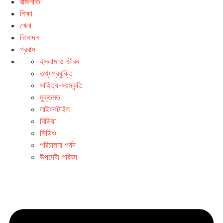
রাজনীতি
শিক্ষা
খেলা
বিনোদন
প্রবাস
ইসলাম ও জীবন
তথ্যপ্রযুক্তি
সাহিত্য-সংস্কৃতি
মুক্তমত
লাইফস্টাইল
মিডিয়া
ভিডিও
পরিচালনা পর্ষদ
উপদেষ্টা পরিষদ