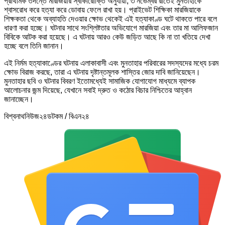
প্রাথমিক তদন্তে মারজিয়ার স্বীকারোক্তি অনুযায়ী, ৩ নভেম্বর রাতেই মুনতাহাকে
শ্বাসরোধ করে হত্যা করে ডোবায় ফেলে রাখা হয়। প্রাইভেট শিক্ষিকা মারজিয়াকে
শিক্ষকতা থেকে অব্যাহতি দেওয়ার ক্ষোভ থেকেই এই হত্যাকাণ্ড ঘটে থাকতে পারে বলে
ধারণা করা হচ্ছে। ঘটনার সাথে সংশ্লিষ্টতার অভিযোগে মারজিয়া এবং তার মা আলিফজান
বিবিকে আটক করা হয়েছে। এ ঘটনায় আরও কেউ জড়িত আছে কি না তা খতিয়ে দেখা
হচ্ছে বলে তিনি জানান।
এই নির্মম হত্যাকাণ্ডের ঘটনায় এলাকাবাসী এবং মুনতাহার পরিবারের সদস্যদের মধ্যে চরম
ক্ষোভ বিরাজ করছে, তারা এ ঘটনায় দৃষ্টান্তমূলক শাস্তির জোর দাবি জানিয়েছেন।
মুনতাহার ছবি ও ঘটনার বিবরণ ইতোমধ্যেই সামাজিক যোগাযোগ মাধ্যমে ব্যাপক
আলোচনার জন্ম দিয়েছে, যেখানে সবাই দ্রুত ও কঠোর বিচার নিশ্চিতের আহ্বান
জানাচ্ছেন।
বিশ্বনাথনিউজ২৪ডটকম / বিএন২৪