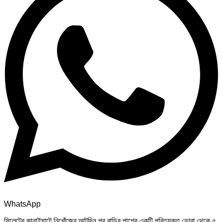
WhatsApp
সিলেটের কানাইঘাটে নিখোঁজের আটদিন পর বাড়ির পাশের একটি পরিত্যক্ত ডোবা থেকে ৫