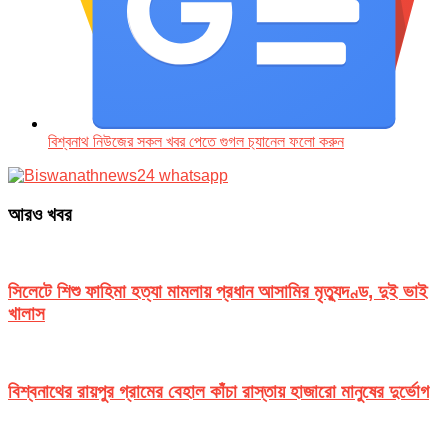
বিশ্বনাথ নিউজের সকল খবর পেতে গুগল চ‌্যানেল ফলো করুন
আরও খবর
সিলেটে শিশু ফাহিমা হত্যা মামলায় প্রধান আসামির মৃত্যুদণ্ড, দুই ভাই
খালাস
বিশ্বনাথের রায়পুর গ্রামের বেহাল কাঁচা রাস্তায় হাজারো মানুষের দুর্ভোগ