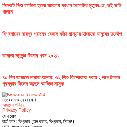
সিলেটে শিশু ফাহিমা হত্যা মামলায় প্রধান আসামির মৃত্যুদণ্ড, দুই ভাই
খালাস
বিশ্বনাথের রায়পুর গ্রামের বেহাল কাঁচা রাস্তায় হাজারো মানুষের দুর্ভোগ
কানাডা স্টুডেন্ট ভিসার খরচ ২০২৬
৪০ দিন জামাতে নামাজ আদায়: ৩২ শিশু-কিশোরকে প্রায় ২ লাখ টাকার
পুরস্কার দিলেন আব্দুল আজিজ মাসুক
সত‌্যের সন্ধানে সারাক্ষণ
আমাদের পরিবার
Privacy Policy
যোগাযোগ
বার্তা কক্ষ : বিশ্বনাথ পুরান বাজার, বিশ্বনাথ, সিলেট।
ফোন: +৮৮-০৯৬৯৭০৮০৮১২