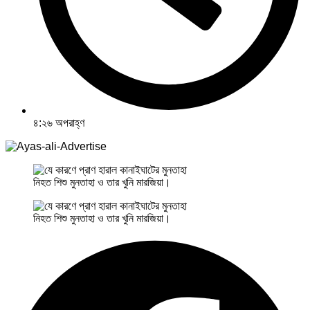
৪:২৬ অপরাহ্ণ
নিহত শিশু মুনতাহা ও তার খুনি মারজিয়া।
নিহত শিশু মুনতাহা ও তার খুনি মারজিয়া।