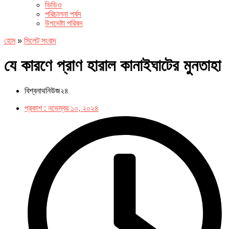
ভিডিও
পরিচালনা পর্ষদ
উপদেষ্টা পরিষদ
হোম
»
সিলেট সংবাদ
যে কারণে প্রাণ হারাল কানাইঘাটের মুনতাহা
বিশ্বনাথনিউজ২৪
প্রকাশ :
নভেম্বর ১০, ২০২৪