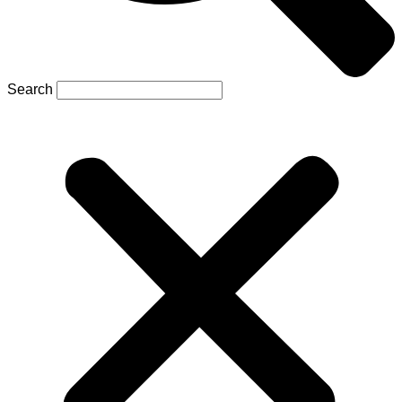
Search