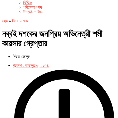
ভিডিও
পরিচালনা পর্ষদ
উপদেষ্টা পরিষদ
হোম
»
বিনোদন খবর
নব্বই দশকের জনপ্রিয় অভিনেত্রী শমী
কায়সার গ্রেপ্তার
নিউজ ডেস্ক
প্রকাশ :
নভেম্বর ৬, ২০২৪