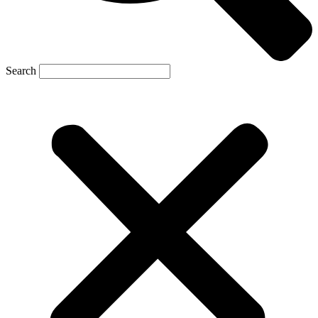
Search