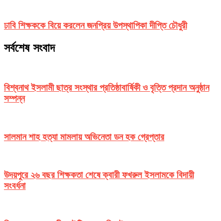
ঢাবি শিক্ষককে বিয়ে করলেন জনপ্রিয় উপস্থাপিকা দীপ্তি চৌধুরী
সর্বশেষ সংবাদ
বিশ্বনাথ ইসলামী ছাত্র সংস্থার প্রতিষ্ঠাবার্ষিকী ও বৃত্তি প্রদান অনুষ্ঠান
সম্পন্ন
সালমান শাহ হত্যা মামলায় অভিনেতা ডন হক গ্রেপ্তার
উদয়পুরে ২৬ বছর শিক্ষকতা শেষে ক্বারী ফখরুল ইসলামকে বিদায়ী
সংবর্ধনা