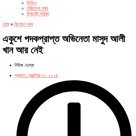
ভিডিও
পরিচালনা পর্ষদ
উপদেষ্টা পরিষদ
হোম
»
বিনোদন খবর
একুশে পদকপ্রাপ্ত অভিনেতা মাসুদ আলী
খান আর নেই
নিউজ ডেস্ক
প্রকাশ :
অক্টোবর ৩১, ২০২৪