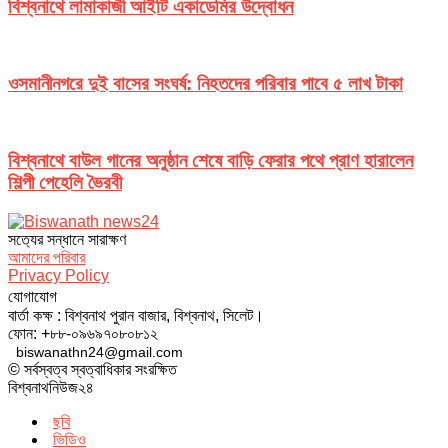
বিশ্বনাথে লামাকাজী আইটি একাডেমির উদ্বোধন
ওসমানীনগরে দুই বাসের সংঘর্ষ: নিহতদের পরিবার পাবে ৫ লাখ টাকা
বিশ্বনাথে বাউল গানের অনুষ্ঠান শেষে বাড়ি ফেরার পথে প্রাণ হারালেন
শিল্পী পেহেলি ভৈরবী
সত‌্যের সন্ধানে সারাক্ষণ
আমাদের পরিবার
Privacy Policy
যোগাযোগ
বার্তা কক্ষ : বিশ্বনাথ পুরান বাজার, বিশ্বনাথ, সিলেট।
ফোন: +৮৮-০৯৬৯৭০৮০৮১২
biswanathn24@gmail.com
© সর্বস্বত্ব স্বত্বাধিকার সংরক্ষিত
বিশ্বনাথনিউজ২৪
ছবি
ভিডিও