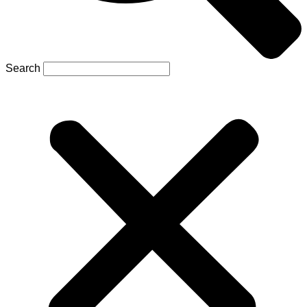
Search