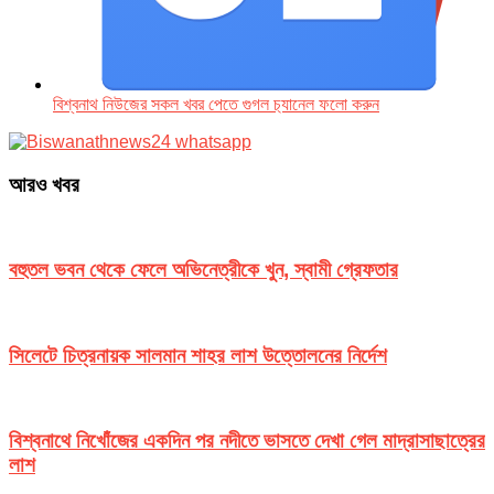
বিশ্বনাথ নিউজের সকল খবর পেতে গুগল চ‌্যানেল ফলো করুন
আরও খবর
বহুতল ভবন থেকে ফেলে অভিনেত্রীকে খুন, স্বামী গ্রেফতার
সিলেটে চিত্রনায়ক সালমান শাহর লাশ উত্তোলনের নির্দেশ
বিশ্বনাথে নিখোঁজের একদিন পর নদীতে ভাসতে দেখা গেল মাদ্রাসাছাত্রের
লাশ