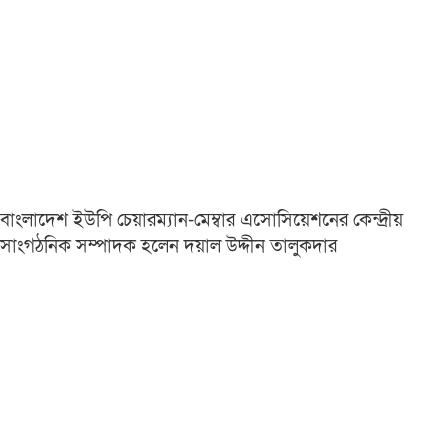
বাংলাদেশ ইউপি চেয়ারম্যান-মেম্বার এসোসিয়েশনের কেন্দ্রীয়
সাংগঠনিক সম্পাদক হলেন দয়াল উদ্দীন তালুকদার