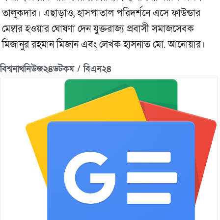
তালুকদার। এছাড়াও, হাসপাতাল পরিদর্শনে এসে ফাউন্ডার
মেম্বার হওয়ার ঘোষণা দেন যুক্তরাজ্য প্রবাসী সমাজসেবক
মিজানুর রহমান মিজান এবং লেখক হাসনাত মো. আনোয়ার।
বিশ্বনাথনিউজ২৪ডটকম / বিএন২৪