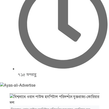
৭:১৫ অপরাহ্ণ