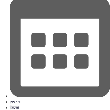
বিশ্বনাথ
সিলেট