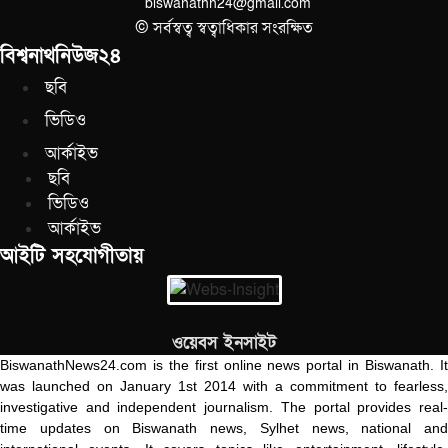
biswanathn24@gmail.com
© সর্বস্বত্ব স্বত্বাধিকার সংরক্ষিত
বিশ্বনাথনিউজ২৪
ছবি
ভিডিও
আর্কাইভ
ছবি
ভিডিও
আর্কাইভ
আইটি সহযোগীতায়
ওয়েবস ইনসাইট
BiswanathNews24.com is the first online news portal in Biswanath. It
was launched on January 1st 2014 with a commitment to fearless,
investigative and independent journalism. The portal provides real-
time updates on Biswanath news, Sylhet news, national and