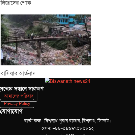
লিজাদের শোক
বাসিয়ার আর্তনাদ
সত‌্যের সন্ধানে সারাক্ষণ
আমাদের পরিবার
Privacy Policy
যোগাযোগ
বার্তা কক্ষ : বিশ্বনাথ পুরান বাজার, বিশ্বনাথ, সিলেট।
ফোন: +৮৮-০৯৬৯৭০৮০৮১২