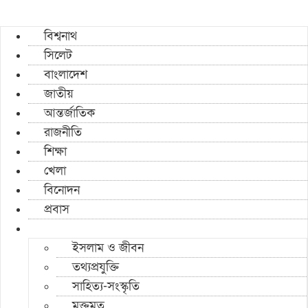
বিশ্বনাথ
সিলেট
বাংলাদেশ
জাতীয়
আন্তর্জাতিক
রাজনীতি
শিক্ষা
খেলা
বিনোদন
প্রবাস
ইসলাম ও জীবন
তথ্যপ্রযুক্তি
সাহিত্য-সংস্কৃতি
মুক্তমত