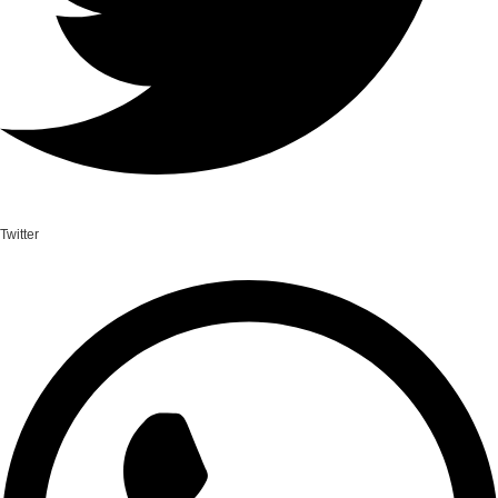
Twitter