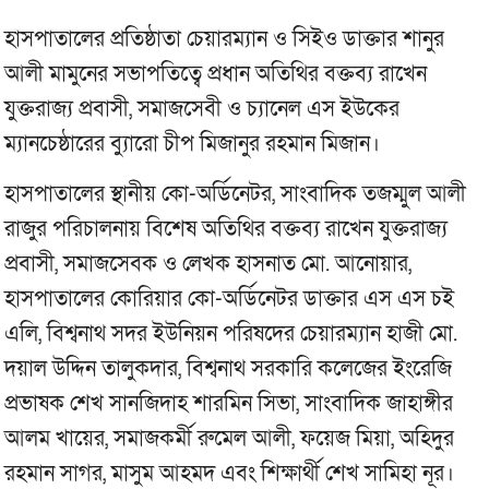
হাসপাতালের প্রতিষ্ঠাতা চেয়ারম্যান ও সিইও ডাক্তার শানুর
আলী মামুনের সভাপতিত্বে প্রধান অতিথির বক্তব্য রাখেন
যুক্তরাজ্য প্রবাসী, সমাজসেবী ও চ্যানেল এস ইউকের
ম্যানচেষ্ঠারের ব্যুারো চীপ মিজানুর রহমান মিজান।
হাসপাতালের স্থানীয় কো-অর্ডিনেটর, সাংবাদিক তজম্মুল আলী
রাজুর পরিচালনায় বিশেষ অতিথির বক্তব্য রাখেন যুক্তরাজ্য
প্রবাসী, সমাজসেবক ও লেখক হাসনাত মো. আনোয়ার,
হাসপাতালের কোরিয়ার কো-অর্ডিনেটর ডাক্তার এস এস চই
এলি, বিশ্বনাথ সদর ইউনিয়ন পরিষদের চেয়ারম্যান হাজী মো.
দয়াল উদ্দিন তালুকদার, বিশ্বনাথ সরকারি কলেজের ইংরেজি
প্রভাষক শেখ সানজিদাহ শারমিন সিভা, সাংবাদিক জাহাঙ্গীর
আলম খায়ের, সমাজকর্মী রুমেল আলী, ফয়েজ মিয়া, অহিদুর
রহমান সাগর, মাসুম আহমদ এবং শিক্ষার্থী শেখ সামিহা নূর।