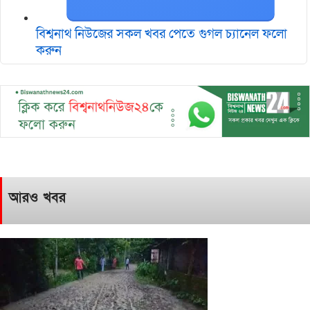
বিশ্বনাথ নিউজের সকল খবর পেতে গুগল চ‌্যানেল ফলো
করুন
আরও খবর