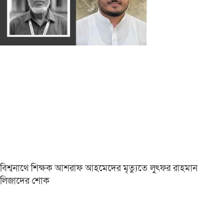
বিশ্বনাথে শিক্ষক আশরাফ আহমেদের মৃত্যুতে লুৎফর রাহমান
লিজাদের শোক