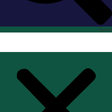
Search