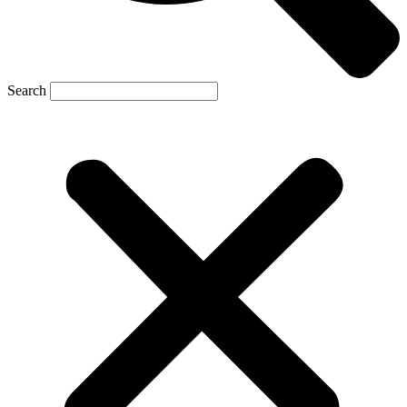
Search