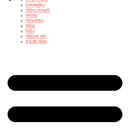
তথ্যপ্রযুক্তি
সাহিত্য-সংস্কৃতি
মুক্তমত
লাইফস্টাইল
মিডিয়া
ভিডিও
পরিচালনা পর্ষদ
উপদেষ্টা পরিষদ