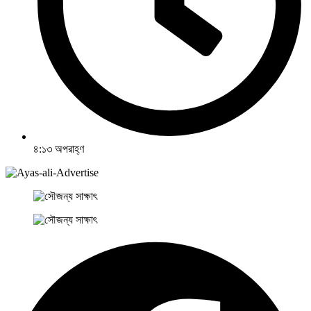
৪:১৩ অপরাহ্ণ