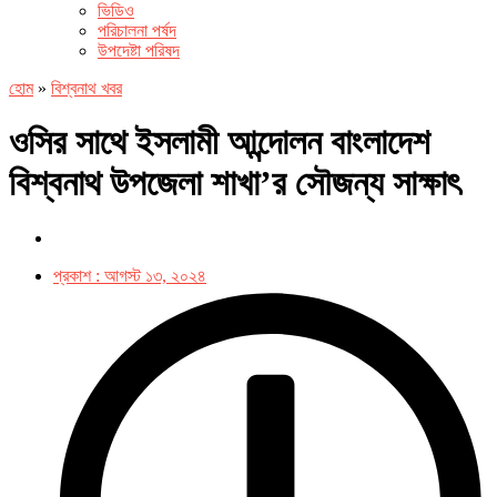
ভিডিও
পরিচালনা পর্ষদ
উপদেষ্টা পরিষদ
হোম
»
বিশ্বনাথ খবর
ওসির সাথে ইসলামী আন্দোলন বাংলাদেশ
বিশ্বনাথ উপজেলা শাখা’র সৌজন্য সাক্ষাৎ
প্রকাশ :
আগস্ট ১৩, ২০২৪