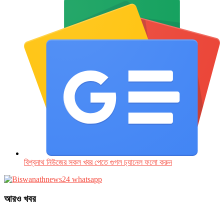
বিশ্বনাথ নিউজের সকল খবর পেতে গুগল চ‌্যানেল ফলো করুন
আরও খবর