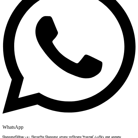
WhatsApp
বিশ্বনাথনিউজ২৪: সিলেটের বিশ্বনাথ থানার অফিসার ইনচার্জ (ওসি) রমা প্রসাদ