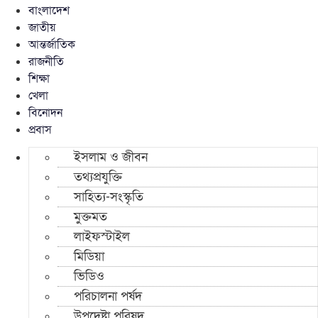
বাংলাদেশ
জাতীয়
আন্তর্জাতিক
রাজনীতি
শিক্ষা
খেলা
বিনোদন
প্রবাস
ইসলাম ও জীবন
তথ্যপ্রযুক্তি
সাহিত্য-সংস্কৃতি
মুক্তমত
লাইফস্টাইল
মিডিয়া
ভিডিও
পরিচালনা পর্ষদ
উপদেষ্টা পরিষদ