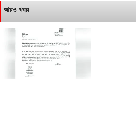
আরও খবর