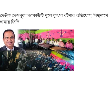
ফেইক ফেসবুক অ্যাকাউন্ট খুলে কুৎসা রটনার অভিযোগ, বিশ্বনাথে
থানায় জিডি