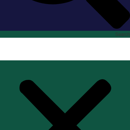
Search