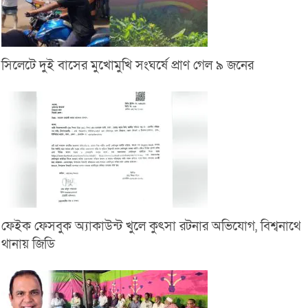
সিলেটে দুই বাসের মুখোমুখি সংঘর্ষে প্রাণ গেল ৯ জনের
ফেইক ফেসবুক অ্যাকাউন্ট খুলে কুৎসা রটনার অভিযোগ, বিশ্বনাথে
থানায় জিডি