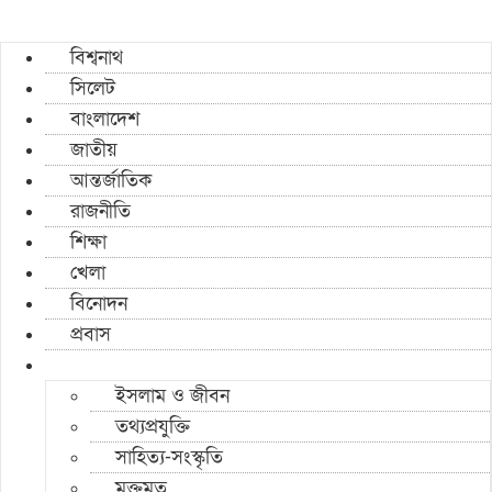
বিশ্বনাথ
সিলেট
বাংলাদেশ
জাতীয়
আন্তর্জাতিক
রাজনীতি
শিক্ষা
খেলা
বিনোদন
প্রবাস
ইসলাম ও জীবন
তথ্যপ্রযুক্তি
সাহিত্য-সংস্কৃতি
মুক্তমত