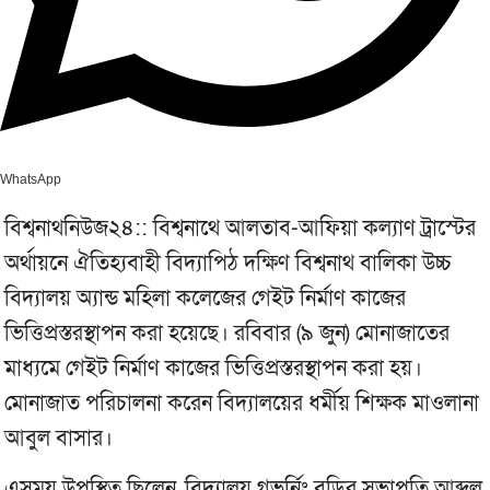
WhatsApp
বিশ্বনাথনিউজ২৪:: বিশ্বনাথে আলতাব-আফিয়া কল্যাণ ট্রাস্টের
অর্থায়নে ঐতিহ্যবাহী বিদ্যাপিঠ দক্ষিণ বিশ্বনাথ বালিকা উচ্চ
বিদ্যালয় অ্যান্ড মহিলা কলেজের গেইট নির্মাণ কাজের
ভিত্তিপ্রস্তরস্থাপন করা হয়েছে। রবিবার (৯ জুন) মোনাজাতের
মাধ্যমে গেইট নির্মাণ কাজের ভিত্তিপ্রস্তরস্থাপন করা হয়।
মোনাজাত পরিচালনা করেন বিদ্যালয়ের ধর্মীয় শিক্ষক মাওলানা
আবুল বাসার।
এসময় উপস্থিত ছিলেন, বিদ্যালয় গভর্নিং বডির সভাপতি আব্দুল