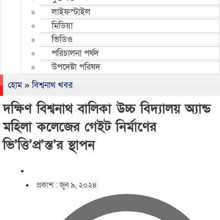
লাইফস্টাইল
মিডিয়া
ভিডিও
পরিচালনা পর্ষদ
উপদেষ্টা পরিষদ
হোম
»
বিশ্বনাথ খবর
দক্ষিণ বিশ্বনাথ বালিকা উচ্চ বিদ্যালয় অ্যান্ড
মহিলা কলেজের গেইট নির্মাণের
ভি’ত্তি’প্র’স্ত’র স্থাপন
প্রকাশ :
জুন ৯, ২০২৪