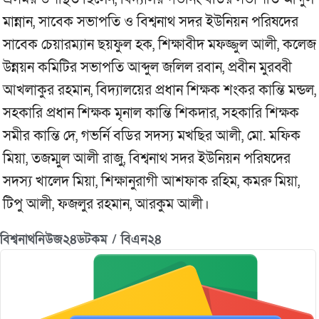
মান্নান, সাবেক সভাপতি ও বিশ্বনাথ সদর ইউনিয়ন পরিষদের
সাবেক চেয়ারম্যান ছয়ফুল হক, শিক্ষাবীদ মফজ্জুল আলী, কলেজ
উন্নয়ন কমিটির সভাপতি আব্দুল জলিল রবান, প্রবীন মুরব্বী
আখলাকুর রহমান, বিদ্যালয়ের প্রধান শিক্ষক শংকর কান্তি মন্ডল,
সহকারি প্রধান শিক্ষক মৃনাল কান্তি শিকদার, সহকারি শিক্ষক
সমীর কান্তি দে, গভর্নি বডির সদস্য মখছির আলী, মো. মফিক
মিয়া, তজম্মুল আলী রাজু, বিশ্বনাথ সদর ইউনিয়ন পরিষদের
সদস্য খালেদ মিয়া, শিক্ষানুরাগী আশফাক রহিম, কমরু মিয়া,
টিপু আলী, ফজলুর রহমান, আরকুম আলী।
বিশ্বনাথনিউজ২৪ডটকম / বিএন২৪