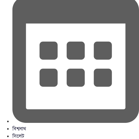
বিশ্বনাথ
সিলেট