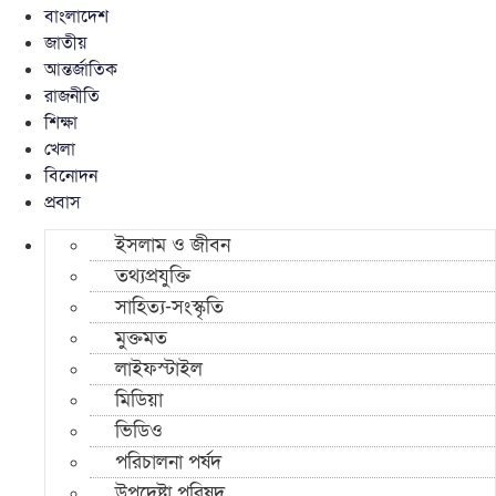
বাংলাদেশ
জাতীয়
আন্তর্জাতিক
রাজনীতি
শিক্ষা
খেলা
বিনোদন
প্রবাস
ইসলাম ও জীবন
তথ্যপ্রযুক্তি
সাহিত্য-সংস্কৃতি
মুক্তমত
লাইফস্টাইল
মিডিয়া
ভিডিও
পরিচালনা পর্ষদ
উপদেষ্টা পরিষদ