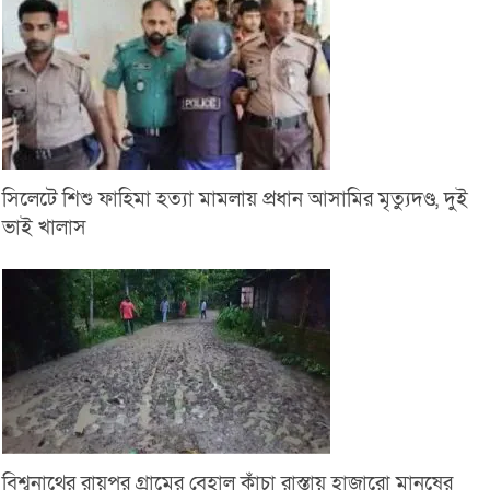
সিলেটে শিশু ফাহিমা হত্যা মামলায় প্রধান আসামির মৃত্যুদণ্ড, দুই
ভাই খালাস
বিশ্বনাথের রায়পুর গ্রামের বেহাল কাঁচা রাস্তায় হাজারো মানুষের