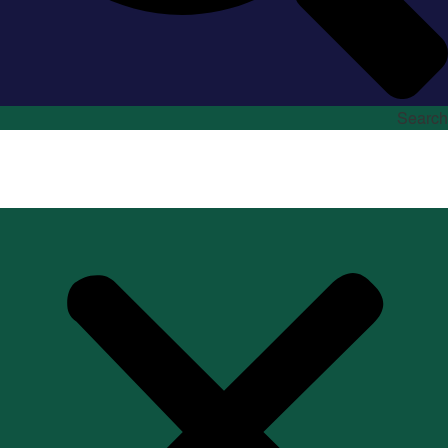
Search