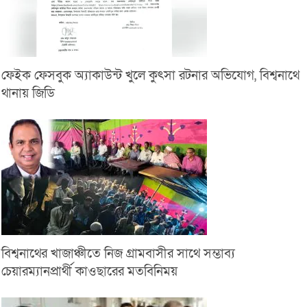
ফেইক ফেসবুক অ্যাকাউন্ট খুলে কুৎসা রটনার অভিযোগ, বিশ্বনাথে
থানায় জিডি
বিশ্বনাথের খাজাঞ্চীতে নিজ গ্রামবাসীর সাথে সম্ভাব্য
চেয়ারম্যানপ্রার্থী কাওছারের মতবিনিময়