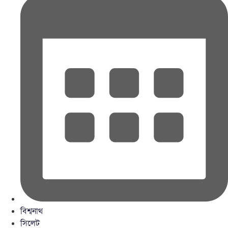
বিশ্বনাথ
সিলেট