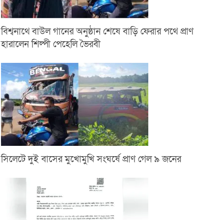
বিশ্বনাথে বাউল গানের অনুষ্ঠান শেষে বাড়ি ফেরার পথে প্রাণ
হারালেন শিল্পী পেহেলি ভৈরবী
সিলেটে দুই বাসের মুখোমুখি সংঘর্ষে প্রাণ গেল ৯ জনের