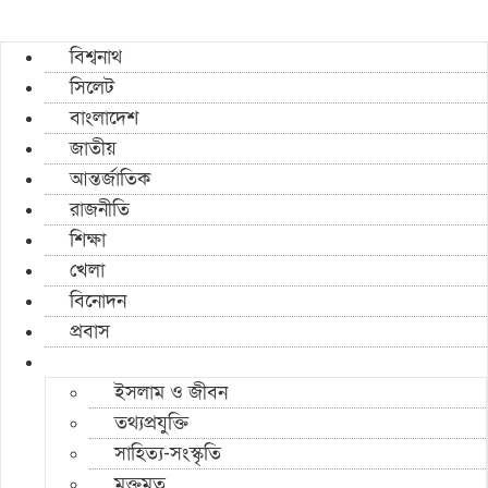
বিশ্বনাথ
সিলেট
বাংলাদেশ
জাতীয়
আন্তর্জাতিক
রাজনীতি
শিক্ষা
খেলা
বিনোদন
প্রবাস
ইসলাম ও জীবন
তথ্যপ্রযুক্তি
সাহিত্য-সংস্কৃতি
মুক্তমত