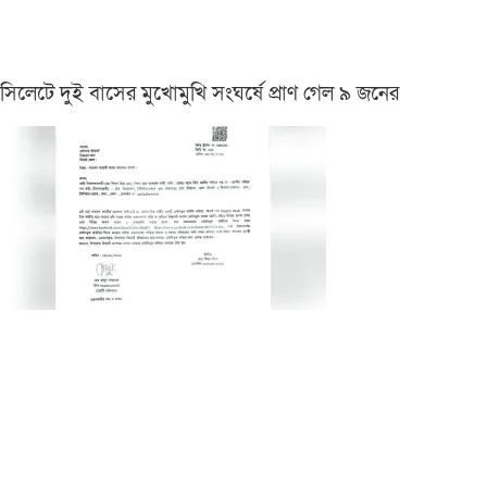
সিলেটে দুই বাসের মুখোমুখি সংঘর্ষে প্রাণ গেল ৯ জনের