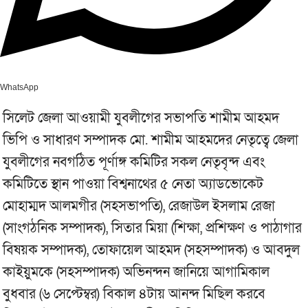
WhatsApp
সিলেট জেলা আওয়ামী যুবলীগের সভাপতি শামীম আহমদ
ভিপি ও সাধারণ সম্পাদক মো. শামীম আহমদের নেতৃত্বে জেলা
যুবলীগের নবগঠিত পূর্ণাঙ্গ কমিটির সকল নেতৃবৃন্দ এবং
কমিটিতে স্থান পাওয়া বিশ্বনাথের ৫ নেতা অ্যাডভোকেট
মোহাম্মদ আলমগীর (সহসভাপতি), রেজাউল ইসলাম রেজা
(সাংগঠনিক সম্পাদক), সিতার মিয়া (শিক্ষা, প্রশিক্ষণ ও পাঠাগার
বিষয়ক সম্পাদক), তোফায়েল আহমদ (সহসম্পাদক) ও আবদুল
কাইয়ুমকে (সহসম্পাদক) অভিনন্দন জানিয়ে আগামিকাল
বুধবার (৬ সেপ্টেম্বর) বিকাল ৪টায় আনন্দ মিছিল করবে