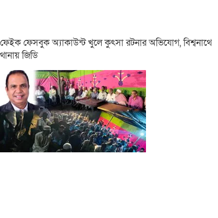
ফেইক ফেসবুক অ্যাকাউন্ট খুলে কুৎসা রটনার অভিযোগ, বিশ্বনাথে
থানায় জিডি