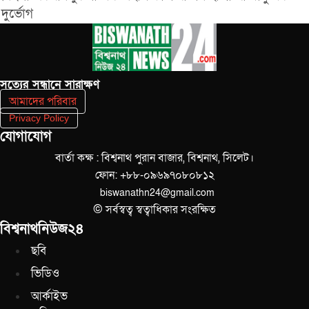
দুর্ভোগ
সত‌্যের সন্ধানে সারাক্ষণ
আমাদের পরিবার
Privacy Policy
যোগাযোগ
বার্তা কক্ষ : বিশ্বনাথ পুরান বাজার, বিশ্বনাথ, সিলেট।
ফোন: +৮৮-০৯৬৯৭০৮০৮১২
biswanathn24@gmail.com
© সর্বস্বত্ব স্বত্বাধিকার সংরক্ষিত
বিশ্বনাথনিউজ২৪
ছবি
ভিডিও
আর্কাইভ