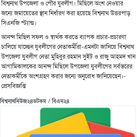
বিশ্বনাথ উপজেলা ও পৌর যুবলীগ। মিছিলে অংশ নেওয়ার
জন্যে জমায়েতের স্থান নির্ধারণ করা হয়েছে বিশ্বনাথ উত্তরপাড়
সিএনজি স্ট্যান্ড।
আনন্দ মিছিল সফল ও স্বার্থক করতে ব্যাপক প্রচার-প্রচারণা
চালিয়ে যাচ্ছেন যুবলীগের নেতাকর্মীরা-এমনটা জানিয়ে বিশ্বনাথ
উপজেলা যুবলীগ নেতা মুহিবুর রহমান সুইট ও রাজু আহমদ খান
আগামিকালকের আনন্দ মিছিলে উপজেলা যুবলীগের সর্বস্তরের
নেতাকর্মীকে অংশগ্রহণ করার জন্যে অনুরোধ জানিয়েছেন।-
প্রেসবিজ্ঞপ্তি
বিশ্বনাথনিউজ২৪ডটকম / বিএন২৪