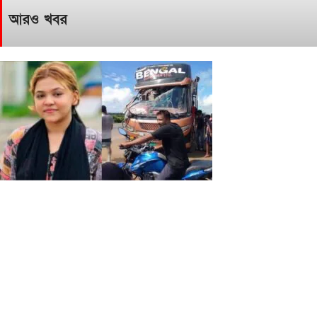
আরও খবর