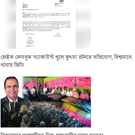
ফেইক ফেসবুক অ্যাকাউন্ট খুলে কুৎসা রটনার অভিযোগ, বিশ্বনাথে
থানায় জিডি