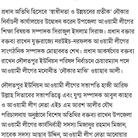
প্রধান অতিথি হিসেবে ‘স্বাধীনতা ও উন্নয়নের প্রতীক’ নৌকার
নির্বাচনী কার্যালয়ের উদ্বোধন করেন উপজেলা আওয়ামী লীগের
শিক্ষা বিষয়ক সম্পাদক সিরাজুল ইসলাম সিরাজ। প্রধান বক্তার
বক্তব্য রাখেন যুক্তরাজ্যে নরউইচ-নরফলক আওয়ামী লীগের
সাংগঠনিক সম্পাদক মোহাব্বত শেখ। প্রধান আকর্ষণের বক্তব্য
রাখেন দৌলতপুর ইউনিয়ন পরিষদ নির্বাচনে চেয়ারম্যান পদে
আওয়ামী লীগের মনোনীত ‘নৌকার মাঝি’ ওয়াহাব আলী।
দৌলতপুর ইউনিয়ন আওয়ামী লীগের সভাপতি হাজী আরিফ
উল্লাহ সিতাবের সভাপতিত্বে এবং যুগ্ম সম্পাদক আবুল কাহার
ও আওয়ামী লীগ নেতা এইচ এম আরশ আলীর যৌথ
পরিচালনায় অনুষ্ঠানে বিশেষ অতিথির বক্তব্য রাখেন উপজেলা
আওয়ামী লীগের কার্যনির্বাহী সদস্য মিজানুর রহমান মিজান,
সাবেক সদস্য আছাব উদ্দিন, আওয়ামী লীগ নেতা আনোয়ার