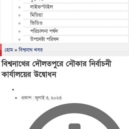
লাইফস্টাইল
মিডিয়া
ভিডিও
পরিচালনা পর্ষদ
উপদেষ্টা পরিষদ
হোম
»
বিশ্বনাথ খবর
বিশ্বনাথের দৌলতপুরে নৌকার নির্বাচনী
কার্যালয়ের উদ্বোধন
প্রকাশ :
জুলাই ৩, ২০২৩