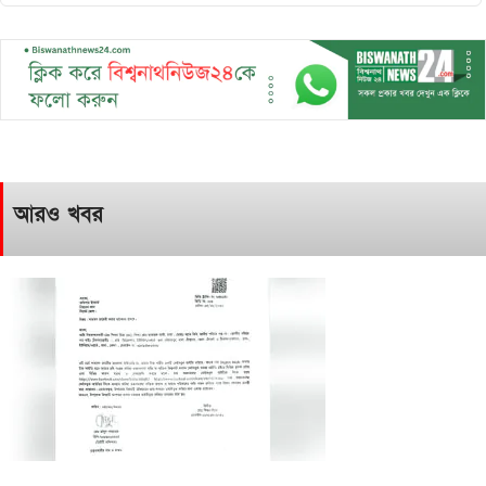
আরও খবর