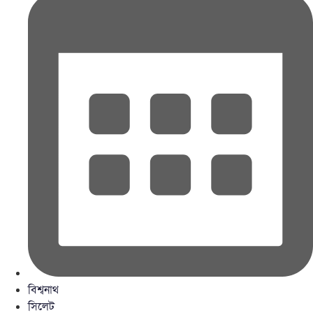
বিশ্বনাথ
সিলেট