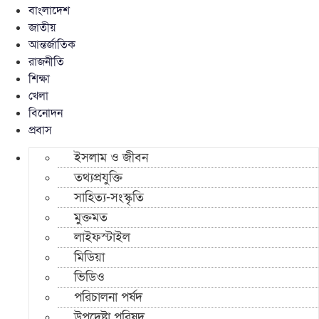
বাংলাদেশ
জাতীয়
আন্তর্জাতিক
রাজনীতি
শিক্ষা
খেলা
বিনোদন
প্রবাস
ইসলাম ও জীবন
তথ্যপ্রযুক্তি
সাহিত্য-সংস্কৃতি
মুক্তমত
লাইফস্টাইল
মিডিয়া
ভিডিও
পরিচালনা পর্ষদ
উপদেষ্টা পরিষদ