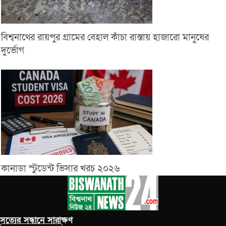
বিশ্বনাথের রায়পুর গ্রামের বেহাল কাঁচা রাস্তায় হাজারো মানুষের
দুর্ভোগ
কানাডা স্টুডেন্ট ভিসার খরচ ২০২৬
সত‌্যের সন্ধানে সারাক্ষণ