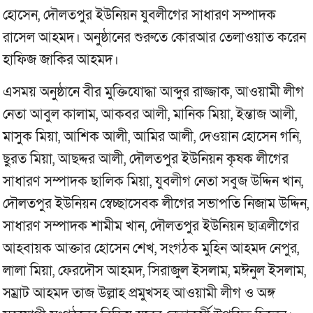
হোসেন, দৌলতপুর ইউনিয়ন যুবলীগের সাধারণ সম্পাদক
রাসেল আহমদ। অনুষ্ঠানের শুরুতে কোরআর তেলাওয়াত করেন
হাফিজ জাকির আহমদ।
এসময় অনুষ্ঠানে বীর মুক্তিযোদ্ধা আব্দুর রাজ্জাক, আওয়ামী লীগ
নেতা আবুল কালাম, আকবর আলী, মানিক মিয়া, ইন্তাজ আলী,
মাসুক মিয়া, আশিক আলী, আমির আলী, দেওয়ান হোসেন গনি,
ছুরত মিয়া, আছদ্দর আলী, দৌলতপুর ইউনিয়ন কৃষক লীগের
সাধারণ সম্পাদক ছালিক মিয়া, যুবলীগ নেতা সবুজ উদ্দিন খান,
দৌলতপুর ইউনিয়ন স্বেচ্ছাসেবক লীগের সভাপতি নিজাম উদ্দিন,
সাধারণ সম্পাদক শামীম খান, দৌলতপুর ইউনিয়ন ছাত্রলীগের
আহবায়ক আক্তার হোসেন শেখ, সংগঠক মুহিন আহমদ নেপুর,
লালা মিয়া, ফেরদৌস আহমদ, সিরাজুল ইসলাম, মঈনুল ইসলাম,
সম্রাট আহমদ তাজ উল্লাহ প্রমুখসহ আওয়ামী লীগ ও অঙ্গ