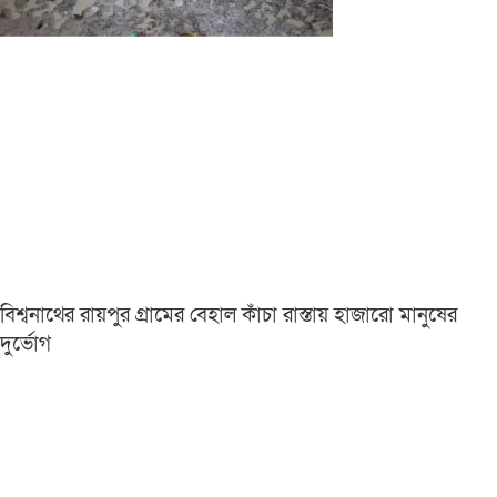
বিশ্বনাথের রায়পুর গ্রামের বেহাল কাঁচা রাস্তায় হাজারো মানুষের
দুর্ভোগ