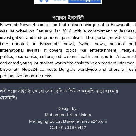
ওয়েবস ইনসাইট
BiswanathNews24.com is the first online news portal in Biswanath. It
was launched on January 1st 2014 with a commitment to fearless,
investigative and independent journalism. The portal provides real-
time updates on Biswanath news, Sylhet news, national and
international events. It covers topics like entertainment, lifestyle,
politics, economics, culture, education, health and sports. A team of
dedicated young journalists works tirelessly to keep readers informed.
Biswanath News24 connects Bengalis worldwide and offers a fresh
perspective on online news.
এই ওয়েবসাইটের কোনো লেখা, ছবি ও ভিডিও অনুমতি ছাড়া ব্যবহার
বেআইনি।
Design by :
Mohammed Nurul Islam
Managing Editor: Biswanathnews24.com
Cell: 01731875412