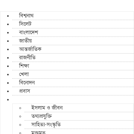
বিশ্বনাথ
সিলেট
বাংলাদেশ
জাতীয়
আন্তর্জাতিক
রাজনীতি
শিক্ষা
খেলা
বিনোদন
প্রবাস
ইসলাম ও জীবন
তথ্যপ্রযুক্তি
সাহিত্য-সংস্কৃতি
মুক্তমত