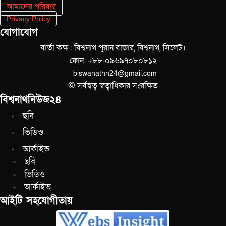
আমাদের পরিবার
Privacy Policy
যোগাযোগ
বার্তা কক্ষ : বিশ্বনাথ পুরান বাজার, বিশ্বনাথ, সিলেট।
ফোন: +৮৮-০৯৬৯৭০৮০৮১২
biswanathn24@gmail.com
© সর্বস্বত্ব স্বত্বাধিকার সংরক্ষিত
বিশ্বনাথনিউজ২৪
ছবি
ভিডিও
আর্কাইভ
ছবি
ভিডিও
আর্কাইভ
আইটি সহযোগীতায়