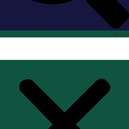
Search