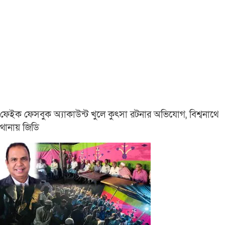
ফেইক ফেসবুক অ্যাকাউন্ট খুলে কুৎসা রটনার অভিযোগ, বিশ্বনাথে
থানায় জিডি