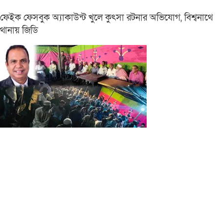
ফেইক ফেসবুক অ্যাকাউন্ট খুলে কুৎসা রটনার অভিযোগ, বিশ্বনাথে
থানায় জিডি