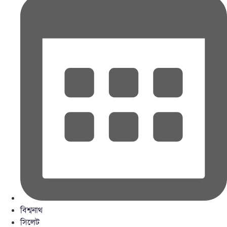
বিশ্বনাথ
সিলেট