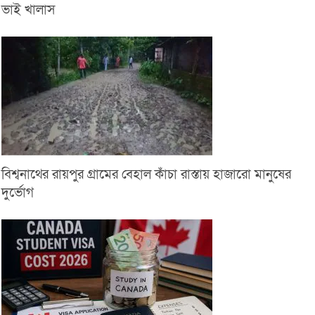
ভাই খালাস
বিশ্বনাথের রায়পুর গ্রামের বেহাল কাঁচা রাস্তায় হাজারো মানুষের
দুর্ভোগ