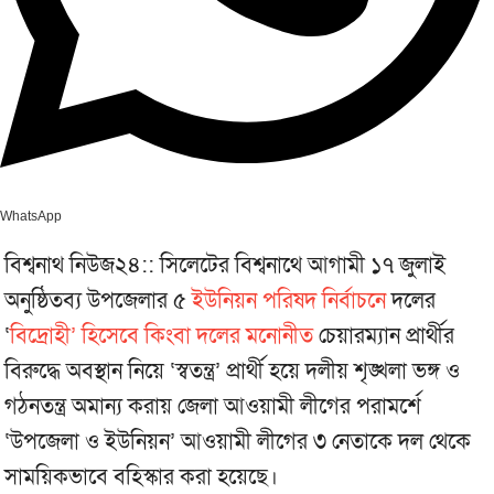
WhatsApp
বিশ্বনাথ নিউজ২৪:: সিলেটের বিশ্বনাথে আগামী ১৭ জুলাই
অনুষ্ঠিতব্য উপজেলার ৫
ইউনিয়ন পরিষদ নির্বাচনে
দলের
‘
বিদ্রোহী’ হিসেবে কিংবা দলের মনোনীত
চেয়ারম্যান প্রার্থীর
বিরুদ্ধে অবস্থান নিয়ে ‘স্বতন্ত্র’ প্রার্থী হয়ে দলীয় শৃঙ্খলা ভঙ্গ ও
গঠনতন্ত্র অমান্য করায় জেলা আওয়ামী লীগের পরামর্শে
‘উপজেলা ও ইউনিয়ন’ আওয়ামী লীগের ৩ নেতাকে দল থেকে
সাময়িকভাবে বহিস্কার করা হয়েছে।