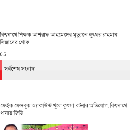
বিশ্বনাথে শিক্ষক আশরাফ আহমেদের মৃত্যুতে লুৎফর রাহমান
লিজাদের শোক
সর্বশেষ সংবাদ
ফেইক ফেসবুক অ্যাকাউন্ট খুলে কুৎসা রটনার অভিযোগ, বিশ্বনাথে
থানায় জিডি