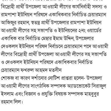
বিদ্রোহী প্রার্থী উপজেলা আওয়ামী লীগের কার্যনির্বাহী সদস্য ও
রামপাশা ইউনিয়ন পরিষদে একাধিকবার নির্বাচিত চেয়ারম্যান
আজিজুর রহমান, স্বতন্ত্র প্রার্থী উপজেলার রামপাশা ইউনিয়ন
আওয়ামী লীগের সহ সভাপতি ও ইউনিয়নের ২নং ওয়ার্ডের
একাধিক বার নির্বাচিত মেম্বার ইমাম উদ্দিন, উপজেলার
দেওকলস ইউনিয়ন পরিষদ নির্বাচনে চেয়ারম্যান পদে আওয়ামী
লীগের বিদ্রোহী প্রার্থী উপজেলা আওয়ামী লীগের সহ সভাপতি
ও দেওকলস ইউনিয়ন পরিষদে একাধিকবার নির্বাচিত
চেয়ারম্যান ফখরুল আহমদ মতসীন
শোকজ বা কারণ দর্শানোর নোটিশ প্রাপ্তরা হলেন- উপজেলা
আওয়ামী লীগের সাংগঠনিক সম্পাদক অ্যাডভোকেট সিরাজুল
ইসলাম এবং বিজ্ঞান ও প্রযুক্তি বিষয়ক সম্পাদক মাহবুবুর
রহমান লিল।