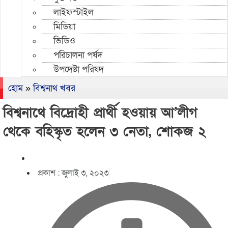
লাইফস্টাইল
মিডিয়া
ভিডিও
পরিচালনা পর্ষদ
উপদেষ্টা পরিষদ
হোম
»
বিশ্বনাথ খবর
বিশ্বনাথে বিদ্রোহী প্রার্থী হওয়ায় আ’লীগ
থেকে বহিস্কৃত হলেন ৩ নেতা, শোকজ ২
প্রকাশ :
জুলাই ৩, ২০২৩