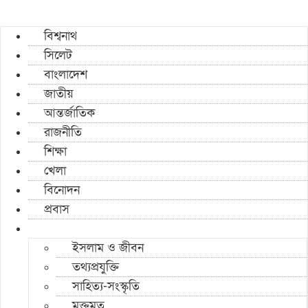
বিশ্বনাথ
সিলেট
বাংলাদেশ
জাতীয়
আন্তর্জাতিক
রাজনীতি
শিক্ষা
খেলা
বিনোদন
প্রবাস
ইসলাম ও জীবন
তথ্যপ্রযুক্তি
সাহিত্য-সংস্কৃতি
মুক্তমত