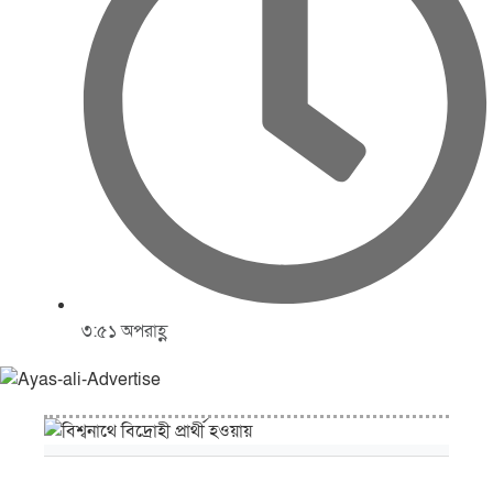
৩:৫১ অপরাহ্ণ