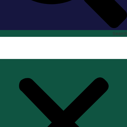
Search