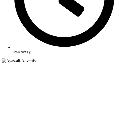
৭:০০ অপরাহ্ণ