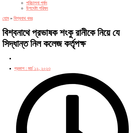
পরিচালনা পর্ষদ
উপদেষ্টা পরিষদ
হোম
»
বিশ্বনাথ খবর
বিশ্বনাথে প্রভাষক শংকু রানীকে নিয়ে যে
সিদ্ধান্ত নিল কলেজ কর্তৃপক্ষ
প্রকাশ :
মার্চ ১২, ২০২৩