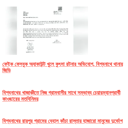
ফেইক ফেসবুক অ্যাকাউন্ট খুলে কুৎসা রটনার অভিযোগ, বিশ্বনাথে থানায়
জিডি
বিশ্বনাথের খাজাঞ্চীতে নিজ গ্রামবাসীর সাথে সম্ভাব্য চেয়ারম্যানপ্রার্থী
কাওছারের মতবিনিময়
বিশ্বনাথের রায়পুর গ্রামের বেহাল কাঁচা রাস্তায় হাজারো মানুষের দুর্ভোগ