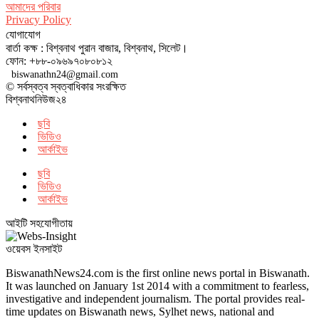
আমাদের পরিবার
Privacy Policy
যোগাযোগ
বার্তা কক্ষ : বিশ্বনাথ পুরান বাজার, বিশ্বনাথ, সিলেট।
ফোন: +৮৮-০৯৬৯৭০৮০৮১২
biswanathn24@gmail.com
© সর্বস্বত্ব স্বত্বাধিকার সংরক্ষিত
বিশ্বনাথনিউজ২৪
ছবি
ভিডিও
আর্কাইভ
ছবি
ভিডিও
আর্কাইভ
আইটি সহযোগীতায়
ওয়েবস ইনসাইট
BiswanathNews24.com is the first online news portal in Biswanath.
It was launched on January 1st 2014 with a commitment to fearless,
investigative and independent journalism. The portal provides real-
time updates on Biswanath news, Sylhet news, national and