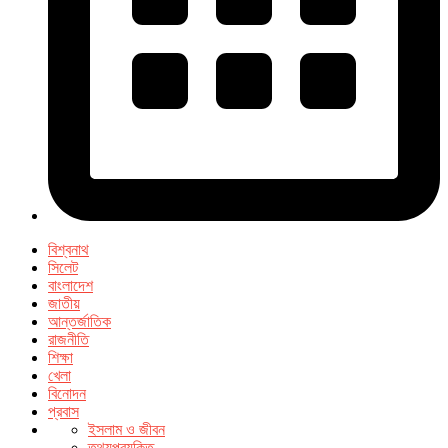
বিশ্বনাথ
সিলেট
বাংলাদেশ
জাতীয়
আন্তর্জাতিক
রাজনীতি
শিক্ষা
খেলা
বিনোদন
প্রবাস
ইসলাম ও জীবন
তথ্যপ্রযুক্তি