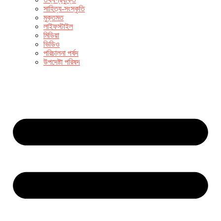
সাহিত্য-সংস্কৃতি
মুক্তমত
লাইফস্টাইল
মিডিয়া
ভিডিও
পরিচালনা পর্ষদ
উপদেষ্টা পরিষদ