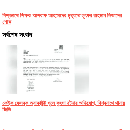
বিশ্বনাথে শিক্ষক আশরাফ আহমেদের মৃত্যুতে লুৎফর রাহমান লিজাদের
শোক
সর্বশেষ সংবাদ
ফেইক ফেসবুক অ্যাকাউন্ট খুলে কুৎসা রটনার অভিযোগ, বিশ্বনাথে থানায়
জিডি