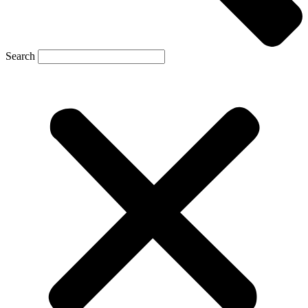
Search