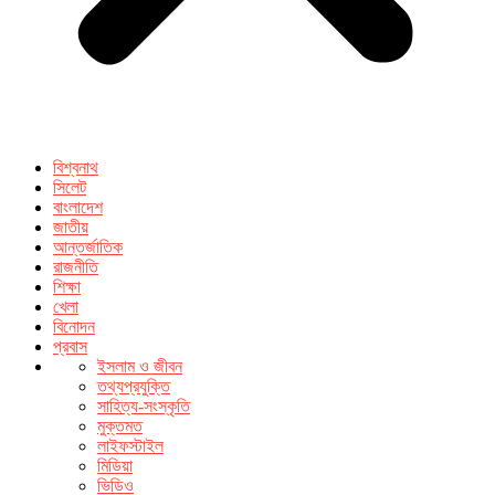
বিশ্বনাথ
সিলেট
বাংলাদেশ
জাতীয়
আন্তর্জাতিক
রাজনীতি
শিক্ষা
খেলা
বিনোদন
প্রবাস
ইসলাম ও জীবন
তথ্যপ্রযুক্তি
সাহিত্য-সংস্কৃতি
মুক্তমত
লাইফস্টাইল
মিডিয়া
ভিডিও