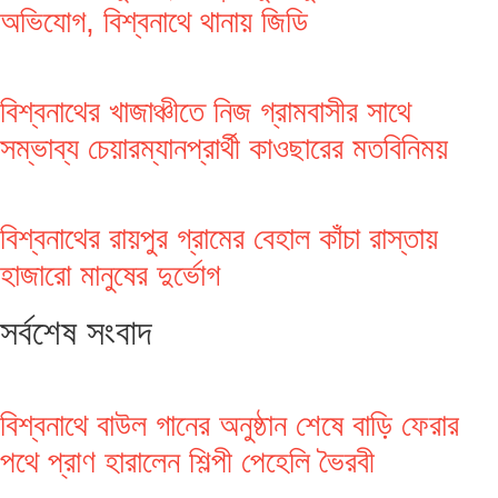
অভিযোগ, বিশ্বনাথে থানায় জিডি
বিশ্বনাথের খাজাঞ্চীতে নিজ গ্রামবাসীর সাথে
সম্ভাব্য চেয়ারম্যানপ্রার্থী কাওছারের মতবিনিময়
বিশ্বনাথের রায়পুর গ্রামের বেহাল কাঁচা রাস্তায়
হাজারো মানুষের দুর্ভোগ
সর্বশেষ সংবাদ
বিশ্বনাথে বাউল গানের অনুষ্ঠান শেষে বাড়ি ফেরার
পথে প্রাণ হারালেন শিল্পী পেহেলি ভৈরবী