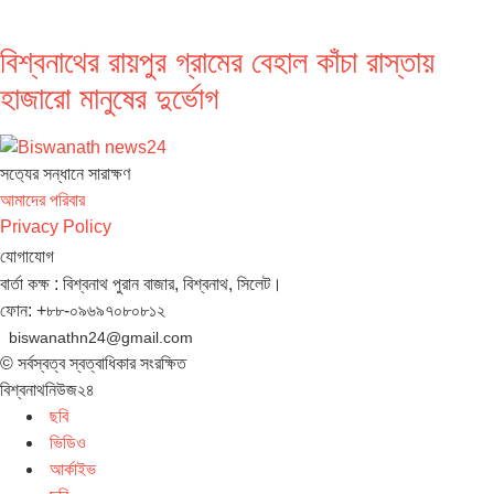
বিশ্বনাথের রায়পুর গ্রামের বেহাল কাঁচা রাস্তায়
হাজারো মানুষের দুর্ভোগ
সত‌্যের সন্ধানে সারাক্ষণ
আমাদের পরিবার
Privacy Policy
যোগাযোগ
বার্তা কক্ষ : বিশ্বনাথ পুরান বাজার, বিশ্বনাথ, সিলেট।
ফোন: +৮৮-০৯৬৯৭০৮০৮১২
biswanathn24@gmail.com
© সর্বস্বত্ব স্বত্বাধিকার সংরক্ষিত
বিশ্বনাথনিউজ২৪
ছবি
ভিডিও
আর্কাইভ