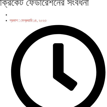
ক্রিকেট ফেডারেশনের সংবর্ধনা
প্রকাশ :
ফেব্রুয়ারি ১৪, ২০২৩