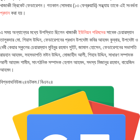
খাজাঞ্চী ক্রিকেট ফেডারেশন। গতকাল সোমবার (১৩ ফেব্রুয়ারি) সন্ধ্যায় তাকে এই সংবর্ধনা
প্রদান
করা হয়।
এ সময় অন্যান্যের মধ্যে উপস্থিত ছিলেন খাজাঞ্চী
ইউনিয়ন পরিষদের
সাবেক চেয়ারম্যান
তালুকদার মো. গিয়াস উদ্দিন, ফেডারেশনের প্রধান উপদেষ্টা কবির আহমদ কুব্বার, উপদেষ্টা ও
বেবী কেয়ার স্কুলের চেয়ারম্যান মুহিবুর রহমান সুইট, জামাল হোসেন, ফেডারেশনের সভাপতি
রায়হান আহমদ, সহসভাপতি মঈন উদ্দিন, মোজাহীদ আলী, শিহাব উদ্দিন, সাধারণ সম্পাদক
আলী আহমদ শামীম, সাংগঠনিক সম্পাদক হেলাল আহমদ, সদস্য মিজানুর রহমান, বায়েজিদ
আহমদ।
বিশ্বনাথনিউজ২৪ডটকম / বিএন২৪