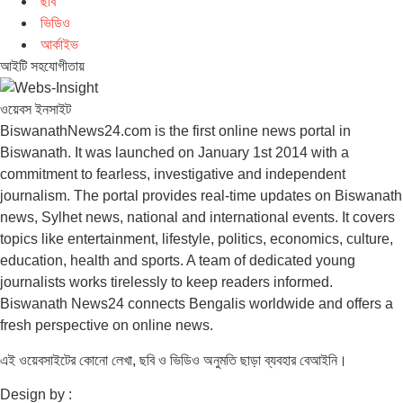
ছবি
ভিডিও
আর্কাইভ
আইটি সহযোগীতায়
ওয়েবস ইনসাইট
BiswanathNews24.com is the first online news portal in
Biswanath. It was launched on January 1st 2014 with a
commitment to fearless, investigative and independent
journalism. The portal provides real-time updates on Biswanath
news, Sylhet news, national and international events. It covers
topics like entertainment, lifestyle, politics, economics, culture,
education, health and sports. A team of dedicated young
journalists works tirelessly to keep readers informed.
Biswanath News24 connects Bengalis worldwide and offers a
fresh perspective on online news.
এই ওয়েবসাইটের কোনো লেখা, ছবি ও ভিডিও অনুমতি ছাড়া ব্যবহার বেআইনি।
Design by :