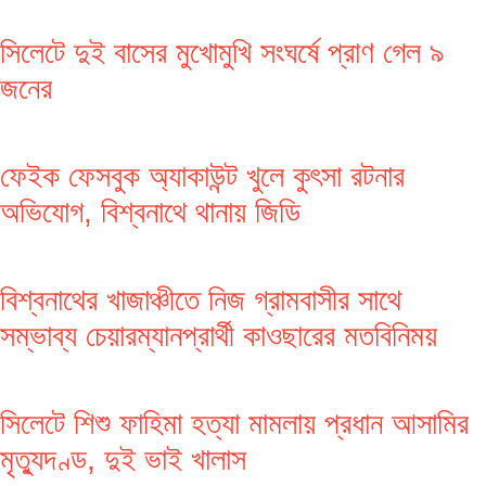
সিলেটে দুই বাসের মুখোমুখি সংঘর্ষে প্রাণ গেল ৯
জনের
ফেইক ফেসবুক অ্যাকাউন্ট খুলে কুৎসা রটনার
অভিযোগ, বিশ্বনাথে থানায় জিডি
বিশ্বনাথের খাজাঞ্চীতে নিজ গ্রামবাসীর সাথে
সম্ভাব্য চেয়ারম্যানপ্রার্থী কাওছারের মতবিনিময়
সিলেটে শিশু ফাহিমা হত্যা মামলায় প্রধান আসামির
মৃত্যুদণ্ড, দুই ভাই খালাস