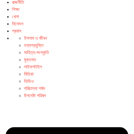
রাজনীতি
শিক্ষা
খেলা
বিনোদন
প্রবাস
ইসলাম ও জীবন
তথ্যপ্রযুক্তি
সাহিত্য-সংস্কৃতি
মুক্তমত
লাইফস্টাইল
মিডিয়া
ভিডিও
পরিচালনা পর্ষদ
উপদেষ্টা পরিষদ