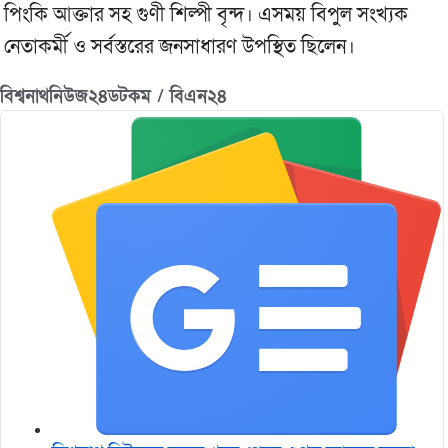
পিংকি আক্তার সহ গুণী শিল্পী বৃন্দ। এসময় বিপুল সংখ্যক
নেতাকর্মী ও সর্বস্তরের জনসাধারণ উপস্থিত ছিলেন।
বিশ্বনাথনিউজ২৪ডটকম / বিএন২৪