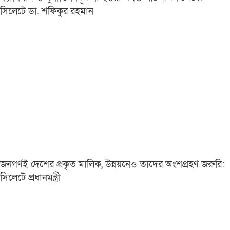
সিলেটে ডা. শফিকুর রহমান
জনগণই দেশের প্রকৃত মালিক, উন্নয়নেও তাদের অংশগ্রহণ জরুরি:
সিলেটে প্রধানমন্ত্রী