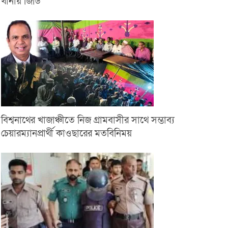
থানায় জিডি
বিশ্বনাথের খাজাঞ্চীতে নিজ গ্রামবাসীর সাথে সম্ভাব্য
চেয়ারম্যানপ্রার্থী কাওছারের মতবিনিময়