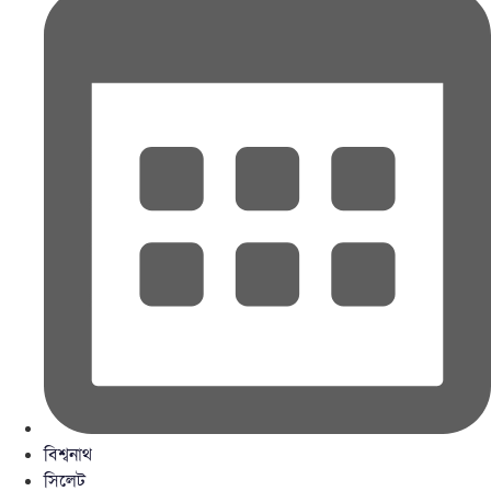
বিশ্বনাথ
সিলেট