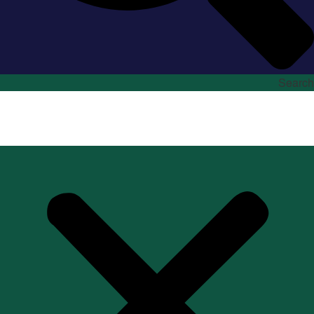
Search