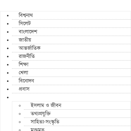
বিশ্বনাথ
সিলেট
বাংলাদেশ
জাতীয়
আন্তর্জাতিক
রাজনীতি
শিক্ষা
খেলা
বিনোদন
প্রবাস
ইসলাম ও জীবন
তথ্যপ্রযুক্তি
সাহিত্য-সংস্কৃতি
মুক্তমত