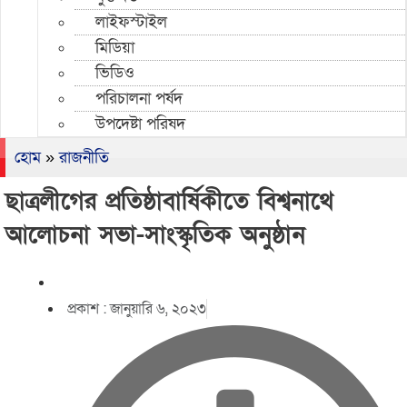
লাইফস্টাইল
মিডিয়া
ভিডিও
পরিচালনা পর্ষদ
উপদেষ্টা পরিষদ
হোম
»
রাজনীতি
ছাত্রলীগের প্রতিষ্ঠাবার্ষিকীতে বিশ্বনাথে
আলোচনা সভা-সাংস্কৃতিক অনুষ্ঠান
প্রকাশ :
জানুয়ারি ৬, ২০২৩