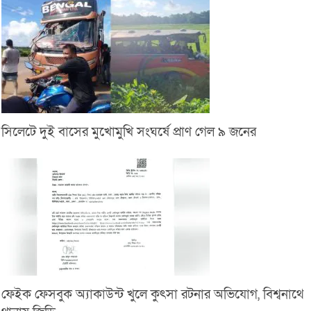
সিলেটে দুই বাসের মুখোমুখি সংঘর্ষে প্রাণ গেল ৯ জনের
ফেইক ফেসবুক অ্যাকাউন্ট খুলে কুৎসা রটনার অভিযোগ, বিশ্বনাথে