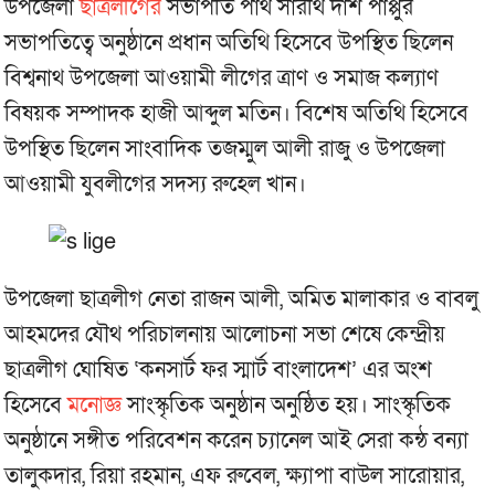
উপজেলা
ছাত্রলীগের
সভাপতি পার্থ সারথি দাশ পাপ্পুর
সভাপতিত্বে অনুষ্ঠানে প্রধান অতিথি হিসেবে উপস্থিত ছিলেন
বিশ্বনাথ উপজেলা আওয়ামী লীগের ত্রাণ ও সমাজ কল্যাণ
বিষয়ক সম্পাদক হাজী আব্দুল মতিন। বিশেষ অতিথি হিসেবে
উপস্থিত ছিলেন সাংবাদিক তজম্মুল আলী রাজু ও উপজেলা
আওয়ামী যুবলীগের সদস্য রুহেল খান।
উপজেলা ছাত্রলীগ নেতা রাজন আলী, অমিত মালাকার ও বাবলু
আহমদের যৌথ পরিচালনায় আলোচনা সভা শেষে কেন্দ্রীয়
ছাত্রলীগ ঘোষিত ‘কনসার্ট ফর স্মার্ট বাংলাদেশ’ এর অংশ
হিসেবে
মনোজ্ঞ
সাংস্কৃতিক অনুষ্ঠান অনুষ্ঠিত হয়। সাংস্কৃতিক
অনুষ্ঠানে সঙ্গীত পরিবেশন করেন চ্যানেল আই সেরা কন্ঠ বন্যা
তালুকদার, রিয়া রহমান, এফ রুবেল, ক্ষ্যাপা বাউল সারোয়ার,