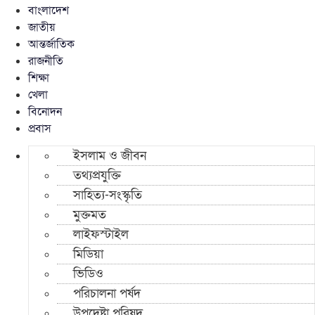
বাংলাদেশ
জাতীয়
আন্তর্জাতিক
রাজনীতি
শিক্ষা
খেলা
বিনোদন
প্রবাস
ইসলাম ও জীবন
তথ্যপ্রযুক্তি
সাহিত্য-সংস্কৃতি
মুক্তমত
লাইফস্টাইল
মিডিয়া
ভিডিও
পরিচালনা পর্ষদ
উপদেষ্টা পরিষদ