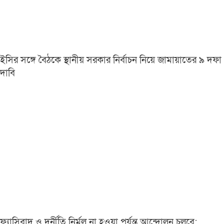
ইসির সঙ্গে বৈঠকে স্থানীয় সরকার নির্বাচন নিয়ে জামায়াতের ৯ দফা
দাবি
ফ্যাসিবাদ ও দুর্নীতি নির্মূল না হওয়া পর্যন্ত আন্দোলন চলবে: