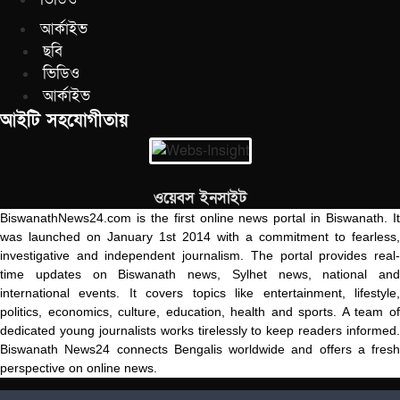
আর্কাইভ
ছবি
ভিডিও
আর্কাইভ
আইটি সহযোগীতায়
ওয়েবস ইনসাইট
BiswanathNews24.com is the first online news portal in Biswanath. It
was launched on January 1st 2014 with a commitment to fearless,
investigative and independent journalism. The portal provides real-
time updates on Biswanath news, Sylhet news, national and
international events. It covers topics like entertainment, lifestyle,
politics, economics, culture, education, health and sports. A team of
dedicated young journalists works tirelessly to keep readers informed.
Biswanath News24 connects Bengalis worldwide and offers a fresh
perspective on online news.