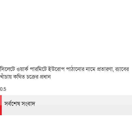
সিলেটে ওয়ার্ক পারমিটে ইউরোপ পাঠানোর নামে প্রতারণা, র‌্যাবের
খাঁচায় কথিত চক্রের প্রধান
সর্বশেষ সংবাদ