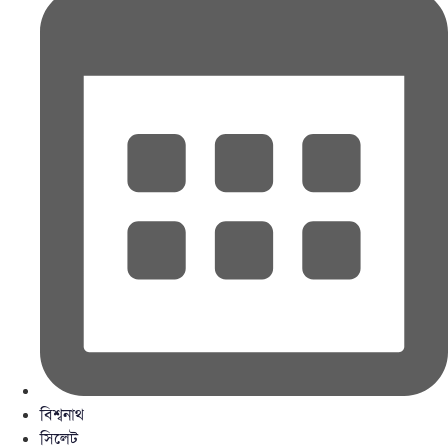
বিশ্বনাথ
সিলেট