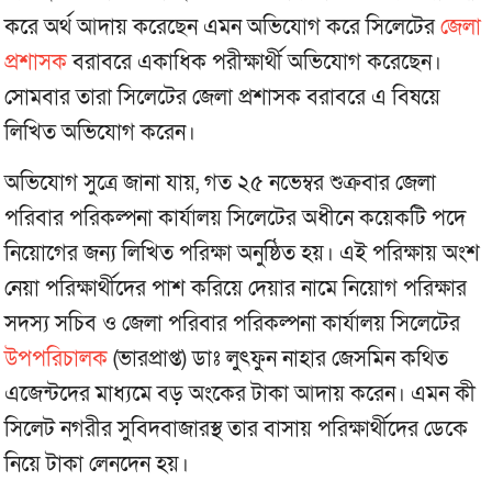
করে অর্থ আদায় করেছেন এমন অভিযোগ করে সিলেটের
জেলা
প্রশাসক
বরাবরে একাধিক পরীক্ষার্থী অভিযোগ করেছেন।
সোমবার তারা সিলেটের জেলা প্রশাসক বরাবরে এ বিষয়ে
লিখিত অভিযোগ করেন।
অভিযোগ সুত্রে জানা যায়, গত ২৫ নভেম্বর শুক্রবার জেলা
পরিবার পরিকল্পনা কার্যালয় সিলেটের অধীনে কয়েকটি পদে
নিয়োগের জন্য লিখিত পরিক্ষা অনুষ্ঠিত হয়। এই পরিক্ষায় অংশ
নেয়া পরিক্ষার্থীদের পাশ করিয়ে দেয়ার নামে নিয়োগ পরিক্ষার
সদস্য সচিব ও জেলা পরিবার পরিকল্পনা কার্যালয় সিলেটের
উপপরিচালক
(ভারপ্রাপ্ত) ডাঃ লুৎফুন নাহার জেসমিন কথিত
এজেন্টদের মাধ্যমে বড় অংকের টাকা আদায় করেন। এমন কী
সিলেট নগরীর সুবিদবাজারস্থ তার বাসায় পরিক্ষার্থীদের ডেকে
নিয়ে টাকা লেনদেন হয়।