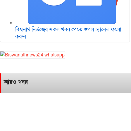
বিশ্বনাথ নিউজের সকল খবর পেতে গুগল চ‌্যানেল ফলো
করুন
আরও খবর