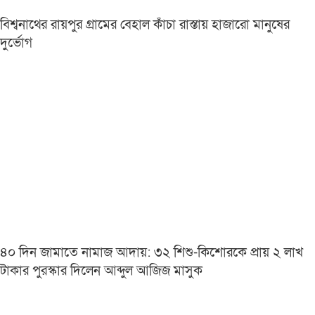
বিশ্বনাথের রায়পুর গ্রামের বেহাল কাঁচা রাস্তায় হাজারো মানুষের
দুর্ভোগ
৪০ দিন জামাতে নামাজ আদায়: ৩২ শিশু-কিশোরকে প্রায় ২ লাখ
টাকার পুরস্কার দিলেন আব্দুল আজিজ মাসুক