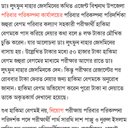
ডাঃ লুৎফুন নাহার জেসমিনের কথিত এজেন্ট বিশ্বনাথ উপজেলা
পরিবার পরিকল্পনা কার্যালয়ের
পরিবার পরিকল্পনা পরিদর্শিকা
জহুরা বেগম পরিবার কল্যাণ সহকারী পরীক্ষার্থী হাকিমা
বেগমকে পাস করিয়ে দেয়ার কথা বলে ৪ লক্ষ টাকার মৌখিক
চুক্তি করেন। যার আলোচনা ডাঃ লুৎফুন নাহার জেসমিনের
বাসায় হয়। উল্লেখিত টাকার মধ্যে ৫০ হাজার টাকা হাকিমা
বেগম জহুরা বেগমের মাধ্যমে পরীক্ষার আগের রাতে ডাঃ
লুৎফুন নাহার জেসমিনকে দেন। কিন্তু পরীক্ষার রেজাল্টের পর
রোববার টাকা ফেরত নেয়ার জন্য হাকিমা বেগমকে অনুরোধ
জানান। হাকিমা বেগম অভিযোগ করেন পুরো টাকা না দেয়াতে
তাকে অকৃতকার্য দেখানো হয়েছে।
শুধ হাকিমা বেগমই নয়,
নিয়োগ
পরীক্ষায় পরিবার পরিকল্পনা
পরিদর্শক পদে পরীক্ষার্থী পার্থ সারথি দাশ পাপ্পু ও নুরুল ইসলাম