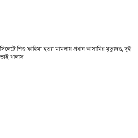
সিলেটে শিশু ফাহিমা হত্যা মামলায় প্রধান আসামির মৃত্যুদণ্ড, দুই
ভাই খালাস