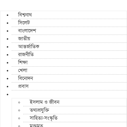
বিশ্বনাথ
সিলেট
বাংলাদেশ
জাতীয়
আন্তর্জাতিক
রাজনীতি
শিক্ষা
খেলা
বিনোদন
প্রবাস
ইসলাম ও জীবন
তথ্যপ্রযুক্তি
সাহিত্য-সংস্কৃতি
মুক্তমত