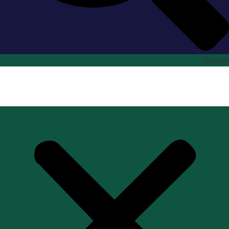
Search