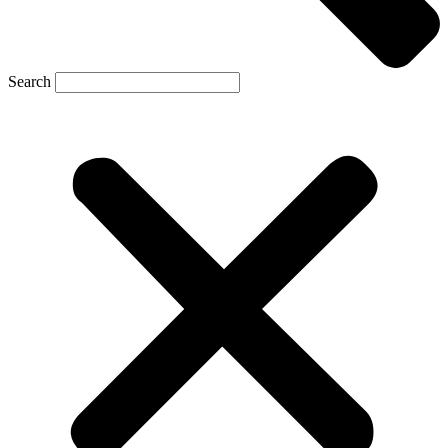
Search