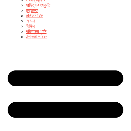
সাহিত্য-সংস্কৃতি
মুক্তমত
লাইফস্টাইল
মিডিয়া
ভিডিও
পরিচালনা পর্ষদ
উপদেষ্টা পরিষদ