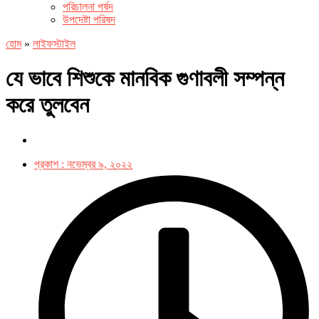
পরিচালনা পর্ষদ
উপদেষ্টা পরিষদ
হোম
»
লাইফস্টাইল
যে ভাবে শিশুকে মানবিক গুণাবলী সম্পন্ন
করে তুলবেন
প্রকাশ :
নভেম্বর ৯, ২০২২