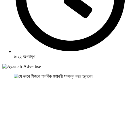
৬:২২ অপরাহ্ণ