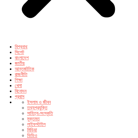
বিশ্বনাথ
সিলেট
বাংলাদেশ
জাতীয়
আন্তর্জাতিক
রাজনীতি
শিক্ষা
খেলা
বিনোদন
প্রবাস
ইসলাম ও জীবন
তথ্যপ্রযুক্তি
সাহিত্য-সংস্কৃতি
মুক্তমত
লাইফস্টাইল
মিডিয়া
ভিডিও