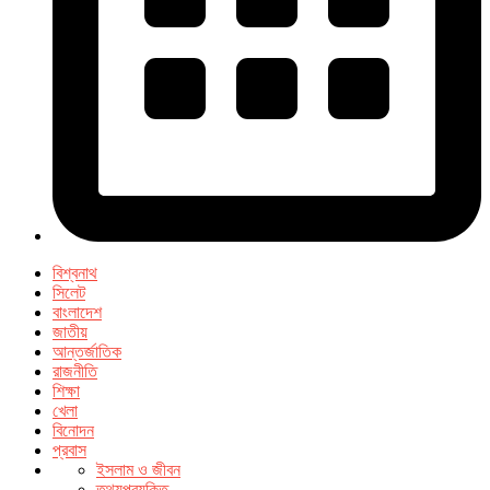
বিশ্বনাথ
সিলেট
বাংলাদেশ
জাতীয়
আন্তর্জাতিক
রাজনীতি
শিক্ষা
খেলা
বিনোদন
প্রবাস
ইসলাম ও জীবন
তথ্যপ্রযুক্তি