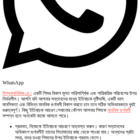
WhatsApp
বিশ্বনাথনিউজ২৪::
একটি শিশুর বিকাশ মূলত পারিপার্শ্বিক এবং পারিবারিক পরিবেশের উপর
নির্ভরশীল। আপনি যদি আপনার সন্তানদের মধ্যে ইতিবাচক দৃষ্টিভঙ্গি, একটি ভাল
মানসিকতা এবং বিভিন্ন মানবিক গুণাবলী বিকাশ করতে চান তবে সঠিক অভিভাবকত্ব খুবই
গুরুত্বপূর্ণ। কিছু ইতিবাচক আচরণ শেখানোর কৌশল আপনার শিশুকে
মানবিক গুণাবলী
সম্পন্ন হতে অনকেটা কাজে আসতে পারে।
প্রথমত, নিজেকে ইতিবাচক আচরণে অভ্যস্ত করুন। কারণ সন্তানদের
অধিকাংশ গুণাবলীই তাদের পিতামাতার কাছ থেকে পাওয়া যায়। অন্যদের প্রতি
সদয়, ভদ্র হওয়া শিশুদের উপর ইতিবাচক প্রভাব ফেলে।