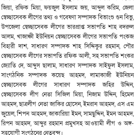
জিয়া, রফিক মিয়া, ফয়জুল ইসলাম জয়, আব্দুল করিম, জেলা
স্বেচ্ছাসেবক লীগের তথ্য ও গবেষণা সম্পাদক বিভাংশু গুন বিভু,
উপজেলা স্বেচ্ছাসেবক লীগের ভারপ্রাপ্ত সভাপতি শাহ বদরুল
আলম, খাজাঞ্চী ইউনিয়ন স্বেচ্ছাসেবক লীগের সভাপতি পংকজ
বিহারী দাশ, সাধারণ সম্পাদক শাহ সিদ্দিকুর রহমান, পৌর
স্বেচ্ছাসেবক লীগের সভাপতি রফিক আলী, সহ সভাপতি শংকর
জ্যোতি দে, আব্দুস ছালাম, সাধারণ সম্পাদক সাইফুল ইসলাম,
সাংগঠনিক সম্পাদক কয়েছ আহমদ, লামাকাজী ইউনিয়ন
স্বেচ্ছাসেবক লীগের সাধারণ সম্পাদক জহির উদ্দিন,
স্বেচ্ছাসেবক লীগ নেতা সিজিল মিয়া, নিজাম উদ্দিন, হিমেল
আহমদ, ছাত্রলীগ নেতা জাকির হোসেন, ইমরান আহমদ, এস এম
জুয়েল, শিপন আহমদ, জাকারিয়া ইমন, সামছুদ্দিন, ইমন আহমদ,
রিপন আহমদ, আব্দুর রহমান প্রমুখসহ আওয়ামী লীগ ও অঙ্গ-
সহযোগী সংগঠনের নেতৃবৃন্দ।