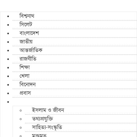
বিশ্বনাথ
সিলেট
বাংলাদেশ
জাতীয়
আন্তর্জাতিক
রাজনীতি
শিক্ষা
খেলা
বিনোদন
প্রবাস
ইসলাম ও জীবন
তথ্যপ্রযুক্তি
সাহিত্য-সংস্কৃতি
মুক্তমত