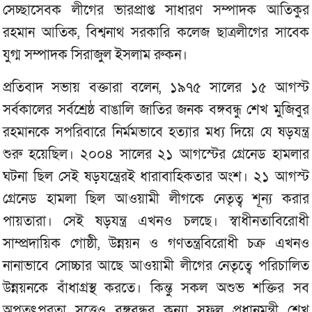
সেচ্ছাসেবক লীগের ভারপ্রাপ্ত সাধারণ সম্পাদক আতিকুর
রহমান আতিক, বিশ্বনাথ সরকারি কলেজ ছাত্রলীগের সাবেক
যুগ্ম সম্পাদক সিরাজুল ইসলাম রুকন।
প্রতিবাদ সভায় বক্তারা বলেন, ১৯৭৫ সালের ১৫ আগস্ট
সর্বকালের সর্বশ্রেষ্ঠ বাঙালি জাতির জনক বঙ্গবন্ধু শেখ মুজিবুর
রহমানকে সপরিবারে নির্মমভাবে হত্যার মধ্য দিয়ে যে ষড়যন্ত্র
শুরু হয়েছিল। ২০০৪ সালের ২১ আগস্টের গ্রেনেড হামলার
ঘটনা ছিল সেই ষড়যন্ত্রেরই ধারাবাহিকতার অংশ। ২১ আগস্ট
গ্রেনেড হামলা ছিল আওয়ামী লীগকে নেতৃত্ব শূন্য করার
পায়তারা। সেই ষড়যন্ত্র এখনও চলছে। স্বাধীনতাবিরোধী
সাম্প্রদায়িক গোষ্ঠী, উন্নয়ন ও গণতন্ত্রবিরোধী চক্র এখনও
নানাভাবে সোচ্চার আছে আওয়ামী লীগের নেতৃত্বে পরিচালিত
উন্নয়নকে বাঁধাগ্রস্থ করতে। কিন্তু সকল অশুভ শক্তির সব
অপতৎপরতা সত্ত্বেও বঙ্গবন্ধুর কন্যা সফল প্রধানমন্ত্রী শেখ