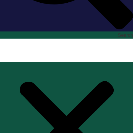
Search