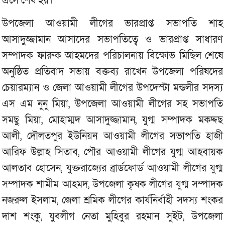
এসে শেষ হয়।
উপজেলা আওয়ামী লীগের ভারপ্রাপ্ত সভাপতি শাহ
আসাদুজ্জামান আসাদের সভাপতিত্বে ও ভারপ্রাপ্ত সাধারণ
সম্পাদক ফারুক আহমদের পরিচালনায় বিক্ষোভ মিছিল শেষে
অনুষ্ঠিত প্রতিবাদ সভায় বক্তব্য রাখেন উপজেলা পরিষদের
চেয়ারম্যান ও জেলা আওয়ামী লীগের উপদেস্টা মন্ডলীর সদস্য
এস এম নুনু মিয়া, উপজেলা আওয়ামী লীগের সহ সভাপতি
সমছু মিয়া, মোহাম্মদ আসাদুজ্জামান, যুগ্ম সম্পাদক মকদ্দছ
আলী, দৌলতপুর ইউনিয়ন আওয়ামী লীগের সভাপতি হাজী
আরিফ উল্লাহ সিতাব, পৌর আওয়ামী লীগের যুগ্ম আহবায়ক
আলতাব হোসেন, যুক্তরাজ্যের ব্রার্ডফোর্ড আওয়ামী লীগের যুগ্ম
সম্পাদক শামীম আহমদ, উপজেলা কৃষক লীগের যুগ্ম সম্পাদক
নজরুল ইসলাম, জেলা শ্রমিক লীগের কার্যনির্বাহী সদস্য শংকর
দাশ শংকু, যুবলীগ নেতা মুহিবুর রহমান সুইট, উপজেলা