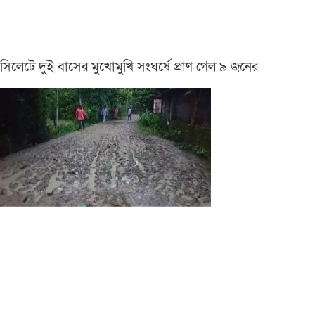
সিলেটে দুই বাসের মুখোমুখি সংঘর্ষে প্রাণ গেল ৯ জনের