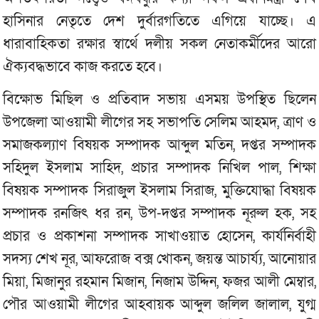
হাসিনার নেতৃতে দেশ দুর্বারগতিতে এগিয়ে যাচ্ছে। এ
ধারাবাহিকতা রক্ষার স্বার্থে দলীয় সকল নেতাকর্মীদের আরো
ঐক্যবদ্ধভাবে কাজ করতে হবে।
বিক্ষোভ মিছিল ও প্রতিবাদ সভায় এসময় উপস্থিত ছিলেন
উপজেলা আওয়ামী লীগের সহ সভাপতি সেলিম আহমদ, ত্রাণ ও
সমাজকল্যাণ বিষয়ক সম্পাদক আব্দুল মতিন, দপ্তর সম্পাদক
সহিদুল ইসলাম সাহিদ, প্রচার সম্পাদক নিখিল পাল, শিক্ষা
বিষয়ক সম্পাদক সিরাজুল ইসলাম সিরাজ, মুক্তিযোদ্ধা বিষয়ক
সম্পাদক রনজিৎ ধর রন, উপ-দপ্তর সম্পাদক নূরুল হক, সহ
প্রচার ও প্রকাশনা সম্পাদক সাখাওয়াত হোসেন, কার্যনির্বাহী
সদস্য শেখ নূর, আফরোজ বক্স খোকন, জয়ন্ত আচার্য্য, আনোয়ার
মিয়া, মিজানুর রহমান মিজান, নিজাম উদ্দিন, ফজর আলী মেম্বার,
পৌর আওয়ামী লীগের আহবায়ক আব্দুল জলিল জালাল, যুগ্ম