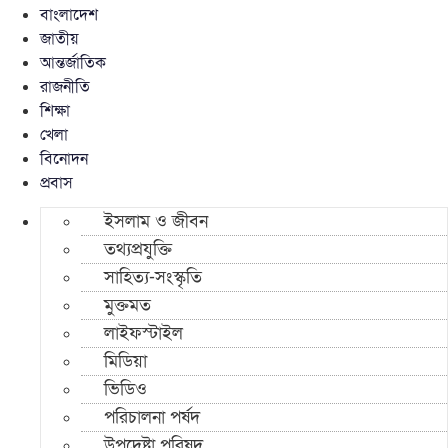
বাংলাদেশ
জাতীয়
আন্তর্জাতিক
রাজনীতি
শিক্ষা
খেলা
বিনোদন
প্রবাস
ইসলাম ও জীবন
তথ্যপ্রযুক্তি
সাহিত্য-সংস্কৃতি
মুক্তমত
লাইফস্টাইল
মিডিয়া
ভিডিও
পরিচালনা পর্ষদ
উপদেষ্টা পরিষদ