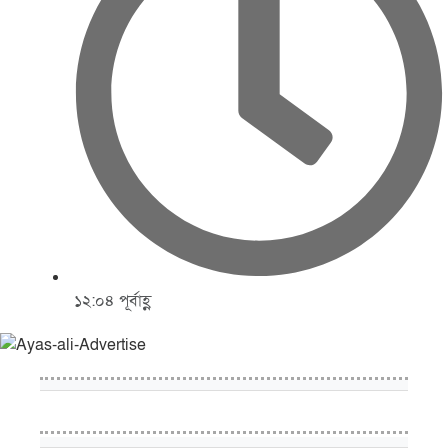
১২:০৪ পূর্বাহ্ণ