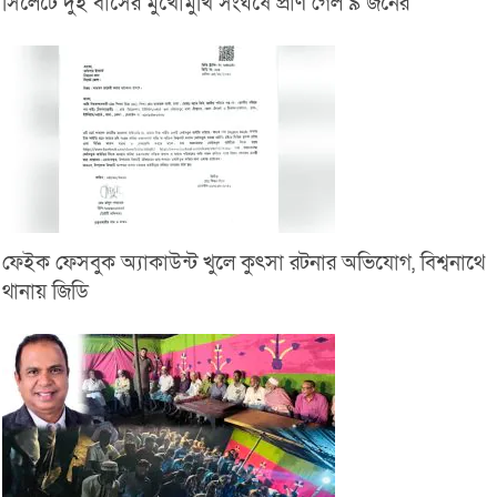
সিলেটে দুই বাসের মুখোমুখি সংঘর্ষে প্রাণ গেল ৯ জনের
ফেইক ফেসবুক অ্যাকাউন্ট খুলে কুৎসা রটনার অভিযোগ, বিশ্বনাথে
থানায় জিডি