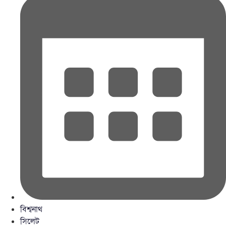
বিশ্বনাথ
সিলেট