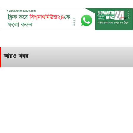
আরও খবর