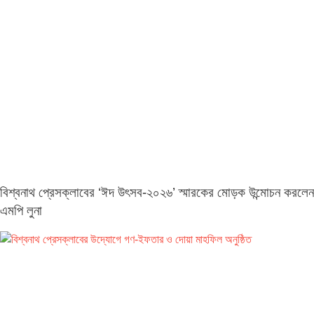
বিশ্বনাথ প্রেসক্লাবের ‘ঈদ উৎসব-২০২৬’ স্মারকের মোড়ক উন্মোচন করলেন
এমপি লুনা