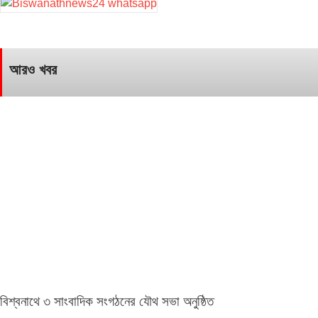
আরও খবর
বিশ্বনাথে ৩ সাংবাদিক সংগঠনের যৌথ সভা অনুষ্ঠিত