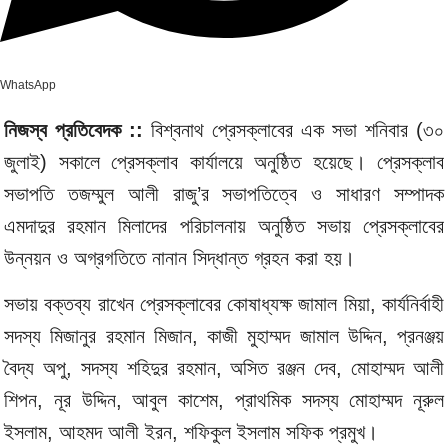
WhatsApp
নিজস্ব প্রতিবেদক ::
বিশ্বনাথ প্রেসক্লাবের এক সভা শনিবার (৩০
জুলাই) সকালে প্রেসক্লাব কার্যালয়ে অনুষ্ঠিত হয়েছে। প্রেসক্লাব
সভাপতি তজম্মুল আলী রাজু’র সভাপতিত্বে ও সাধারণ সম্পাদক
এমদাদুর রহমান মিলাদের পরিচালনায় অনুষ্ঠিত সভায় প্রেসক্লাবের
উন্নয়ন ও অগ্রগতিতে নানান সিদ্ধান্ত গ্রহন করা হয়।
সভায় বক্তব্য রাখেন প্রেসক্লাবের কোষাধ্যক্ষ জামাল মিয়া, কার্যনির্বাহী
সদস্য মিজানুর রহমান মিজান, কাজী মুহাম্মদ জামাল উদ্দিন, প্রনঞ্জয়
বৈদ্য অপু, সদস্য শহিদুর রহমান, অসিত রঞ্জন দেব, মোহাম্মদ আলী
শিপন, নূর উদ্দিন, আবুল কাশেম, প্রাথমিক সদস্য মোহাম্মদ নূরুল
ইসলাম, আহমদ আলী ইরন, শফিকুল ইসলাম সফিক প্রমুখ।