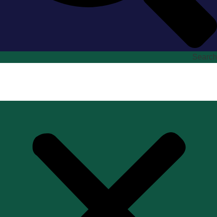
Search