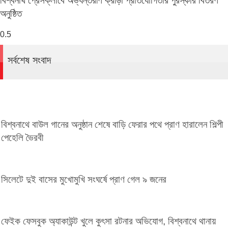
বিশ্বনাথ প্রেসক্লাবে অভ্যন্তরীণ ক্রীড়া প্রতিযোগিতার পুরস্কার বিতরণ
অনুষ্ঠিত
সর্বশেষ সংবাদ
বিশ্বনাথে বাউল গানের অনুষ্ঠান শেষে বাড়ি ফেরার পথে প্রাণ হারালেন শিল্পী
পেহেলি ভৈরবী
সিলেটে দুই বাসের মুখোমুখি সংঘর্ষে প্রাণ গেল ৯ জনের
ফেইক ফেসবুক অ্যাকাউন্ট খুলে কুৎসা রটনার অভিযোগ, বিশ্বনাথে থানায়