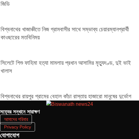
জিডি
বিশ্বনাথের খাজাঞ্চীতে নিজ গ্রামবাসীর সাথে সম্ভাব্য চেয়ারম্যানপ্রার্থী
কাওছারের মতবিনিময়
সিলেটে শিশু ফাহিমা হত্যা মামলায় প্রধান আসামির মৃত্যুদণ্ড, দুই ভাই
খালাস
বিশ্বনাথের রায়পুর গ্রামের বেহাল কাঁচা রাস্তায় হাজারো মানুষের দুর্ভোগ
সত‌্যের সন্ধানে সারাক্ষণ
আমাদের পরিবার
Privacy Policy
যোগাযোগ