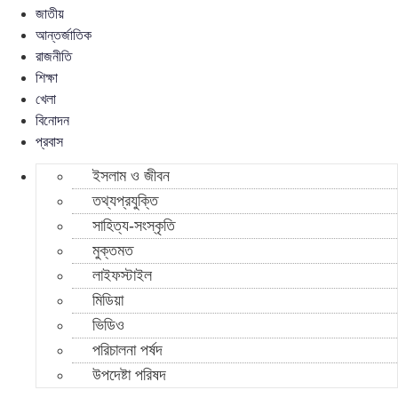
জাতীয়
আন্তর্জাতিক
রাজনীতি
শিক্ষা
খেলা
বিনোদন
প্রবাস
ইসলাম ও জীবন
তথ্যপ্রযুক্তি
সাহিত্য-সংস্কৃতি
মুক্তমত
লাইফস্টাইল
মিডিয়া
ভিডিও
পরিচালনা পর্ষদ
উপদেষ্টা পরিষদ