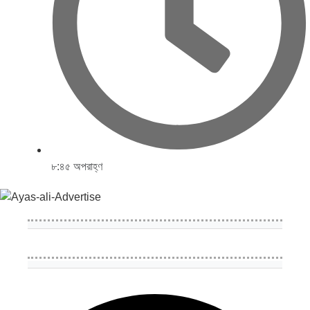
৮:৪৫ অপরাহ্ণ