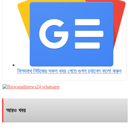
বিশ্বনাথ নিউজের সকল খবর পেতে গুগল চ‌্যানেল ফলো করুন
আরও খবর