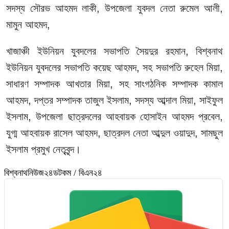
সদস্য সৌরভ আহমদ লাকী, উপজেলা যুবদল নেতা রুমেল আলী,
মামুন আহমদ,
খাজাঞ্চী ইউনিয়ন যুবদলের সভাপতি সৈয়দুর রহমান, বিশ্বনাথ
ইউনিয়ন যুবদলের সভাপতি কয়েছ আহমদ, সহ সভাপতি রুহেল মিয়া,
সাধারণ সম্পাদক আখতার মিয়া, সহ সাংগঠনিক সম্পাদক কামাল
আহমদ, দপ্তর সম্পাদক তাজুল ইসলাম, সদস্য আব্দাল মিয়া, সাইফুল
ইসলাম, উপজেলা ছাত্রদলের আহবায়ক হোসাইন আহমদ প্রবেল,
যুগ্ম আহবায়ক রাসেল আহমদ, ছাত্রদল নেতা আব্দুল ওয়াদুদ, সামছুল
ইসলাম প্রমুখ নেতৃবৃন্দ।
বিশ্বনাথনিউজ২৪ডটকম / বিএন২৪