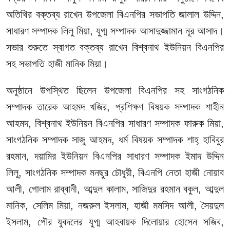
অতিথির বক্তব্য রাখেন উপজেলা বিএনপির সভাপতি জালাল উদ্দিন,
সাধারণ সম্পাদক লিলু মিয়া, যুগ্ম সম্পাদক আসাদুজ্জামান নূর আসাদ।
সভার শুরুতে স্বাগত বক্তব্য রাখেন বিশ্বনাথ ইউনিয়ন বিএনপির
সহ সভাপতি হাজী মানিক মিয়া।
অনুষ্ঠানে উপস্থিত ছিলেন উপজেলা বিএনপির সহ সাংগঠনিক
সম্পাদক তারেক আহমদ খজির, প্রশিক্ষণ বিষয়ক সম্পাদক শাহীন
আহমদ, বিশ্বনাথ ইউনিয়ন বিএনপির সাধারণ সম্পাদক ফারুক মিয়া,
সাংগঠনিক সম্পাদক সাজু আহমদ, ধর্ম বিষয়ক সম্পাদক শাহ্ হাবিবুর
রহমান, দয়ামির ইউনিয়ন বিএনপির সাধারণ সম্পাদক ইমাদ উদ্দিন
লিলু, সাংগঠনিক সম্পাদক মনছুর চৌধুরী, বিএনপি নেতা হাজী নোয়াব
আলী, গোলাম রাব্বানী, আব্দুল কালাম, সাজিদুর রহমান বকুল, আব্দুল
মানিক, সেলিম মিয়া, নজরুল ইসলাম, হাজী মমসিদ আলী, সৈয়দুল
ইসলাম, পৌর যুবদলের যুগ্ম আহবায়ক দিলোয়ার হোসেন সজিব,