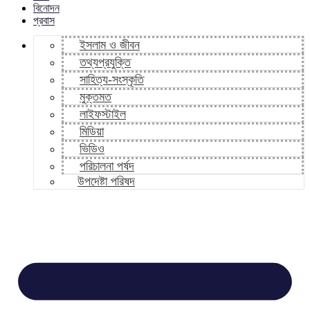
বিনোদন
প্রবাস
ইসলাম ও জীবন
তথ্যপ্রযুক্তি
সাহিত্য-সংস্কৃতি
মুক্তমত
লাইফস্টাইল
মিডিয়া
ভিডিও
পরিচালনা পর্ষদ
উপদেষ্টা পরিষদ