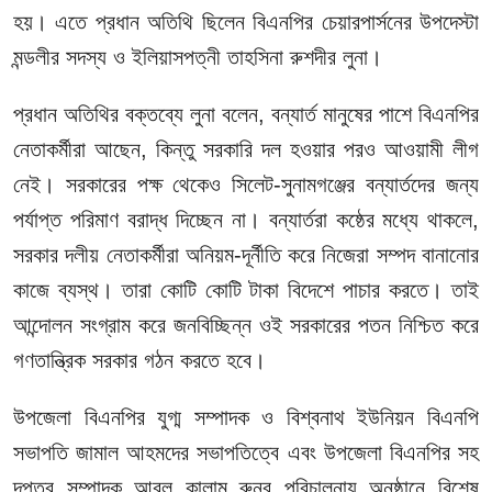
হয়। এতে প্রধান অতিথি ছিলেন বিএনপির চেয়ারপার্সনের উপদেস্টা
মন্ডলীর সদস্য ও ইলিয়াসপত্নী তাহসিনা রুশদীর লুনা।
প্রধান অতিথির বক্তব্যে লুনা বলেন, বন্যার্ত মানুষের পাশে বিএনপির
নেতাকর্মীরা আছেন, কিন্তু সরকারি দল হওয়ার পরও আওয়ামী লীগ
নেই। সরকারের পক্ষ থেকেও সিলেট-সুনামগঞ্জের বন্যার্তদের জন্য
পর্যাপ্ত পরিমাণ বরাদ্ধ দিচ্ছেন না। বন্যার্তরা কষ্ঠের মধ্যে থাকলে,
সরকার দলীয় নেতাকর্মীরা অনিয়ম-দূর্নীতি করে নিজেরা সম্পদ বানানোর
কাজে ব্যস্থ। তারা কোটি কোটি টাকা বিদেশে পাচার করতে। তাই
আন্দোলন সংগ্রাম করে জনবিচ্ছিন্ন ওই সরকারের পতন নিশ্চিত করে
গণতান্ত্রিক সরকার গঠন করতে হবে।
উপজেলা বিএনপির যুগ্ম সম্পাদক ও বিশ্বনাথ ইউনিয়ন বিএনপি
সভাপতি জামাল আহমদের সভাপতিত্বে এবং উপজেলা বিএনপির সহ
দপ্তর সম্পাদক আবুল কালাম রুনুর পরিচালনায় অনুষ্ঠানে বিশেষ