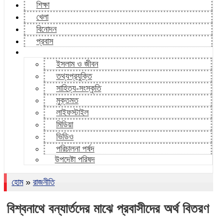
শিক্ষা
খেলা
বিনোদন
প্রবাস
ইসলাম ও জীবন
তথ্যপ্রযুক্তি
সাহিত্য-সংস্কৃতি
মুক্তমত
লাইফস্টাইল
মিডিয়া
ভিডিও
পরিচালনা পর্ষদ
উপদেষ্টা পরিষদ
হোম
»
রাজনীতি
বিশ্বনাথে বন্যার্তদের মাঝে প্রবাসীদের অর্থ বিতরণ