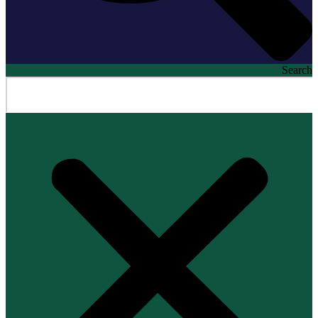
Search