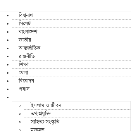
বিশ্বনাথ
সিলেট
বাংলাদেশ
জাতীয়
আন্তর্জাতিক
রাজনীতি
শিক্ষা
খেলা
বিনোদন
প্রবাস
ইসলাম ও জীবন
তথ্যপ্রযুক্তি
সাহিত্য-সংস্কৃতি
মুক্তমত