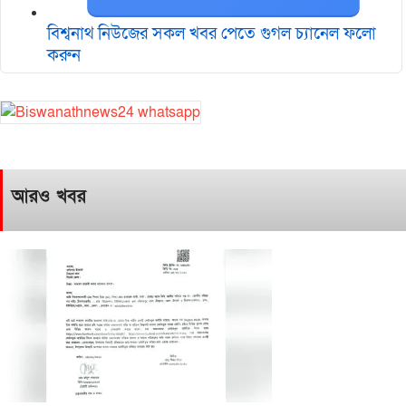
বিশ্বনাথ নিউজের সকল খবর পেতে গুগল চ‌্যানেল ফলো
করুন
আরও খবর