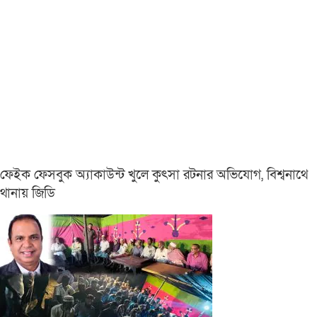
ফেইক ফেসবুক অ্যাকাউন্ট খুলে কুৎসা রটনার অভিযোগ, বিশ্বনাথে
থানায় জিডি