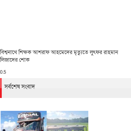
বিশ্বনাথে শিক্ষক আশরাফ আহমেদের মৃত্যুতে লুৎফর রাহমান
লিজাদের শোক
সর্বশেষ সংবাদ