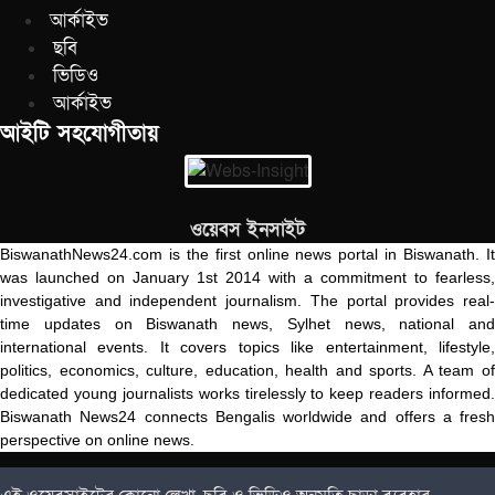
আর্কাইভ
ছবি
ভিডিও
আর্কাইভ
আইটি সহযোগীতায়
ওয়েবস ইনসাইট
BiswanathNews24.com is the first online news portal in Biswanath. It
was launched on January 1st 2014 with a commitment to fearless,
investigative and independent journalism. The portal provides real-
time updates on Biswanath news, Sylhet news, national and
international events. It covers topics like entertainment, lifestyle,
politics, economics, culture, education, health and sports. A team of
dedicated young journalists works tirelessly to keep readers informed.
Biswanath News24 connects Bengalis worldwide and offers a fresh
perspective on online news.