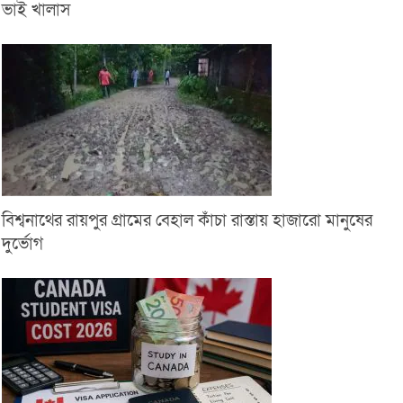
ভাই খালাস
বিশ্বনাথের রায়পুর গ্রামের বেহাল কাঁচা রাস্তায় হাজারো মানুষের
দুর্ভোগ