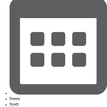
বিশ্বনাথ
সিলেট