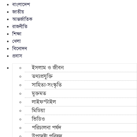
বাংলাদেশ
জাতীয়
আন্তর্জাতিক
রাজনীতি
শিক্ষা
খেলা
বিনোদন
প্রবাস
ইসলাম ও জীবন
তথ্যপ্রযুক্তি
সাহিত্য-সংস্কৃতি
মুক্তমত
লাইফস্টাইল
মিডিয়া
ভিডিও
পরিচালনা পর্ষদ
উপদেষ্টা পরিষদ