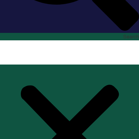
Search