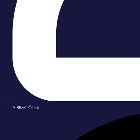
আমাদের পরিবার