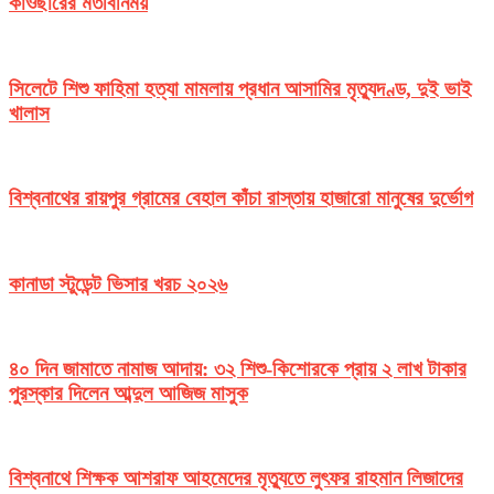
কাওছারের মতবিনিময়
সিলেটে শিশু ফাহিমা হত্যা মামলায় প্রধান আসামির মৃত্যুদণ্ড, দুই ভাই
খালাস
বিশ্বনাথের রায়পুর গ্রামের বেহাল কাঁচা রাস্তায় হাজারো মানুষের দুর্ভোগ
কানাডা স্টুডেন্ট ভিসার খরচ ২০২৬
৪০ দিন জামাতে নামাজ আদায়: ৩২ শিশু-কিশোরকে প্রায় ২ লাখ টাকার
পুরস্কার দিলেন আব্দুল আজিজ মাসুক
বিশ্বনাথে শিক্ষক আশরাফ আহমেদের মৃত্যুতে লুৎফর রাহমান লিজাদের