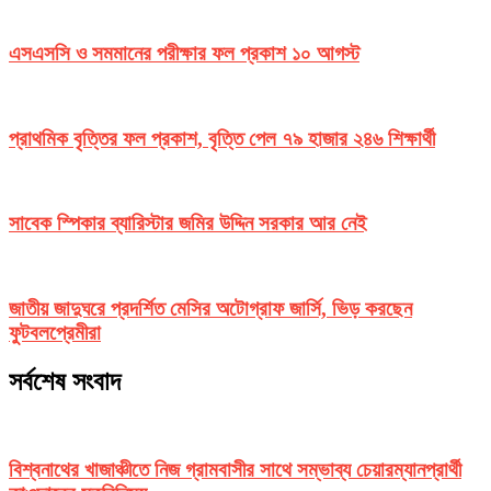
এসএসসি ও সমমানের পরীক্ষার ফল প্রকাশ ১০ আগস্ট
প্রাথমিক বৃত্তির ফল প্রকাশ, বৃত্তি পেল ৭৯ হাজার ২৪৬ শিক্ষার্থী
সাবেক স্পিকার ব্যারিস্টার জমির উদ্দিন সরকার আর নেই
জাতীয় জাদুঘরে প্রদর্শিত মেসির অটোগ্রাফ জার্সি, ভিড় করছেন
ফুটবলপ্রেমীরা
সর্বশেষ সংবাদ
বিশ্বনাথের খাজাঞ্চীতে নিজ গ্রামবাসীর সাথে সম্ভাব্য চেয়ারম্যানপ্রার্থী