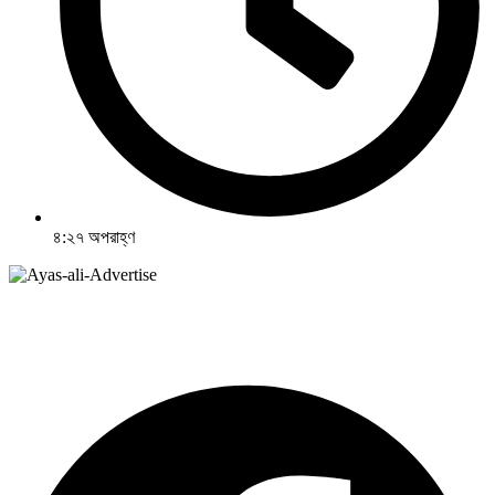
৪:২৭ অপরাহ্ণ