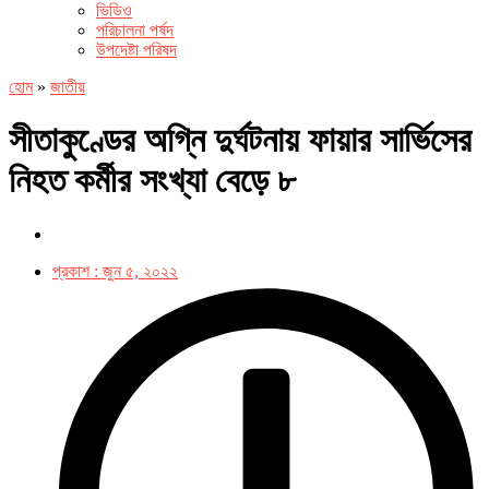
ভিডিও
পরিচালনা পর্ষদ
উপদেষ্টা পরিষদ
হোম
»
জাতীয়
সীতাকুণ্ডের অগ্নি দুর্ঘটনায় ফায়ার সার্ভিসের
নিহত কর্মীর সংখ্যা বেড়ে ৮
প্রকাশ :
জুন ৫, ২০২২