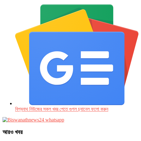
বিশ্বনাথ নিউজের সকল খবর পেতে গুগল চ‌্যানেল ফলো করুন
আরও খবর