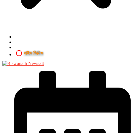
লাইভ ভিডিও