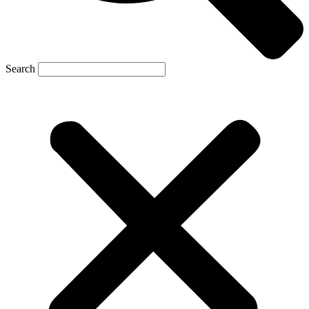
Search