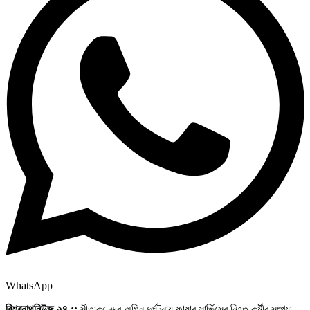
WhatsApp
বিশ্বনাথনিউজ ২৪ ::
সীতাকুণ্ডের অগ্নি দুর্ঘটনায় ফায়ার সার্ভিসের নিহত কর্মীর সংখ্যা