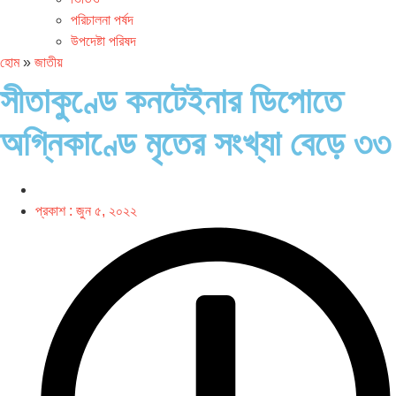
পরিচালনা পর্ষদ
উপদেষ্টা পরিষদ
হোম
»
জাতীয়
সীতাকুণ্ডে কনটেইনার ডিপোতে
অগ্নিকাণ্ডে মৃতের সংখ্যা বেড়ে ৩৩
প্রকাশ :
জুন ৫, ২০২২