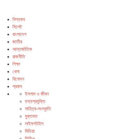
বিশ্বনাথ
সিলেট
বাংলাদেশ
জাতীয়
আন্তর্জাতিক
রাজনীতি
শিক্ষা
খেলা
বিনোদন
প্রবাস
ইসলাম ও জীবন
তথ্যপ্রযুক্তি
সাহিত্য-সংস্কৃতি
মুক্তমত
লাইফস্টাইল
মিডিয়া
ভিডিও