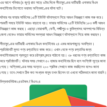
এর আগে শনিবার (৪ জুন) রাত সাড়ে ৯টার দিকে সীতাকুণ্ডের ভাটিয়ারী এলাকার বিএম
কনটেইনার ডিপোতে ভয়াবহ অগ্নিকাণ্ডের ঘটনা ঘটে।
ঘটনার পর ফায়ার সার্ভিসের ১৫টি ইউনিট ঘটনাস্থলে গিয়ে আগুন নিয়ন্ত্রণে কাজ শুরু করে।
পরবর্তী সময়ে ইউনিট আরও বাড়ানো হয়। ফায়ার সার্ভিসের ২৫টি ইউনিটের ১৮৩ কর্মী আগুন
নিয়ন্ত্রণে কাজ করছে। এছাড়া নোয়াখালী, ফেনী, লক্ষ্মীপুর ও কুমিল্লাসহ আশপাশের বিভিন্ন
জেলা থেকেও ফায়ার সার্ভিসের সদস্যরা আগুন নিয়ন্ত্রণে ঘটনাস্থলে গিয়ে কাজ করছেন।
সীতাকুণ্ডের ভাটিয়ারী এলাকার বিএম কনটেইনার ২৪ একর জায়গাজুড়ে অবস্থিত।
প্রতিষ্ঠানটি মূলত পণ্য রপ্তানিতে কাজ করে। এখান থেকে পণ্য রপ্তানির জন্য
কনটেইনারগুলো প্রস্তুত করে চট্টগ্রাম বন্দরে পাঠানো হয়। ৩৮ ধরনের পণ্য রপ্তানিতে কাজ
করে প্রতিষ্ঠানটি। ঘটনার সময় সেখানে ৫০ হাজার কনটেইনার ছিল বলে সংশ্লিষ্ট সূত্রে জানা
গেছে। অগ্নিকাণ্ডের সময় অন্তত ২০০ শ্রমিক সেখানে কাজ করছিলেন বলেও জানা
গেছে। তবে সেখানে ঠিক কত সংখ্যক মানুষ তখন ছিলেন তা এখনো সঠিকভাবে জানা যায়নি।
বিশ্বনাথনিউজ২৪ডটকম / বিএন২৪