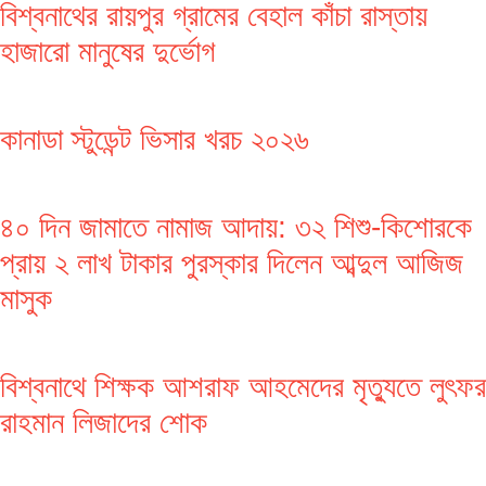
বিশ্বনাথের রায়পুর গ্রামের বেহাল কাঁচা রাস্তায়
হাজারো মানুষের দুর্ভোগ
কানাডা স্টুডেন্ট ভিসার খরচ ২০২৬
৪০ দিন জামাতে নামাজ আদায়: ৩২ শিশু-কিশোরকে
প্রায় ২ লাখ টাকার পুরস্কার দিলেন আব্দুল আজিজ
মাসুক
বিশ্বনাথে শিক্ষক আশরাফ আহমেদের মৃত্যুতে লুৎফর
রাহমান লিজাদের শোক