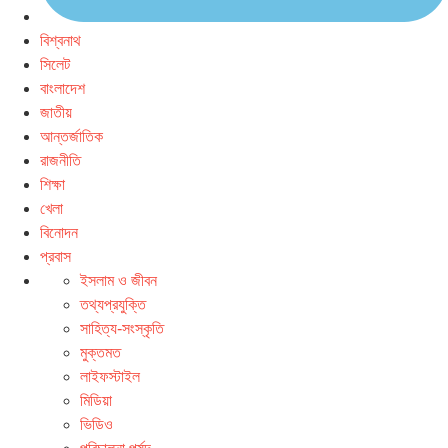
বিশ্বনাথ
সিলেট
বাংলাদেশ
জাতীয়
আন্তর্জাতিক
রাজনীতি
শিক্ষা
খেলা
বিনোদন
প্রবাস
ইসলাম ও জীবন
তথ্যপ্রযুক্তি
সাহিত্য-সংস্কৃতি
মুক্তমত
লাইফস্টাইল
মিডিয়া
ভিডিও