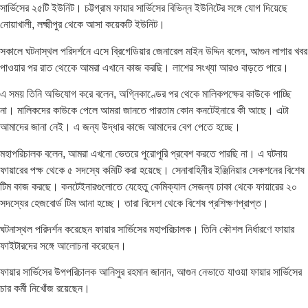
সার্ভিসের ২৫টি ইউনিট। চট্টগ্রাম ফায়ার সার্ভিসের বিভিন্ন ইউনিটের সঙ্গে যোগ দিয়েছে
নোয়াখালী, লক্ষ্মীপুর থেকে আসা কয়েকটি ইউনিট।
সকালে ঘটনাস্থল পরিদর্শনে এসে ব্রিগেডিয়ার জেনারেল মাইন উদ্দিন বলেন, আগুন লাগার খবর
পাওয়ার পর রাত থেকেে আমরা এখানে কাজ করছি। লাশের সংখ্যা আরও বাড়তে পারে।
এ সময় তিনি অভিযোগ করে বলেন, অগ্নিকাণ্ডের পর থেকে মালিকপক্ষের কাউকে পাচ্ছি
না। মালিকদের কাউকে পেলে আমরা জানতে পারতাম কোন কনটেইনারে কী আছে। এটা
আমাদের জানা নেই। এ জন্য উদ্ধার কাজে আমাদের বেগ পেতে হচ্ছে।
মহাপরিচালক বলেন, আমরা এখনো ভেতরে পুরোপুরি প্রবেশ করতে পারছি না। এ ঘটনায়
ফায়ারের পক্ষ থেকে ৫ সদস্যে কমিটি করা হয়েছে। সেনাবাহিনীর ইঞ্জিনিয়ার সেকশনের বিশেষ
টিম কাজ করছে। কনটেইনারগুলোতে যেহেতু কেমিক্যাল সেজন্য ঢাকা থেকে ফায়ারের ২০
সদস্যের হেজবোর্ড টিম আনা হচ্ছে। তারা বিদেশ থেকে বিশেষ প্রশিক্ষণপ্রাপ্ত।
ঘটনাস্থল পরিদর্শন করেছেন ফায়ার সার্ভিসের মহাপরিচালক। তিনি কৌশল নির্ধারণে ফায়ার
ফাইটারদের সঙ্গে আলোচনা করেছেন।
ফায়ার সার্ভিসের উপপরিচালক আনিসুর রহমান জানান, আগুন নেভাতে যাওয়া ফায়ার সার্ভিসের
চার কর্মী নিখোঁজ রয়েছেন।