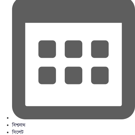
বিশ্বনাথ
সিলেট