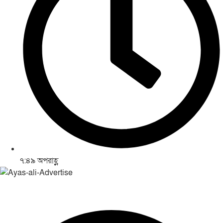
৭:৪৯ অপরাহ্ণ