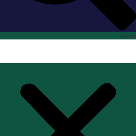
Search