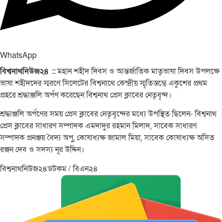
WhatsApp
বিশ্বনাথনিউজ২৪ ::
মহান শহীদ দিবস ও আন্তর্জাতিক মাতৃভাষা দিবস উপলক্ষে
ভাষা শহীদদের স্মরণে সিলেটের বিশ্বনাথে কেন্দ্রীয় স্মৃতিস্তম্ভে একুশের প্রথম
প্রহরে শ্রদ্ধাঞ্জলি অর্পণ করেছেন বিশ্বনাথ প্রেস ক্লাবের নেতৃবৃন্দ।
শ্রদ্ধাঞ্জলি অর্পণের সময় প্রেস ক্লাবের নেতৃবৃন্দের মধ্যে উপস্থিত ছিলেন- বিশ্বনাথ
প্রেস ক্লাবের সাধারণ সম্পাদক এমদাদুর রহমান মিলাদ, সাবেক সাধারণ
সম্পাদক প্রনঞ্জয় বৈদ্য অপু, কোষাধ্যক্ষ জামাল মিয়া, সাবেক কোষাধ্যক্ষ অসিত
রঞ্জন দেব ও সদস্য নূর উদ্দিন।
বিশ্বনাথনিউজ২৪ডটকম / বিএন২৪