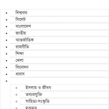
বিশ্বনাথ
সিলেট
বাংলাদেশ
জাতীয়
আন্তর্জাতিক
রাজনীতি
শিক্ষা
খেলা
বিনোদন
প্রবাস
ইসলাম ও জীবন
তথ্যপ্রযুক্তি
সাহিত্য-সংস্কৃতি
মুক্তমত