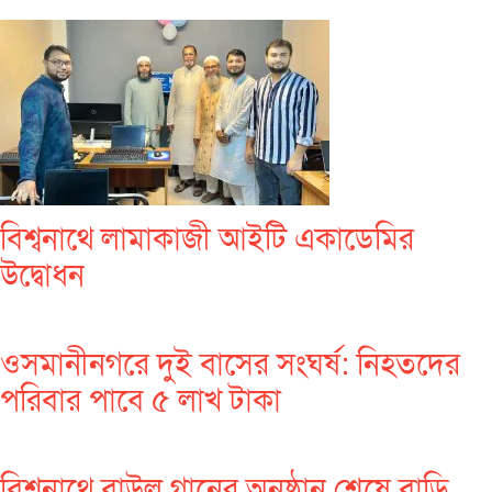
বিশ্বনাথে লামাকাজী আইটি একাডেমির
উদ্বোধন
ওসমানীনগরে দুই বাসের সংঘর্ষ: নিহতদের
পরিবার পাবে ৫ লাখ টাকা
বিশ্বনাথে বাউল গানের অনুষ্ঠান শেষে বাড়ি