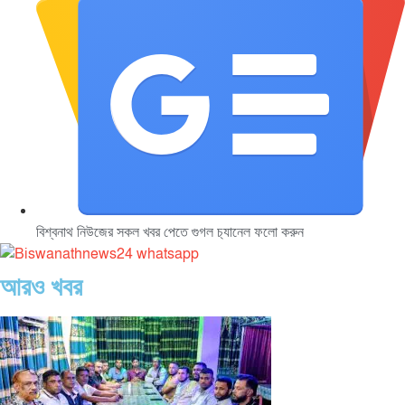
বিশ্বনাথ নিউজের সকল খবর পেতে গুগল চ‌্যানেল ফলো করুন
আরও খবর