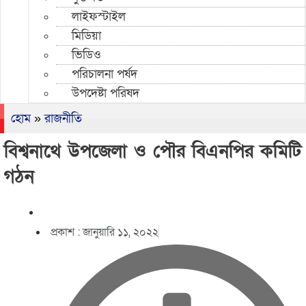
লাইফস্টাইল
মিডিয়া
ভিডিও
পরিচালনা পর্ষদ
উপদেষ্টা পরিষদ
হোম
»
রাজনীতি
বিশ্বনাথে উপজেলা ও পৌর বিএনপির কমিটি
গঠন
প্রকাশ :
জানুয়ারি ১১, ২০২২