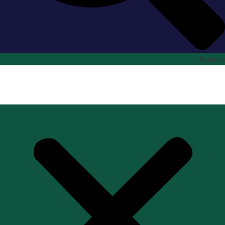
Search