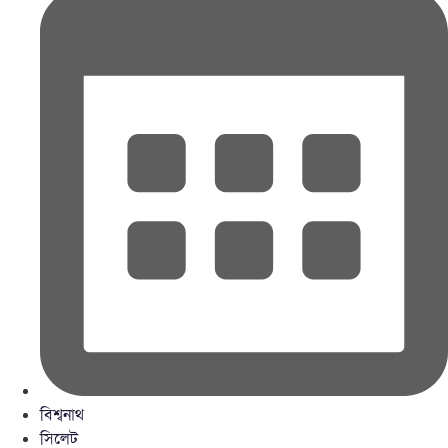
বিশ্বনাথ
সিলেট