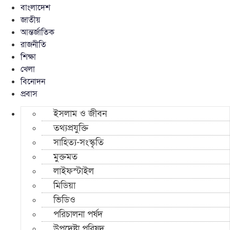
বাংলাদেশ
জাতীয়
আন্তর্জাতিক
রাজনীতি
শিক্ষা
খেলা
বিনোদন
প্রবাস
ইসলাম ও জীবন
তথ্যপ্রযুক্তি
সাহিত্য-সংস্কৃতি
মুক্তমত
লাইফস্টাইল
মিডিয়া
ভিডিও
পরিচালনা পর্ষদ
উপদেষ্টা পরিষদ