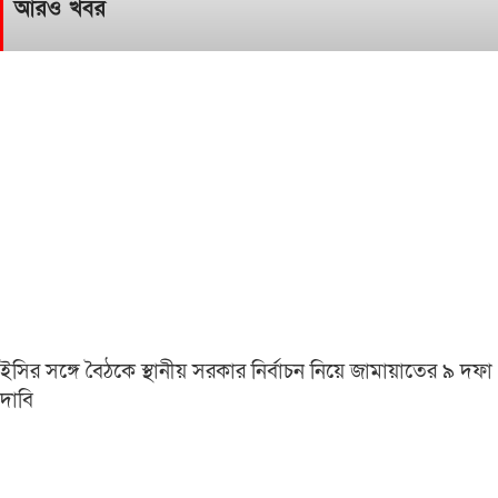
আরও খবর
ইসির সঙ্গে বৈঠকে স্থানীয় সরকার নির্বাচন নিয়ে জামায়াতের ৯ দফা
দাবি