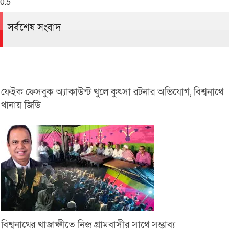
সর্বশেষ সংবাদ
ফেইক ফেসবুক অ্যাকাউন্ট খুলে কুৎসা রটনার অভিযোগ, বিশ্বনাথে
থানায় জিডি
বিশ্বনাথের খাজাঞ্চীতে নিজ গ্রামবাসীর সাথে সম্ভাব্য