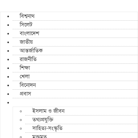
বিশ্বনাথ
সিলেট
বাংলাদেশ
জাতীয়
আন্তর্জাতিক
রাজনীতি
শিক্ষা
খেলা
বিনোদন
প্রবাস
ইসলাম ও জীবন
তথ্যপ্রযুক্তি
সাহিত্য-সংস্কৃতি
মুক্তমত