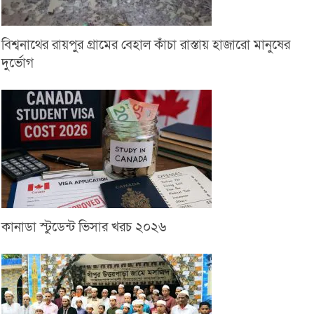
বিশ্বনাথের রায়পুর গ্রামের বেহাল কাঁচা রাস্তায় হাজারো মানুষের
দুর্ভোগ
কানাডা স্টুডেন্ট ভিসার খরচ ২০২৬