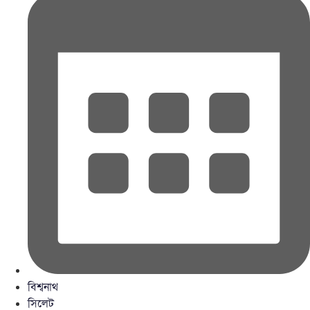
বিশ্বনাথ
সিলেট