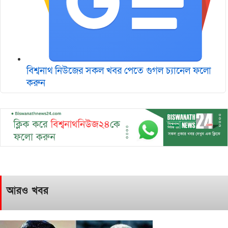
বিশ্বনাথ নিউজের সকল খবর পেতে গুগল চ‌্যানেল ফলো
করুন
আরও খবর