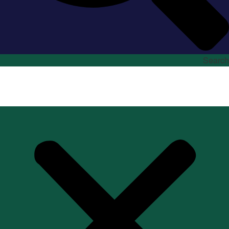
Search