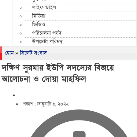
লাইফস্টাইল
মিডিয়া
ভিডিও
পরিচালনা পর্ষদ
উপদেষ্টা পরিষদ
হোম
»
সিলেট সংবাদ
দক্ষিণ সুরমায় ইউপি সদস্যের বিজয়ে
আলোচনা ও দোয়া মাহফিল
প্রকাশ :
জানুয়ারি ৯, ২০২২