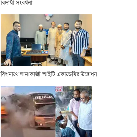
বিদায়ী সংবর্ধনা
বিশ্বনাথে লামাকাজী আইটি একাডেমির উদ্বোধন