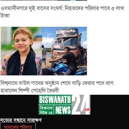
ওসমানীনগরে দুই বাসের সংঘর্ষ: নিহতদের পরিবার পাবে ৫ লাখ
টাকা
বিশ্বনাথে বাউল গানের অনুষ্ঠান শেষে বাড়ি ফেরার পথে প্রাণ
হারালেন শিল্পী পেহেলি ভৈরবী
সত‌্যের সন্ধানে সারাক্ষণ
আমাদের পরিবার