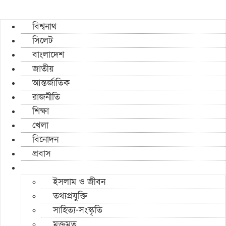
বিশ্বনাথ
সিলেট
বাংলাদেশ
জাতীয়
আন্তর্জাতিক
রাজনীতি
শিক্ষা
খেলা
বিনোদন
প্রবাস
ইসলাম ও জীবন
তথ্যপ্রযুক্তি
সাহিত্য-সংস্কৃতি
মুক্তমত