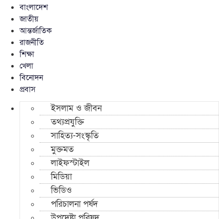
বাংলাদেশ
জাতীয়
আন্তর্জাতিক
রাজনীতি
শিক্ষা
খেলা
বিনোদন
প্রবাস
ইসলাম ও জীবন
তথ্যপ্রযুক্তি
সাহিত্য-সংস্কৃতি
মুক্তমত
লাইফস্টাইল
মিডিয়া
ভিডিও
পরিচালনা পর্ষদ
উপদেষ্টা পরিষদ