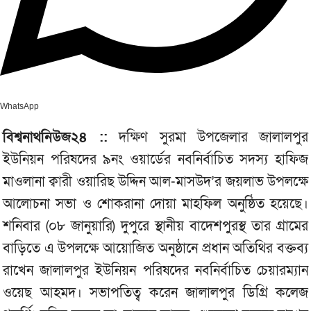
WhatsApp
বিশ্বনাথনিউজ২৪ ::
দক্ষিণ সুরমা উপজেলার জালালপুর
ইউনিয়ন পরিষদের ৯নং ওয়ার্ডের নবনির্বাচিত সদস্য হাফিজ
মাওলানা ক্বারী ওয়ারিছ উদ্দিন আল-মাসউদ’র জয়লাভ উপলক্ষে
আলোচনা সভা ও শোকরানা দোয়া মাহফিল অনুষ্ঠিত হয়েছে।
শনিবার (০৮ জানুয়ারি) দুপুরে স্থানীয় বাদেশপুরস্থ তার গ্রামের
বাড়িতে এ উপলক্ষে আয়োজিত অনুষ্ঠানে প্রধান অতিথির বক্তব‌্য
রাখেন জালালপুর ইউনিয়ন পরিষদের নবনির্বাচিত চেয়ারম্যান
ওয়েছ আহমদ। সভাপতিত্ব করেন জালালপুর ডিগ্রি কলেজ