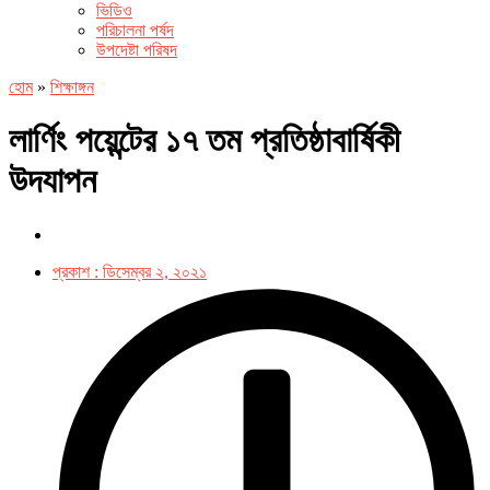
ভিডিও
পরিচালনা পর্ষদ
উপদেষ্টা পরিষদ
হোম
»
শিক্ষাঙ্গন
লার্ণিং পয়েন্টের ১৭ তম প্রতিষ্ঠাবার্ষিকী
উদযাপন
প্রকাশ :
ডিসেম্বর ২, ২০২১