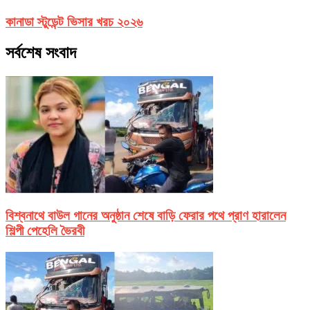
কানাডা স্টুডেন্ট ভিসার খরচ ২০২৬
সর্বশেষ সংবাদ
বিশ্বনাথে বাউল গানের অনুষ্ঠান শেষে বাড়ি ফেরার পথে প্রাণ হারালেন
শিল্পী পেহেলি ভৈরবী