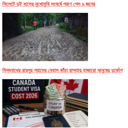
সিলেটে দুই বাসের মুখোমুখি সংঘর্ষে প্রাণ গেল ৯ জনের
বিশ্বনাথের রায়পুর গ্রামের বেহাল কাঁচা রাস্তায় হাজারো মানুষের দুর্ভোগ