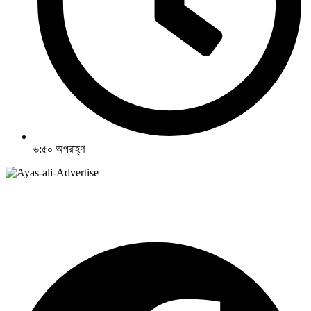
৬:৫০ অপরাহ্ণ