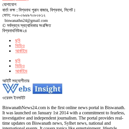
যোগাযোগ
বার্তা কক্ষ : বিশ্বনাথ পুরান বাজার, বিশ্বনাথ, সিলেট।
ফোন: +৮৮-০৯৬৯৭০৮০৮১২
biswanathn24@gmail.com
© সর্বস্বত্ব স্বত্বাধিকার সংরক্ষিত
বিশ্বনাথনিউজ২৪
ছবি
ভিডিও
আর্কাইভ
ছবি
ভিডিও
আর্কাইভ
আইটি সহযোগীতায়
ওয়েবস ইনসাইট
BiswanathNews24.com is the first online news portal in Biswanath.
It was launched on January 1st 2014 with a commitment to fearless,
investigative and independent journalism. The portal provides real-
time updates on Biswanath news, Sylhet news, national and
international events. It covers topics like entertainment, lifestyle,