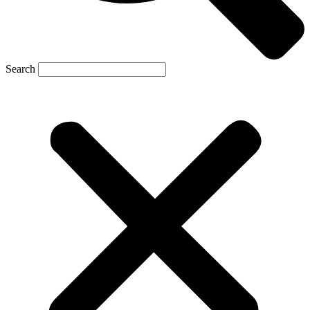
Search