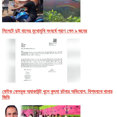
সিলেটে দুই বাসের মুখোমুখি সংঘর্ষে প্রাণ গেল ৯ জনের
ফেইক ফেসবুক অ্যাকাউন্ট খুলে কুৎসা রটনার অভিযোগ, বিশ্বনাথে থানায়
জিডি