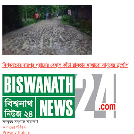
বিশ্বনাথের রায়পুর গ্রামের বেহাল কাঁচা রাস্তায় হাজারো মানুষের দুর্ভোগ
সত‌্যের সন্ধানে সারাক্ষণ
আমাদের পরিবার
Privacy Policy