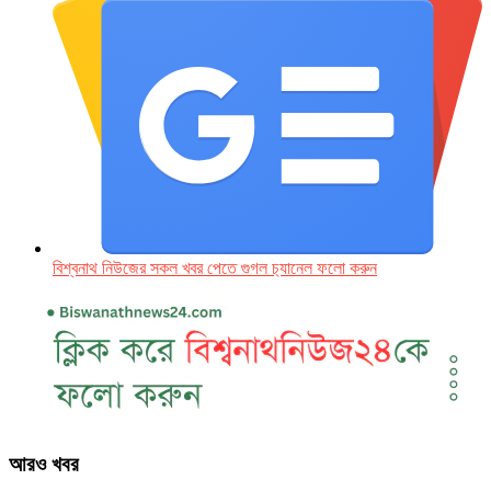
বিশ্বনাথ নিউজের সকল খবর পেতে গুগল চ‌্যানেল ফলো করুন
আরও খবর