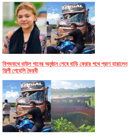
বিশ্বনাথে বাউল গানের অনুষ্ঠান শেষে বাড়ি ফেরার পথে প্রাণ হারালেন
শিল্পী পেহেলি ভৈরবী