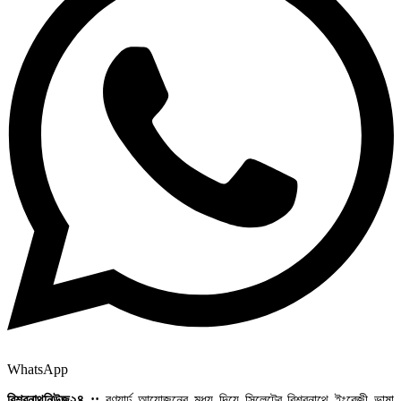
WhatsApp
বিশ্বনাথনিউজ২৪ ::
বণ্যার্ঢ আয়োজনের মধ্য দিয়ে সিলেটের বিশ্বনাথে ইংরেজী ভাষা