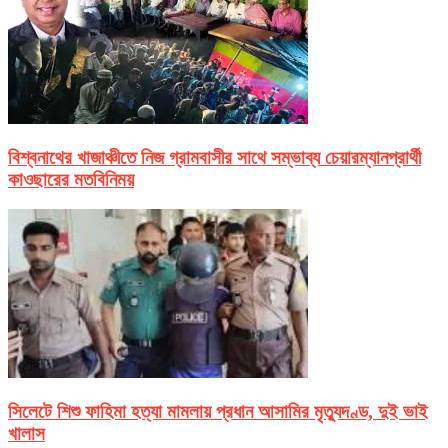
বিশ্বনাথের খাজাঞ্চীতে নিজ গ্রামবাসীর সাথে সম্ভাব্য চেয়ারম্যানপ্রার্থী
কাওছারের মতবিনিময়
সিলেটে শিশু ফাহিমা হত্যা মামলায় প্রধান আসামির মৃত্যুদণ্ড, দুই ভাই
খালাস