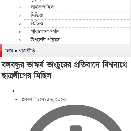
লাইফস্টাইল
মিডিয়া
ভিডিও
পরিচালনা পর্ষদ
উপদেষ্টা পরিষদ
হোম
»
রাজনীতি
বঙ্গবন্ধুর ভাস্কর্য ভাংচুরের প্রতিবাদে বিশ্বনাথে
ছাত্রলীগের মিছিল
প্রকাশ :
ডিসেম্বর ৬, ২০২০