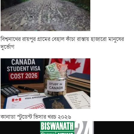
বিশ্বনাথের রায়পুর গ্রামের বেহাল কাঁচা রাস্তায় হাজারো মানুষের
দুর্ভোগ
কানাডা স্টুডেন্ট ভিসার খরচ ২০২৬