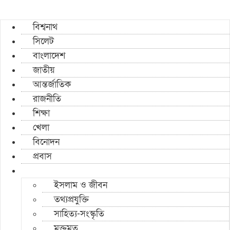
বিশ্বনাথ
সিলেট
বাংলাদেশ
জাতীয়
আন্তর্জাতিক
রাজনীতি
শিক্ষা
খেলা
বিনোদন
প্রবাস
ইসলাম ও জীবন
তথ্যপ্রযুক্তি
সাহিত্য-সংস্কৃতি
মুক্তমত