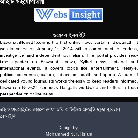
আইটি সহযোগীতায়
ওয়েবস ইনসাইট
BiswanathNews24.com is the first online news portal in Biswanath. It
was launched on January 1st 2014 with a commitment to fearless,
investigative and independent journalism. The portal provides real-
time updates on Biswanath news, Sylhet news, national and
international events. It covers topics like entertainment, lifestyle,
politics, economics, culture, education, health and sports. A team of
dedicated young journalists works tirelessly to keep readers informed.
Biswanath News24 connects Bengalis worldwide and offers a fresh
perspective on online news.
এই ওয়েবসাইটের কোনো লেখা, ছবি ও ভিডিও অনুমতি ছাড়া ব্যবহার
বেআইনি।
Design by :
Mohammed Nurul Islam