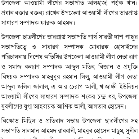
উপজেলা আওয়ামী লীগের সভাপতি আলহাজ¦ পংকি খান।
প্রধান বক্তার বক্তব্য রাখেন উপজেলা আওয়ামী লীগের ভারপ্রাপ্ত
সাধারণ সম্পাদক ফারুক আহমদ।
উপজেলা ছাত্রলীগের ভারপ্রাপ্ত সভাপতি পার্থ সারতী দাশ পাপ্পুর
সভাপতিত্বে ও সাধারণ সম্পাদক মোবারক হোসাইনের
পরিচালনায় বিশেষ অতিথির উপজেলা আওয়ামী লীগ নেতা ত্রাণ
ও সমাজ কল্যাণ সম্পাদক আব্দুল মতিন, বিজ্ঞান ও প্রযুক্তি
বিষয়ক সম্পাদক মাহবুবুর রহমান লিলু, আওয়ামী লীগ নেতা
আব্দুল জলিল জালাল, এ আর চেরাগ আলী, খাজাঞ্চী ইউনিয়ন
আওয়ামী লীগের সাধারণ সম্পাদক শংকর চন্দ্র ধর, উপজেলা
যুবলীগের যুগ্ম আহবায়ক আশিক আলী, আলতাব হোসেন।
বিক্ষোভ মিছিল ও প্রতিবাদ সভায় উপজেলা ছাত্রলীগের সহ
সভাপতি সালমান আহমদ রাব্বানী, মাহবুব হোসেন মাছুম, সুনীল