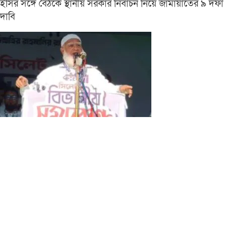
ইসির সঙ্গে বৈঠকে স্থানীয় সরকার নির্বাচন নিয়ে জামায়াতের ৯ দফা
দাবি