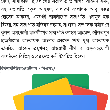
বৈদ্য, লামাকাজী ছাত্রলীগের সভাপতি তাজগির আহমদ ইমন,
সহ সভাপতি বকুল আহমদ, সাধারণ সম্পাদক আবু বক্কর
হোসেন আকবর, খাজাঞ্চী ছাত্রলীগের সভাপতি এনামুল হক
বিজয়, সহ সভাপতি মুজিবুর রহমান, সাধারণ সম্পাদক সমীর দে
ঝুলন, অলংকারী ছাত্রলীগের সভাপতি রুহেল আহমদ, দৌলতপুর
ছাত্রলীগের আহবায়ক আক্তার হোসেন শেখ, যুগ্ম আহবায়ক
তানভির আহমদ প্রমুখসহ আওয়ামী লীগ ও অঙ্গ-সহযোগী
সংগঠনের বিভিন্ন স্তরের নেতাকর্মী উপস্থিত ছিলেন।
বিশ্বনাথনিউজ২৪ডটকম / বিএন২৪