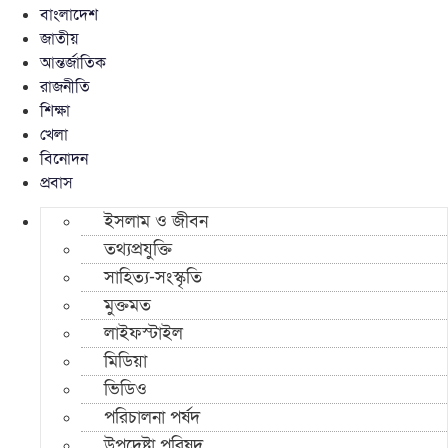
বাংলাদেশ
জাতীয়
আন্তর্জাতিক
রাজনীতি
শিক্ষা
খেলা
বিনোদন
প্রবাস
ইসলাম ও জীবন
তথ্যপ্রযুক্তি
সাহিত্য-সংস্কৃতি
মুক্তমত
লাইফস্টাইল
মিডিয়া
ভিডিও
পরিচালনা পর্ষদ
উপদেষ্টা পরিষদ