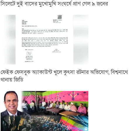
সিলেটে দুই বাসের মুখোমুখি সংঘর্ষে প্রাণ গেল ৯ জনের
ফেইক ফেসবুক অ্যাকাউন্ট খুলে কুৎসা রটনার অভিযোগ, বিশ্বনাথে
থানায় জিডি