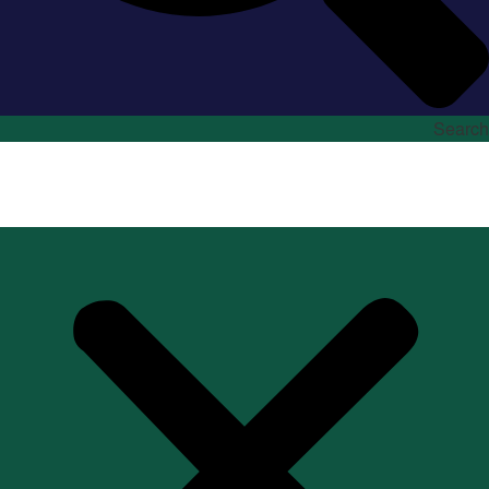
Search