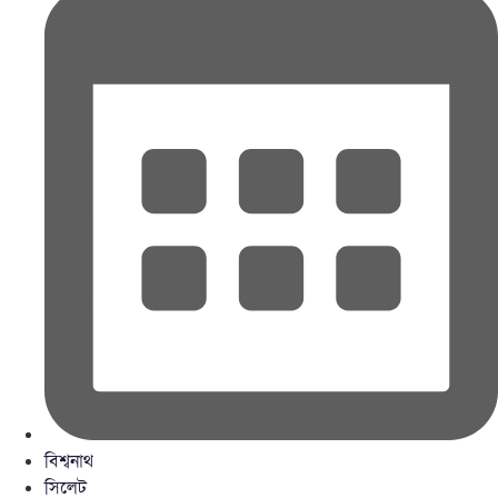
বিশ্বনাথ
সিলেট