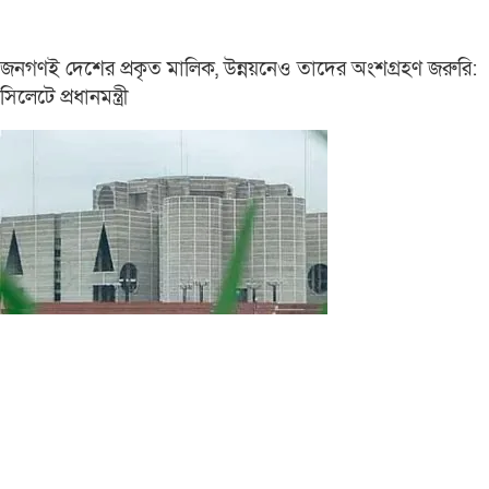
জনগণই দেশের প্রকৃত মালিক, উন্নয়নেও তাদের অংশগ্রহণ জরুরি:
সিলেটে প্রধানমন্ত্রী