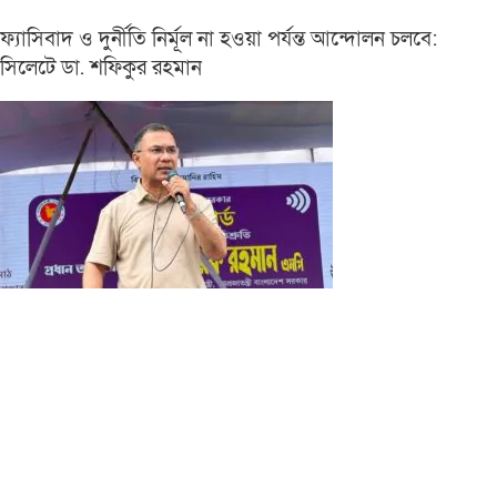
ফ্যাসিবাদ ও দুর্নীতি নির্মূল না হওয়া পর্যন্ত আন্দোলন চলবে:
সিলেটে ডা. শফিকুর রহমান