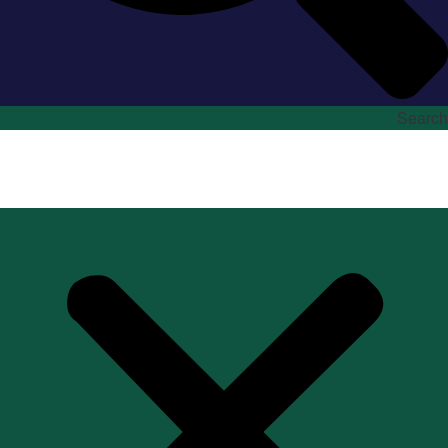
Search