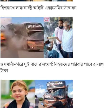
বিশ্বনাথে লামাকাজী আইটি একাডেমির উদ্বোধন
ওসমানীনগরে দুই বাসের সংঘর্ষ: নিহতদের পরিবার পাবে ৫ লাখ
টাকা