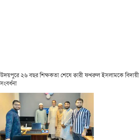
উদয়পুরে ২৬ বছর শিক্ষকতা শেষে ক্বারী ফখরুল ইসলামকে বিদায়ী
সংবর্ধনা