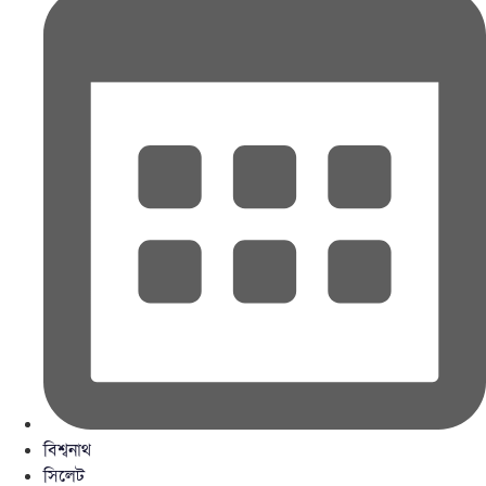
বিশ্বনাথ
সিলেট