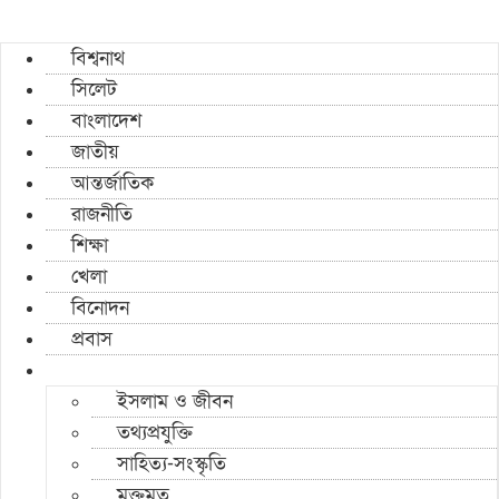
বিশ্বনাথ
সিলেট
বাংলাদেশ
জাতীয়
আন্তর্জাতিক
রাজনীতি
শিক্ষা
খেলা
বিনোদন
প্রবাস
ইসলাম ও জীবন
তথ্যপ্রযুক্তি
সাহিত্য-সংস্কৃতি
মুক্তমত