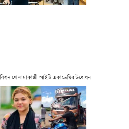
বিশ্বনাথে লামাকাজী আইটি একাডেমির উদ্বোধন