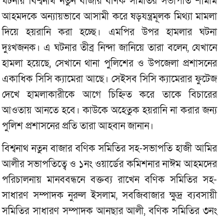
ঘটনায় বিশ্বনাথ নতুন বাজার বণিক সমিতির সভাপতি শামীম
আহমদকে অন্যায়ভাবে আসামী করে ষড়যন্ত্রমূলক মিথ্যা মামলা
দিয়ে হয়রানি করা হচ্ছে। এমপির উপর হামলার ঘটনা
দুঃখজনক। এ ঘটনার তীব্র নিন্দা জানিয়ে তারা বলেন, যেখানে
হামলা হয়েছে, সেখানে থানা পুলিশের ও উপজেলা প্রশাসনের
একাধিক সিসি ক্যামেরা আছে। সেইসব সিসি ক্যামেরার ফুটেজ
দেখে হামলাকারীকে আগে চিহ্নিত করে তাকে বিচারের
আওতায় আনতে হবে। কাউকে অহেতুক হয়রানি না করার জন্য
পুলিশ প্রশাসনের প্রতি তারা আহবান জানান।
বিশ্বনাথ নতুন বাজার বণিক সমিতির সহ-সভাপতি হাজী আমির
আলীর সভাপতিত্বে ও ১নং ওয়ার্ডের কমিশনার নাঈম আহমদের
পরিচালনায় মানববন্ধনে বক্তব্য রাখেন বণিক সমিতির সহ-
সাধারণ সম্পাদক নুরুল ইসলাম, সবজিবাজার ক্ষুদ্র ব্যবসায়ী
সমিতির সাধারণ সম্পাদক আনছার আলী, বণিক সমিতির ৩নং