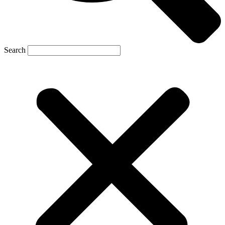
Search