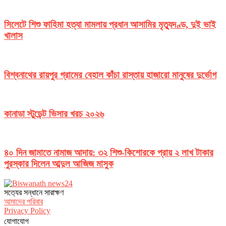
সিলেটে শিশু ফাহিমা হত্যা মামলায় প্রধান আসামির মৃত্যুদণ্ড, দুই ভাই
খালাস
বিশ্বনাথের রায়পুর গ্রামের বেহাল কাঁচা রাস্তায় হাজারো মানুষের দুর্ভোগ
কানাডা স্টুডেন্ট ভিসার খরচ ২০২৬
৪০ দিন জামাতে নামাজ আদায়: ৩২ শিশু-কিশোরকে প্রায় ২ লাখ টাকার
পুরস্কার দিলেন আব্দুল আজিজ মাসুক
সত‌্যের সন্ধানে সারাক্ষণ
আমাদের পরিবার
Privacy Policy
যোগাযোগ