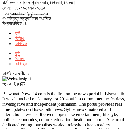
বার্তা কক্ষ : বিশ্বনাথ পুরান বাজার, বিশ্বনাথ, সিলেট।
ফোন: +৮৮-০৯৬৯৭০৮০৮১২
biswanathn24@gmail.com
© সর্বস্বত্ব স্বত্বাধিকার সংরক্ষিত
বিশ্বনাথনিউজ২৪
ছবি
ভিডিও
আর্কাইভ
ছবি
ভিডিও
আর্কাইভ
আইটি সহযোগীতায়
ওয়েবস ইনসাইট
BiswanathNews24.com is the first online news portal in Biswanath.
It was launched on January 1st 2014 with a commitment to fearless,
investigative and independent journalism. The portal provides real-
time updates on Biswanath news, Sylhet news, national and
international events. It covers topics like entertainment, lifestyle,
politics, economics, culture, education, health and sports. A team of
dedicated young journalists works tirelessly to keep readers