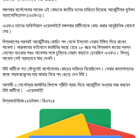
মঙ্গলবার বার্সেলোনার সাবেক এই কোচকে জাতীয় দলের দায়িত্ব দিয়েছে আর্জেন্টিনার ফুটবল
অ্যাসোসিয়েশন (এএফএ)।
এএফএ তাদের অফিসিয়াল ওয়েবসাইটে মঙ্গলবার মার্টিনোকে কোচ করার আনুষ্ঠানিক ঘোষণা
দেয়।
বিশ্বকাপের পরপরই আর্জেন্টিনার কোচিং পদ থেকে ইস্তফা দেয়ার ইঙ্গিত দিয়ে রাখেন
সাবেলা। মারাকানার ফাইনালে জার্মানির কাছে হেরে ২৮ বছর পর বিশ্বকাপ জয়ের স্বপ্ন
ভেস্তে যাওয়ার পরও সাবেলার সঙ্গে চুক্তির মেয়াদ বাড়াতে চেয়েছিল এএফএ। কিন্তু
সাবেলা সেই প্রস্তাবে সায় দেননি।
টাটা মার্টিনো গত মৌসুমেই বার্সেলোনার কোচের দায়িত্ব নিয়েছিলেন। সেবার কাতালানদের
বাজে পারফরমেন্সের দায় মাথায় নিয়ে পদ ছেড়ে দেন টাটা।
আগামী ৩ সেপ্টেম্বর জার্মানির বিপক্ষে প্রীতি ম্যাচ দিয়ে আর্জেন্টিনা অধ্যায় শুরু করবেন
টাটা মার্টিনো। -ওয়েবসাইট
বিশ্বনাথনিউজ২৪ডটকম / বিএন২৪