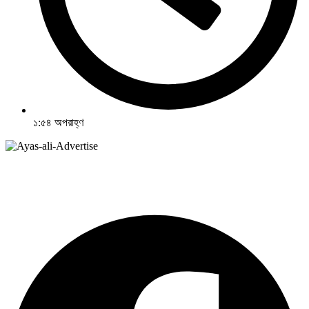
১:৫৪ অপরাহ্ণ