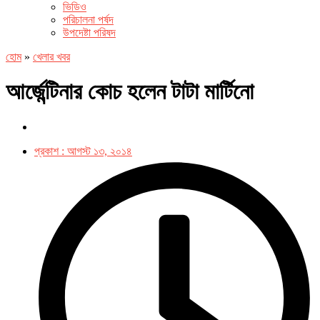
ভিডিও
পরিচালনা পর্ষদ
উপদেষ্টা পরিষদ
হোম
»
খেলার খবর
আর্জেন্টিনার কোচ হলেন টাটা মার্টিনো
প্রকাশ :
আগস্ট ১৩, ২০১৪