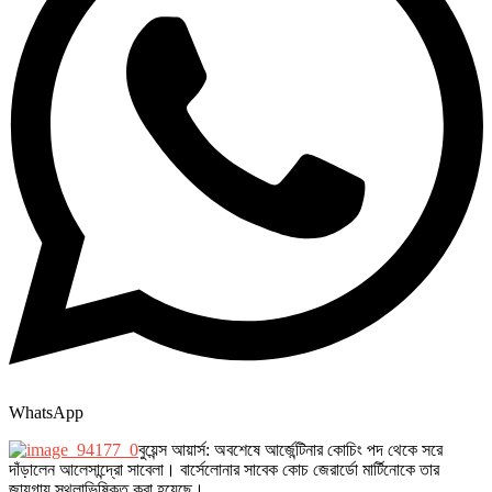
WhatsApp
বুয়েন্স আয়ার্স: অবশেষে আর্জেন্টিনার কোচিং পদ থেকে সরে
দাঁড়ালেন আলেসান্দ্রো সাবেলা। বার্সেলোনার সাবেক কোচ জেরার্ডো মার্টিনোকে তার
জায়গায় স্থলাভিষিক্ত করা হয়েছে।