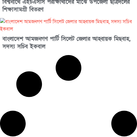
বিশ্বনাথে এইচএসসি পরীক্ষার্থীদের মাঝে উপজেলা ছাত্রদলের
শিক্ষাসামগ্রী বিতরণ
বাংলাদেশ আমজনগণ পার্টি সিলেট জেলার আহ্বায়ক মিছবাহ,
সদস্য সচিব ইকবাল