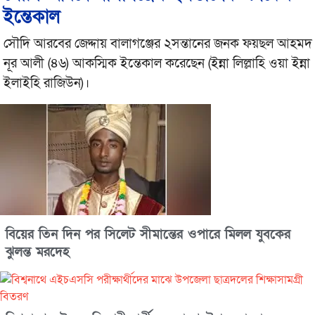
ইন্তেকাল
সৌদি আরবের জেদ্দায় বালাগঞ্জের ২সন্তানের জনক ফয়ছল আহমদ
নূর আলী (৪৬) আকস্মিক ইন্তেকাল করেছেন (ইন্না লিল্লাহি ওয়া ইন্না
ইলাইহি রাজিউন)।
বিয়ের তিন দিন পর সিলেট সীমান্তের ওপারে মিলল যুবকের
ঝুলন্ত মরদেহ