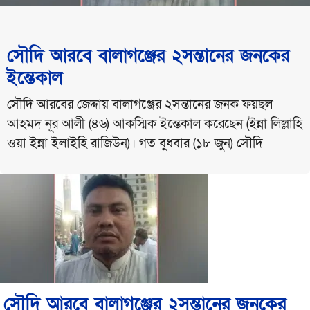
সৌদি আরবে বালাগঞ্জের ২সন্তানের জনকের
ইন্তেকাল
সৌদি আরবের জেদ্দায় বালাগঞ্জের ২সন্তানের জনক ফয়ছল
আহমদ নূর আলী (৪৬) আকস্মিক ইন্তেকাল করেছেন (ইন্না লিল্লাহি
ওয়া ইন্না ইলাইহি রাজিউন)। গত বুধবার (১৮ জুন) সৌদি
সৌদি আরবে বালাগঞ্জের ২সন্তানের জনকের