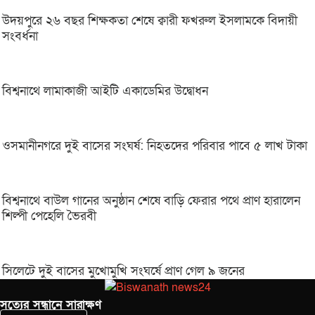
উদয়পুরে ২৬ বছর শিক্ষকতা শেষে ক্বারী ফখরুল ইসলামকে বিদায়ী
সংবর্ধনা
বিশ্বনাথে লামাকাজী আইটি একাডেমির উদ্বোধন
ওসমানীনগরে দুই বাসের সংঘর্ষ: নিহতদের পরিবার পাবে ৫ লাখ টাকা
বিশ্বনাথে বাউল গানের অনুষ্ঠান শেষে বাড়ি ফেরার পথে প্রাণ হারালেন
শিল্পী পেহেলি ভৈরবী
সিলেটে দুই বাসের মুখোমুখি সংঘর্ষে প্রাণ গেল ৯ জনের
সত‌্যের সন্ধানে সারাক্ষণ