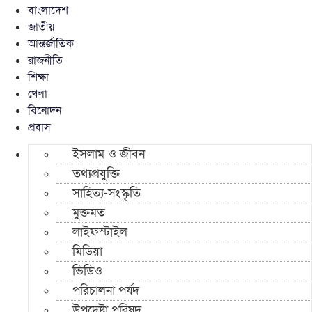
বাংলাদেশ
জাতীয়
আন্তর্জাতিক
রাজনীতি
শিক্ষা
খেলা
বিনোদন
প্রবাস
ইসলাম ও জীবন
তথ্যপ্রযুক্তি
সাহিত্য-সংস্কৃতি
মুক্তমত
লাইফস্টাইল
মিডিয়া
ভিডিও
পরিচালনা পর্ষদ
উপদেষ্টা পরিষদ