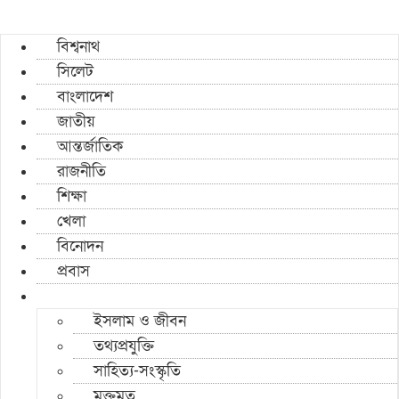
বিশ্বনাথ
সিলেট
বাংলাদেশ
জাতীয়
আন্তর্জাতিক
রাজনীতি
শিক্ষা
খেলা
বিনোদন
প্রবাস
ইসলাম ও জীবন
তথ্যপ্রযুক্তি
সাহিত্য-সংস্কৃতি
মুক্তমত