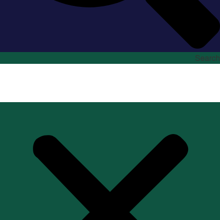
Search