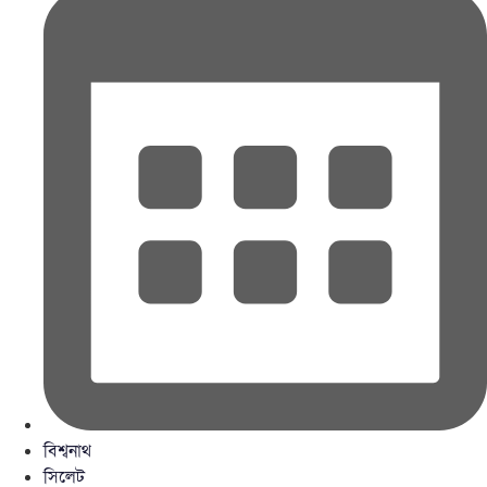
বিশ্বনাথ
সিলেট