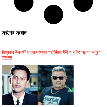
সর্বশেষ সংবাদ
বিশ্বনাথ ইসলামী ছাত্র সংস্থার প্রতিষ্ঠাবার্ষিকী ও বৃত্তি প্রদান অনুষ্ঠান
সম্পন্ন