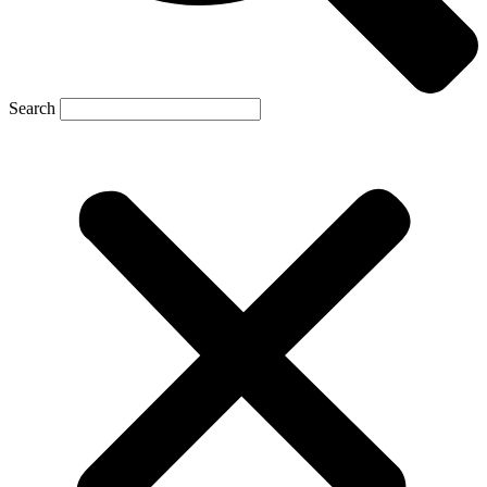
Search