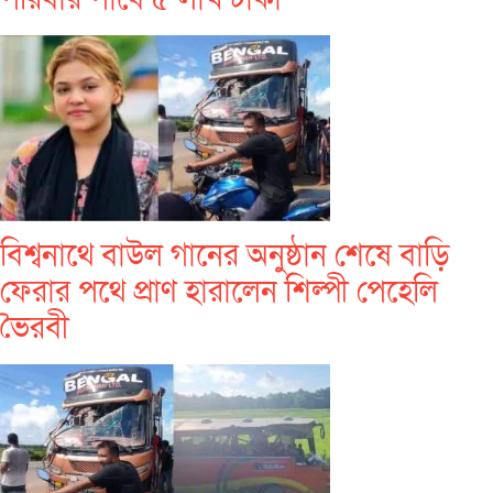
বিশ্বনাথে বাউল গানের অনুষ্ঠান শেষে বাড়ি
ফেরার পথে প্রাণ হারালেন শিল্পী পেহেলি
ভৈরবী