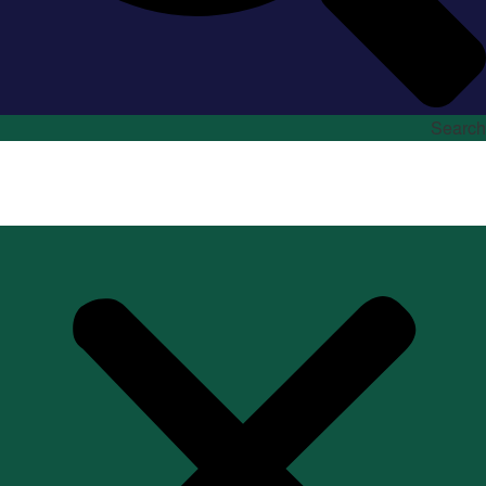
Search