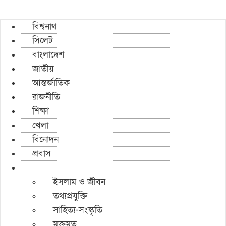
বিশ্বনাথ
সিলেট
বাংলাদেশ
জাতীয়
আন্তর্জাতিক
রাজনীতি
শিক্ষা
খেলা
বিনোদন
প্রবাস
ইসলাম ও জীবন
তথ্যপ্রযুক্তি
সাহিত্য-সংস্কৃতি
মুক্তমত