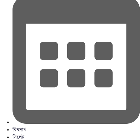
বিশ্বনাথ
সিলেট