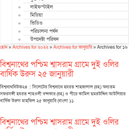
লাইফস্টাইল
মিডিয়া
ভিডিও
পরিচালনা পর্ষদ
উপদেষ্টা পরিষদ
হোম
»
Archives for ২০২২
»
Archives for জানুয়ারি
»
Archives for ১৬
বিশ্বনাথের পশ্চিম শ্বাসরাম গ্রামে দুই ওলির
বার্ষিক উরুস ২৫ জানুয়ারী
বিশ্বনাথনিউজ২৪ :: সিলেটের বিশ্বনাথে হযরত শাহজালাল (রহ.) অন্যতম
সফরসঙ্গী হযরত শাহওলী খন্দকার (রহ.) ও পীরে কামিল ছমরউদ্দিন আউলিয়ার
বার্ষিক উরুস মাহফিল ২৫ জানুয়ারি (বাংলা ১১
বিশ্বনাথের পশ্চিম শ্বাসরাম গ্রামে দুই ওলির