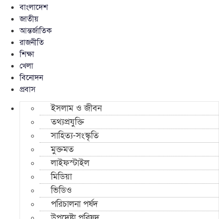
বাংলাদেশ
জাতীয়
আন্তর্জাতিক
রাজনীতি
শিক্ষা
খেলা
বিনোদন
প্রবাস
ইসলাম ও জীবন
তথ্যপ্রযুক্তি
সাহিত্য-সংস্কৃতি
মুক্তমত
লাইফস্টাইল
মিডিয়া
ভিডিও
পরিচালনা পর্ষদ
উপদেষ্টা পরিষদ