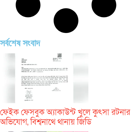
সর্বশেষ সংবাদ
ফেইক ফেসবুক অ্যাকাউন্ট খুলে কুৎসা রটনার
অভিযোগ, বিশ্বনাথে থানায় জিডি