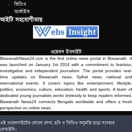
ভিডিও
আর্কাইভ
আইটি সহযোগীতায়
ওয়েবস ইনসাইট
BiswanathNews24.com is the first online news portal in Biswanath. It
was launched on January 1st 2014 with a commitment to fearless,
investigative and independent journalism. The portal provides real-
time updates on Biswanath news, Sylhet news, national and
international events. It covers topics like entertainment, lifestyle,
politics, economics, culture, education, health and sports. A team of
dedicated young journalists works tirelessly to keep readers informed.
Biswanath News24 connects Bengalis worldwide and offers a fresh
perspective on online news.
এই ওয়েবসাইটের কোনো লেখা, ছবি ও ভিডিও অনুমতি ছাড়া ব্যবহার
বেআইনি।