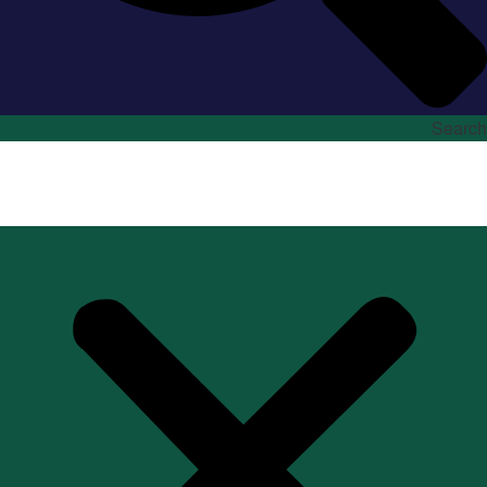
Search