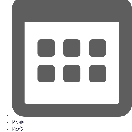
বিশ্বনাথ
সিলেট