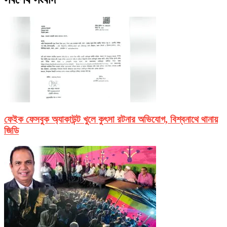
ফেইক ফেসবুক অ্যাকাউন্ট খুলে কুৎসা রটনার অভিযোগ, বিশ্বনাথে থানায়
জিডি