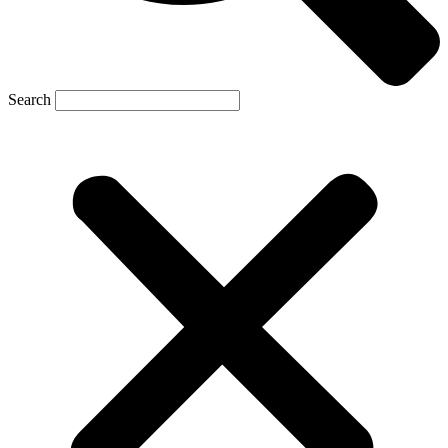
Search