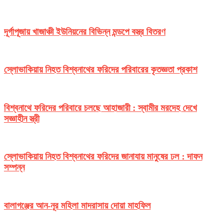
দূর্গাপূজায় খাজাঞ্চী ইউনিয়নের বিভিন্ন মন্ডপে বস্ত্র বিতরণ
স্লোভাকিয়ায় নিহত বিশ্বনাথের ফরিদের পরিবারের কৃতজ্ঞতা প্রকাশ
বিশ্বনাথে ফরিদের পরিবারে চলছে আহাজারী : স্বামীর মরদেহ দেখে
সজ্ঞাহীন স্ত্রী
স্লোভাকিয়ায় নিহত বিশ্বনাথের ফরিদের জানাযায় মানুষের ঢল : দাফন
সম্পন্ন
বালাগঞ্জের আন-নূর মহিলা মাদরাসায় দোয়া মাহফিল