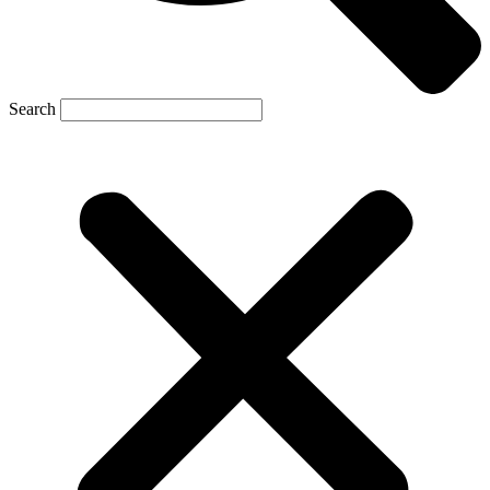
Search