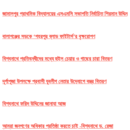
জামালপুর প্রাথমিক বিদ্যালয়ের এসএমসি সভাপতি নির্বাচিত শিরমান উদ্দিন
বালাগঞ্জের সড়কে ‘গহরপুর ব্লাড ফাইটার্স’র বৃক্ষরোপণ
বিশ্বনাথে প্রতিবন্ধীদের মধ্যে হুইল চেয়ার ও গাছের চারা বিতরণ
দূর্গাপূজা উপলক্ষে প্রবাসী যুবলীগ নেতার উদ‌্যোগে বস্ত্র বিতরণ
বিশ্বনাথে ফরিদ উদ্দিনের জানাযা আজ
আমরা জনগণের অধিকার প্রতিষ্ঠা করতে চাই -বিশ্বনাথে ড. রেজা