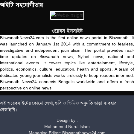
আইটি সহযোগীতায়
ওয়েবস ইনসাইট
BiswanathNews24.com is the first online news portal in Biswanath. It
was launched on January 1st 2014 with a commitment to fearless,
investigative and independent journalism. The portal provides real-
time updates on Biswanath news, Sylhet news, national and
international events. It covers topics like entertainment, lifestyle,
politics, economics, culture, education, health and sports. A team of
dedicated young journalists works tirelessly to keep readers informed.
Biswanath News24 connects Bengalis worldwide and offers a fresh
perspective on online news.
এই ওয়েবসাইটের কোনো লেখা, ছবি ও ভিডিও অনুমতি ছাড়া ব্যবহার
বেআইনি।
Design by :
Mohammed Nurul Islam
Managing Editor: Biswanathnews24.com