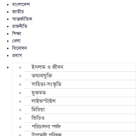
বাংলাদেশ
জাতীয়
আন্তর্জাতিক
রাজনীতি
শিক্ষা
খেলা
বিনোদন
প্রবাস
ইসলাম ও জীবন
তথ্যপ্রযুক্তি
সাহিত্য-সংস্কৃতি
মুক্তমত
লাইফস্টাইল
মিডিয়া
ভিডিও
পরিচালনা পর্ষদ
উপদেষ্টা পরিষদ