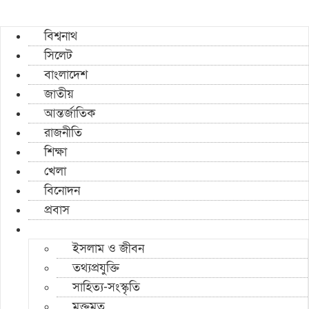
বিশ্বনাথ
সিলেট
বাংলাদেশ
জাতীয়
আন্তর্জাতিক
রাজনীতি
শিক্ষা
খেলা
বিনোদন
প্রবাস
ইসলাম ও জীবন
তথ্যপ্রযুক্তি
সাহিত্য-সংস্কৃতি
মুক্তমত