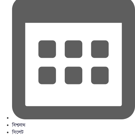
বিশ্বনাথ
সিলেট