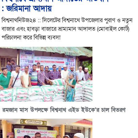
: জরিমানা আদায়
বিশ্বনাথনিউজ২৪ :: সিলেটের বিশ্বনাথে উপজেলার পুরাণ ও নতুন
বাজার এবং হাবড়া বাজারে ভ্রাম্যমান আদালত (মোবাইল কোর্ট)
পরিচালনা করে বিভিন্ন ব্যবসা
রমজান মাস উপলক্ষে বিশ্বনাথ এইড ইউকে’র চাল বিতরণ