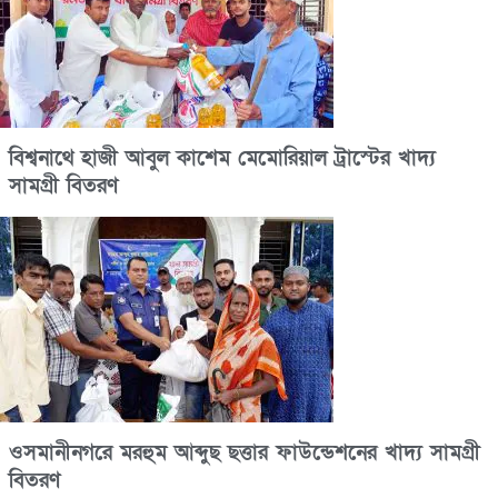
বিশ্বনাথে হাজী আবুল কাশেম মেমোরিয়াল ট্রাস্টের খাদ্য
সামগ্রী বিতরণ
ওসমানীনগরে মরহুম আব্দুছ ছত্তার ফাউন্ডেশনের খাদ্য সামগ্রী
বিতরণ