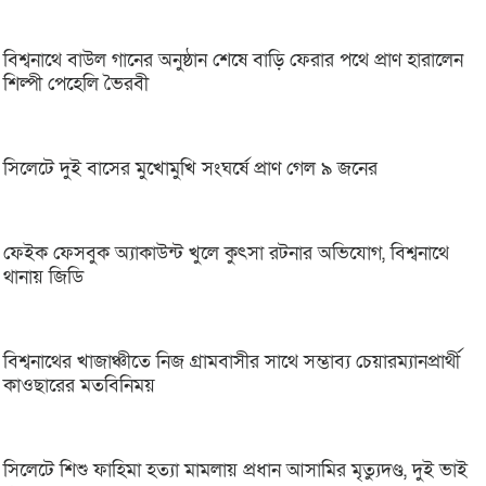
বিশ্বনাথে বাউল গানের অনুষ্ঠান শেষে বাড়ি ফেরার পথে প্রাণ হারালেন
শিল্পী পেহেলি ভৈরবী
সিলেটে দুই বাসের মুখোমুখি সংঘর্ষে প্রাণ গেল ৯ জনের
ফেইক ফেসবুক অ্যাকাউন্ট খুলে কুৎসা রটনার অভিযোগ, বিশ্বনাথে
থানায় জিডি
বিশ্বনাথের খাজাঞ্চীতে নিজ গ্রামবাসীর সাথে সম্ভাব্য চেয়ারম্যানপ্রার্থী
কাওছারের মতবিনিময়
সিলেটে শিশু ফাহিমা হত্যা মামলায় প্রধান আসামির মৃত্যুদণ্ড, দুই ভাই