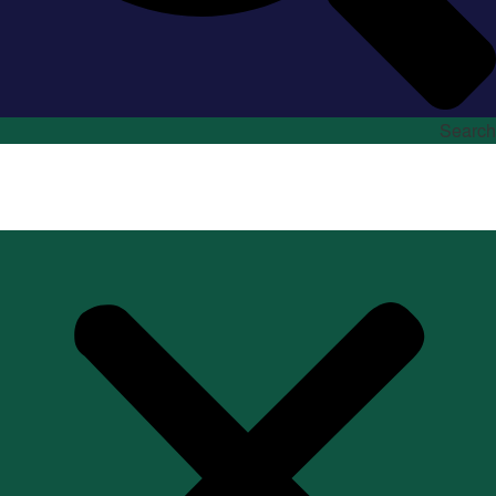
Search