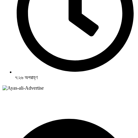
৭:২৬ অপরাহ্ণ