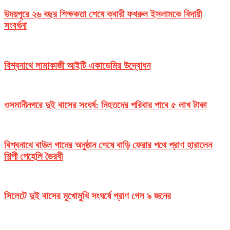
উদয়পুরে ২৬ বছর শিক্ষকতা শেষে ক্বারী ফখরুল ইসলামকে বিদায়ী
সংবর্ধনা
বিশ্বনাথে লামাকাজী আইটি একাডেমির উদ্বোধন
ওসমানীনগরে দুই বাসের সংঘর্ষ: নিহতদের পরিবার পাবে ৫ লাখ টাকা
বিশ্বনাথে বাউল গানের অনুষ্ঠান শেষে বাড়ি ফেরার পথে প্রাণ হারালেন
শিল্পী পেহেলি ভৈরবী
সিলেটে দুই বাসের মুখোমুখি সংঘর্ষে প্রাণ গেল ৯ জনের