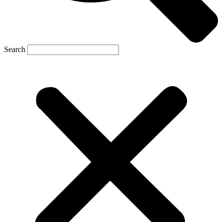
Search