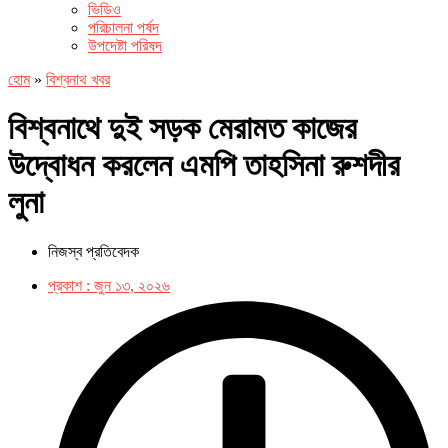
ভিডিও
পরিচালনা পর্ষদ
উপদেষ্টা পরিষদ
হোম
»
বিশ্বনাথ খবর
বিশ্বনাথে দুই সড়ক মেরামত কাজের
উদ্বোধন করলেন এমপি তাহসিনা রুশদীর
লুনা
নিজস্ব প্রতিবেদক
প্রকাশ :
জুন ১৩, ২০২৬