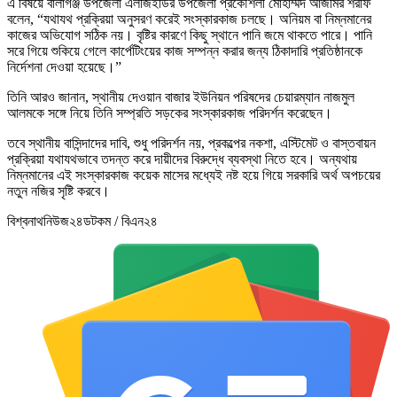
এ বিষয়ে বালাগঞ্জ উপজেলা এলজিইডির উপজেলা প্রকৌশলী মোহাম্মদ আজমির শরীফ
বলেন, “যথাযথ প্রক্রিয়া অনুসরণ করেই সংস্কারকাজ চলছে। অনিয়ম বা নিম্নমানের
কাজের অভিযোগ সঠিক নয়। বৃষ্টির কারণে কিছু স্থানে পানি জমে থাকতে পারে। পানি
সরে গিয়ে শুকিয়ে গেলে কার্পেটিংয়ের কাজ সম্পন্ন করার জন্য ঠিকাদারি প্রতিষ্ঠানকে
নির্দেশনা দেওয়া হয়েছে।”
তিনি আরও জানান, স্থানীয় দেওয়ান বাজার ইউনিয়ন পরিষদের চেয়ারম্যান নাজমুল
আলমকে সঙ্গে নিয়ে তিনি সম্প্রতি সড়কের সংস্কারকাজ পরিদর্শন করেছেন।
তবে স্থানীয় বাসিন্দাদের দাবি, শুধু পরিদর্শন নয়, প্রকল্পের নকশা, এস্টিমেট ও বাস্তবায়ন
প্রক্রিয়া যথাযথভাবে তদন্ত করে দায়ীদের বিরুদ্ধে ব্যবস্থা নিতে হবে। অন্যথায়
নিম্নমানের এই সংস্কারকাজ কয়েক মাসের মধ্যেই নষ্ট হয়ে গিয়ে সরকারি অর্থ অপচয়ের
নতুন নজির সৃষ্টি করবে।
বিশ্বনাথনিউজ২৪ডটকম / বিএন২৪