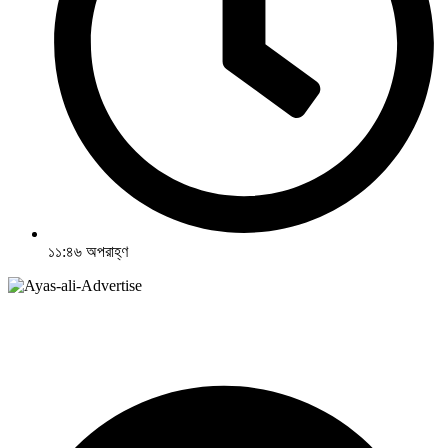
১১:৪৬ অপরাহ্ণ