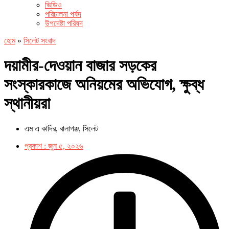
ভিডিও
পরিচালনা পর্ষদ
উপদেষ্টা পরিষদ
হোম
»
সিলেট সংবাদ
দয়ামীর-দেওয়ান বাজার সড়কের
সংস্কারকাজে অনিয়মের অভিযোগ, ক্ষুব্ধ
স্থানীয়রা
এম এ কাদির, বালাগঞ্জ, সিলেট
প্রকাশ :
জুন ৫, ২০২৬