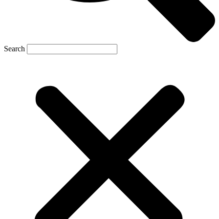
Search