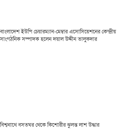
বাংলাদেশ ইউপি চেয়ারম্যান-মেম্বার এসোসিয়েশনের কেন্দ্রীয়
সাংগঠনিক সম্পাদক হলেন দয়াল উদ্দীন তালুকদার
বিশ্বনাথে বসতঘর থেকে কিশোরীর ঝুলন্ত লাশ উদ্ধার