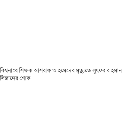
বিশ্বনাথে শিক্ষক আশরাফ আহমেদের মৃত্যুতে লুৎফর রাহমান
লিজাদের শোক