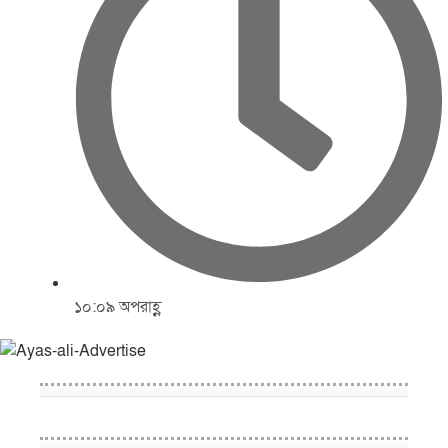
১০:০৯ অপরাহ্ণ