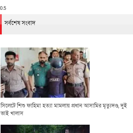
সর্বশেষ সংবাদ
সিলেটে শিশু ফাহিমা হত্যা মামলায় প্রধান আসামির মৃত্যুদণ্ড, দুই
ভাই খালাস