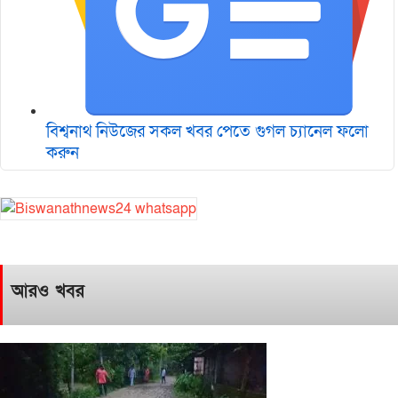
বিশ্বনাথ নিউজের সকল খবর পেতে গুগল চ‌্যানেল ফলো
করুন
আরও খবর