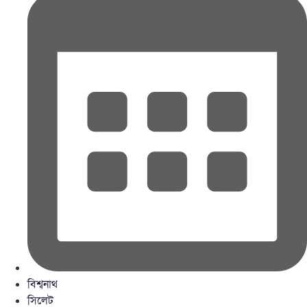
বিশ্বনাথ
সিলেট