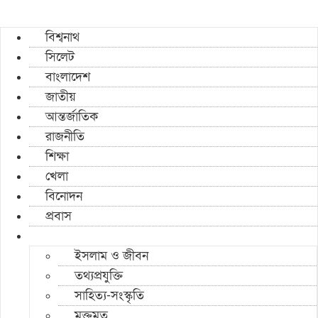
বিশ্বনাথ
সিলেট
বাংলাদেশ
জাতীয়
আন্তর্জাতিক
রাজনীতি
শিক্ষা
খেলা
বিনোদন
প্রবাস
ইসলাম ও জীবন
তথ্যপ্রযুক্তি
সাহিত্য-সংস্কৃতি
মুক্তমত