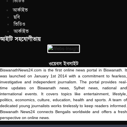
ভিডিও
আর্কাইভ
ছবি
ভিডিও
আর্কাইভ
আইটি সহযোগীতায়
ওয়েবস ইনসাইট
BiswanathNews24.com is the first online news portal in Biswanath. It
was launched on January 1st 2014 with a commitment to fearless,
investigative and independent journalism. The portal provides real-
time updates on Biswanath news, Sylhet news, national and
international events. It covers topics like entertainment, lifestyle,
politics, economics, culture, education, health and sports. A team of
dedicated young journalists works tirelessly to keep readers informed.
Biswanath News24 connects Bengalis worldwide and offers a fresh
perspective on online news.