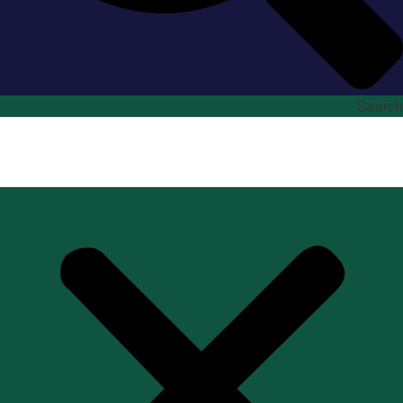
Search