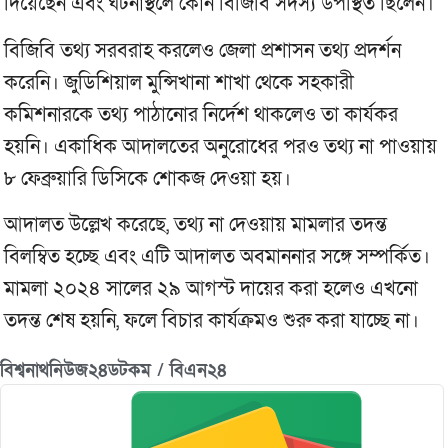
দিয়েছেন এবং ঘটনাস্থলে কোন বিজিবি সদস্য উপস্থিত ছিলেন।
বিজিবি তথ্য সরবরাহ করলেও জেলা প্রশাসন তথ্য প্রদর্শন
করেনি। জুডিশিয়াল মুন্সিখানা শাখা থেকে সহকারী
কমিশনারকে তথ্য পাঠানোর নির্দেশ থাকলেও তা কার্যকর
হয়নি। একাধিক আদালতের অনুরোধের পরও তথ্য না পাওয়ায়
৮ ফেব্রুয়ারি ডিসিকে শোকজ দেওয়া হয়।
আদালত উল্লেখ করেছে, তথ্য না দেওয়ায় মামলার তদন্ত
বিলম্বিত হচ্ছে এবং এটি আদালত অবমাননার সঙ্গে সম্পর্কিত।
মামলা ২০২৪ সালের ২৯ আগস্ট দায়ের করা হলেও এখনো
তদন্ত শেষ হয়নি, ফলে বিচার কার্যক্রমও শুরু করা যাচ্ছে না।
বিশ্বনাথনিউজ২৪ডটকম / বিএন২৪