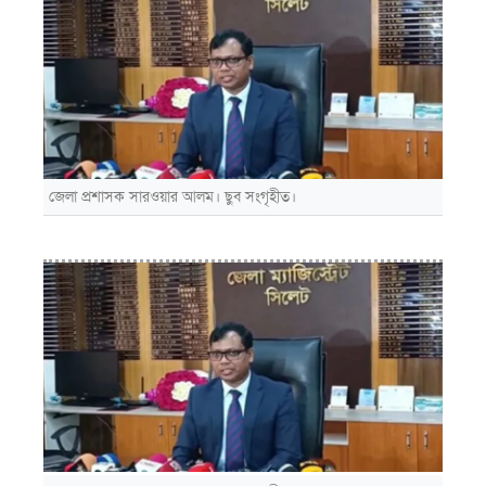
জেলা প্রশাসক সারওয়ার আলম। ছুব সংগৃহীত।