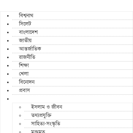
বিশ্বনাথ
সিলেট
বাংলাদেশ
জাতীয়
আন্তর্জাতিক
রাজনীতি
শিক্ষা
খেলা
বিনোদন
প্রবাস
ইসলাম ও জীবন
তথ্যপ্রযুক্তি
সাহিত্য-সংস্কৃতি
মুক্তমত