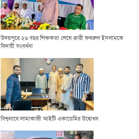
উদয়পুরে ২৬ বছর শিক্ষকতা শেষে ক্বারী ফখরুল ইসলামকে
বিদায়ী সংবর্ধনা
বিশ্বনাথে লামাকাজী আইটি একাডেমির উদ্বোধন