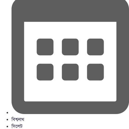
বিশ্বনাথ
সিলেট