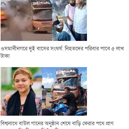
ওসমানীনগরে দুই বাসের সংঘর্ষ: নিহতদের পরিবার পাবে ৫ লাখ
টাকা
বিশ্বনাথে বাউল গানের অনুষ্ঠান শেষে বাড়ি ফেরার পথে প্রাণ