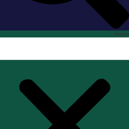
Search