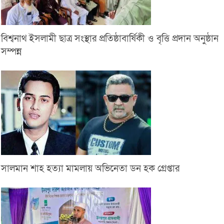
বিশ্বনাথ ইসলামী ছাত্র সংস্থার প্রতিষ্ঠাবার্ষিকী ও বৃত্তি প্রদান অনুষ্ঠান
সম্পন্ন
সালমান শাহ হত্যা মামলায় অভিনেতা ডন হক গ্রেপ্তার