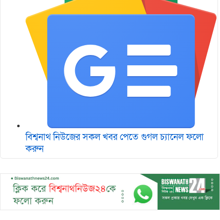
বিশ্বনাথ নিউজের সকল খবর পেতে গুগল চ‌্যানেল ফলো
করুন