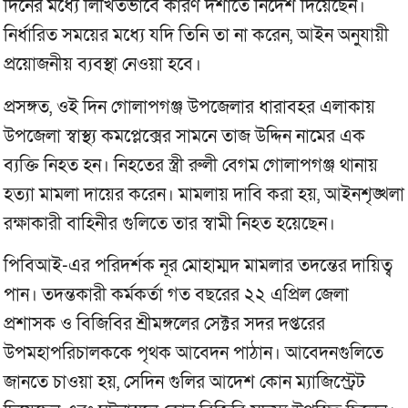
দিনের মধ্যে লিখিতভাবে কারণ দর্শাতে নির্দেশ দিয়েছেন।
নির্ধারিত সময়ের মধ্যে যদি তিনি তা না করেন, আইন অনুযায়ী
প্রয়োজনীয় ব্যবস্থা নেওয়া হবে।
প্রসঙ্গত, ওই দিন গোলাপগঞ্জ উপজেলার ধারাবহর এলাকায়
উপজেলা স্বাস্থ্য কমপ্লেক্সের সামনে তাজ উদ্দিন নামের এক
ব্যক্তি নিহত হন। নিহতের স্ত্রী রুলী বেগম গোলাপগঞ্জ থানায়
হত্যা মামলা দায়ের করেন। মামলায় দাবি করা হয়, আইনশৃঙ্খলা
রক্ষাকারী বাহিনীর গুলিতে তার স্বামী নিহত হয়েছেন।
পিবিআই-এর পরিদর্শক নূর মোহাম্মদ মামলার তদন্তের দায়িত্ব
পান। তদন্তকারী কর্মকর্তা গত বছরের ২২ এপ্রিল জেলা
প্রশাসক ও বিজিবির শ্রীমঙ্গলের সেক্টর সদর দপ্তরের
উপমহাপরিচালককে পৃথক আবেদন পাঠান। আবেদনগুলিতে
জানতে চাওয়া হয়, সেদিন গুলির আদেশ কোন ম্যাজিস্ট্রেট