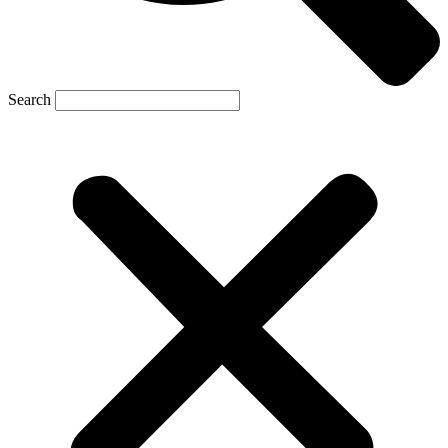
Search