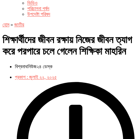
ভিডিও
পরিচালনা পর্ষদ
উপদেষ্টা পরিষদ
হোম
»
জাতীয়
শিক্ষার্থীদের জীবন রক্ষায় নিজের জীবন ত্যাগ
করে পরপারে চলে গেলেন শিক্ষিকা মাহরিন
বিশ্বনাথনিউজ২৪ ডেস্ক
প্রকাশ :
জুলাই ২২, ২০২৫