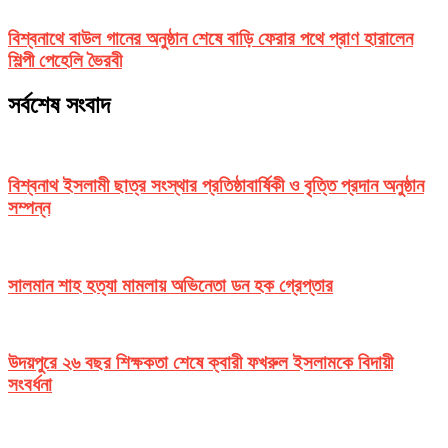
বিশ্বনাথে বাউল গানের অনুষ্ঠান শেষে বাড়ি ফেরার পথে প্রাণ হারালেন
শিল্পী পেহেলি ভৈরবী
সর্বশেষ সংবাদ
বিশ্বনাথ ইসলামী ছাত্র সংস্থার প্রতিষ্ঠাবার্ষিকী ও বৃত্তি প্রদান অনুষ্ঠান
সম্পন্ন
সালমান শাহ হত্যা মামলায় অভিনেতা ডন হক গ্রেপ্তার
উদয়পুরে ২৬ বছর শিক্ষকতা শেষে ক্বারী ফখরুল ইসলামকে বিদায়ী
সংবর্ধনা