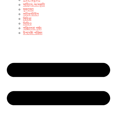
সাহিত্য-সংস্কৃতি
মুক্তমত
লাইফস্টাইল
মিডিয়া
ভিডিও
পরিচালনা পর্ষদ
উপদেষ্টা পরিষদ