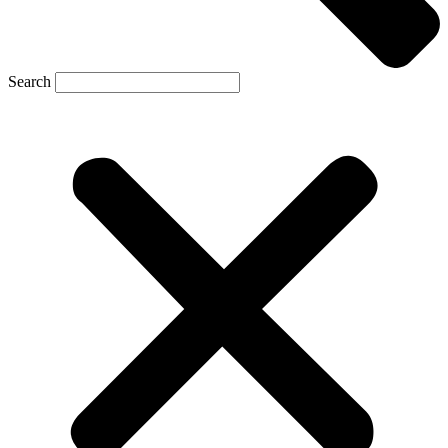
Search