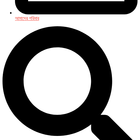
আমাদের পরিবার