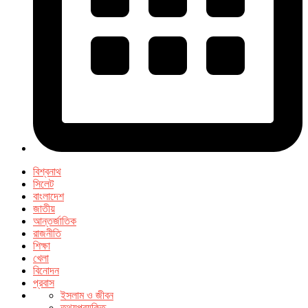
বিশ্বনাথ
সিলেট
বাংলাদেশ
জাতীয়
আন্তর্জাতিক
রাজনীতি
শিক্ষা
খেলা
বিনোদন
প্রবাস
ইসলাম ও জীবন
তথ্যপ্রযুক্তি