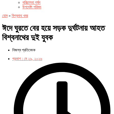
পরিচালনা পর্ষদ
উপদেষ্টা পরিষদ
হোম
»
বিশ্বনাথ খবর
ঈদে ঘুরতে বের হয়ে সড়ক দুর্ঘটনায় আহত
বিশ্বনাথের দুই যুবক
নিজস্ব প্রতিবেদক
প্রকাশ :
মে ২৯, ২০২৬