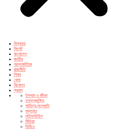
বিশ্বনাথ
সিলেট
বাংলাদেশ
জাতীয়
আন্তর্জাতিক
রাজনীতি
শিক্ষা
খেলা
বিনোদন
প্রবাস
ইসলাম ও জীবন
তথ্যপ্রযুক্তি
সাহিত্য-সংস্কৃতি
মুক্তমত
লাইফস্টাইল
মিডিয়া
ভিডিও