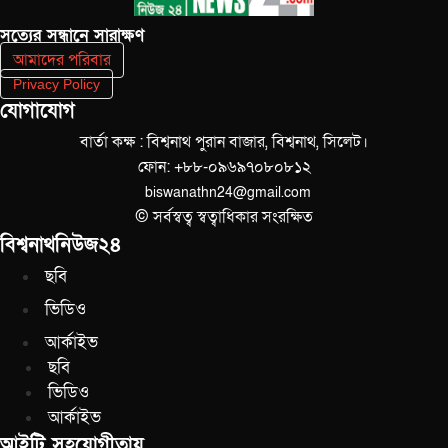
সত‌্যের সন্ধানে সারাক্ষণ
আমাদের পরিবার
Privacy Policy
যোগাযোগ
বার্তা কক্ষ : বিশ্বনাথ পুরান বাজার, বিশ্বনাথ, সিলেট।
ফোন: +৮৮-০৯৬৯৭০৮০৮১২
biswanathn24@gmail.com
© সর্বস্বত্ব স্বত্বাধিকার সংরক্ষিত
বিশ্বনাথনিউজ২৪
ছবি
ভিডিও
আর্কাইভ
ছবি
ভিডিও
আর্কাইভ
আইটি সহযোগীতায়