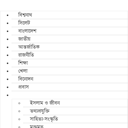
বিশ্বনাথ
সিলেট
বাংলাদেশ
জাতীয়
আন্তর্জাতিক
রাজনীতি
শিক্ষা
খেলা
বিনোদন
প্রবাস
ইসলাম ও জীবন
তথ্যপ্রযুক্তি
সাহিত্য-সংস্কৃতি
মুক্তমত