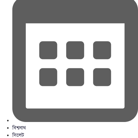
বিশ্বনাথ
সিলেট