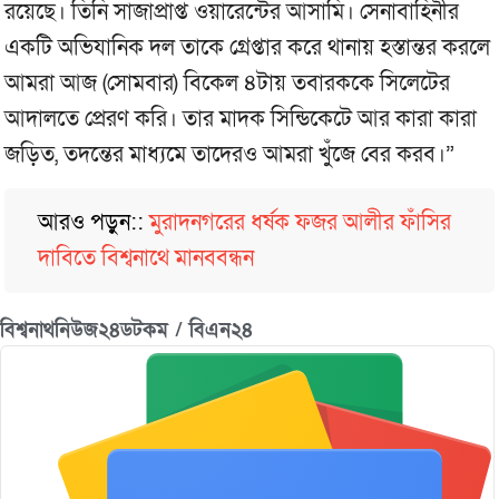
রয়েছে। তিনি সাজাপ্রাপ্ত ওয়ারেন্টের আসামি। সেনাবাহিনীর
একটি অভিযানিক দল তাকে গ্রেপ্তার করে থানায় হস্তান্তর করলে
আমরা আজ (সোমবার) বিকেল ৪টায় তবারককে সিলেটের
আদালতে প্রেরণ করি। তার মাদক সিন্ডিকেটে আর কারা কারা
জড়িত, তদন্তের মাধ্যমে তাদেরও আমরা খুঁজে বের করব।”
আরও পড়ুন::
মুরাদনগরের ধর্ষক ফজর আলীর ফাঁসির
দাবিতে বিশ্বনাথে মানববন্ধন
বিশ্বনাথনিউজ২৪ডটকম / বিএন২৪