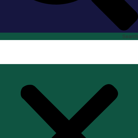
Search