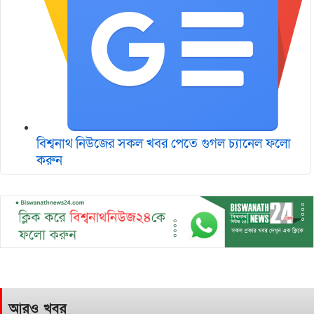
বিশ্বনাথ নিউজের সকল খবর পেতে গুগল চ‌্যানেল ফলো
করুন
আরও খবর