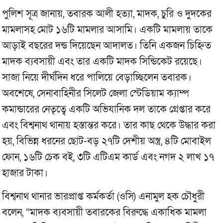
পুলিশ সূত্র জানায়, তবারক আলী হত্যা, মাদক, চুরি ও দুদকের
মামলাসহ মোট ১৬টি মামলার আসামি। একটি মামলায় তাকে
আড়াই বছরের দন্ড দিয়েছেন আদালত। তিনি একজন চিহ্নিত
মাদক ব্যবসায়ী এবং তার একটি মাদক সিন্ডিকেট রয়েছে।
সাজা নিয়ে দীর্ঘদিন ধরে পালিয়ে বেড়াচ্ছিলেন তবারক।
অবশেষে, সেনাবাহিনীর সিলেট জেলা স্টেডিয়াম ক্যাম্প
কমান্ডারের নেতৃত্বে একটি অভিযানিক দল তাকে গ্রেপ্তার করে
এবং বিশ্বনাথ থানায় হস্তান্তর করে। তার কাছ থেকে উদ্ধার করা
হয়, বিভিন্ন ধরনের ছোট-বড় ২৭টি দেশীয় অস্ত্র, ৪টি মোবাইল
ফোন, ১৬টি চেক বই, ৩টি এটিএম কার্ড এবং নগদ ২ লাখ ১৭
হাজার টাকা।
বিশ্বনাথ থানার ভারপ্রাপ্ত কর্মকর্তা (ওসি) এনামুল হক চৌধুরী
বলেন, “মাদক ব্যবসায়ী তবারকের বিরুদ্ধে একাধিক মামলা