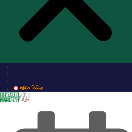
লাইভ ভিডিও