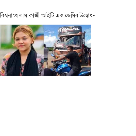
বিশ্বনাথে লামাকাজী আইটি একাডেমির উদ্বোধন