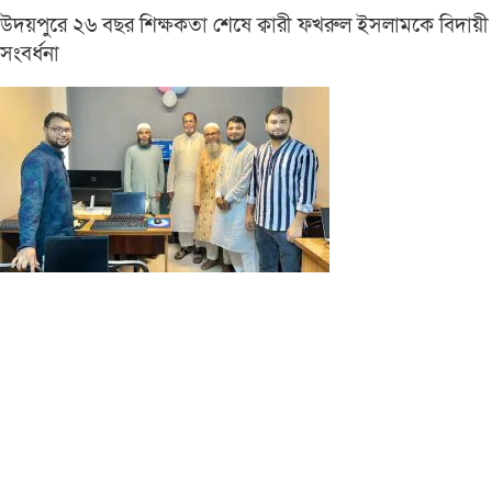
উদয়পুরে ২৬ বছর শিক্ষকতা শেষে ক্বারী ফখরুল ইসলামকে বিদায়ী
সংবর্ধনা